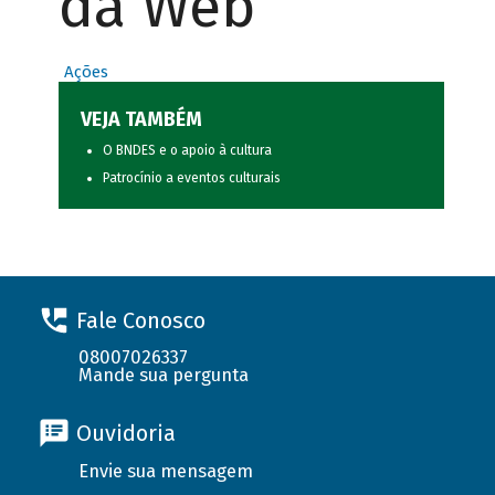
da Web
Ações
VEJA TAMBÉM
O BNDES e o apoio à cultura
Patrocínio a eventos culturais
Fale Conosco
08007026337
Mande sua pergunta
Ouvidoria
Envie sua mensagem