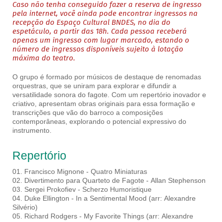
Caso não tenha conseguido fazer a reserva de ingresso
pela internet, você ainda pode encontrar ingressos na
recepção do Espaço Cultural BNDES, no dia do
espetáculo, a partir das 18h. Cada pessoa receberá
apenas um ingresso com lugar marcado, estando o
número de ingressos disponíveis sujeito à lotação
máxima do teatro.
O grupo é formado por músicos de destaque de renomadas
orquestras, que se uniram para explorar e difundir a
versatilidade sonora do fagote. Com um repertório inovador e
criativo, apresentam obras originais para essa formação e
transcrições que vão do barroco a composições
contemporâneas, explorando o potencial expressivo do
instrumento.
Repertório
01. Francisco Mignone - Quatro Miniaturas
02. Divertimento para Quarteto de Fagote - Allan Stephenson
03. Sergei Prokofiev - Scherzo Humoristique
04. Duke Ellington - In a Sentimental Mood (arr: Alexandre
Silvério)
05. Richard Rodgers - My Favorite Things (arr: Alexandre