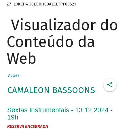
Z7_L9KEH4O0LORH80ALCLTPF80S21
Visualizador do
Conteúdo da
Web
Ações
CAMALEON BASSOONS
Sextas Instrumentais - 13.12.2024 -
19h
RESERVA ENCERRADA