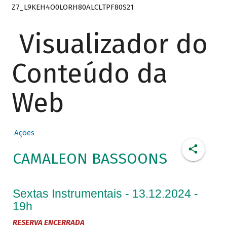
Z7_L9KEH4O0LORH80ALCLTPF80S21
Visualizador do
Conteúdo da
Web
Ações
CAMALEON BASSOONS
Sextas Instrumentais - 13.12.2024 -
19h
RESERVA ENCERRADA