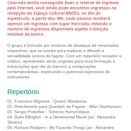
Caso não tenha conseguido fazer a reserva de ingresso
pela internet, você ainda pode encontrar ingressos na
recepção do Espaço Cultural BNDES, no dia do
espetáculo, a partir das 18h. Cada pessoa receberá
apenas um ingresso com lugar marcado, estando o
número de ingressos disponíveis sujeito à lotação
máxima do teatro.
O grupo é formado por músicos de destaque de renomadas
orquestras, que se uniram para explorar e difundir a
versatilidade sonora do fagote. Com um repertório inovador e
criativo, apresentam obras originais para essa formação e
transcrições que vão do barroco a composições
contemporâneas, explorando o potencial expressivo do
instrumento.
Repertório
01. Francisco Mignone - Quatro Miniaturas
02. Divertimento para Quarteto de Fagote - Allan Stephenson
03. Sergei Prokofiev - Scherzo Humoristique
04. Duke Ellington - In a Sentimental Mood (arr: Alexandre
Silvério)
05. Richard Rodgers - My Favorite Things (arr: Alexandre