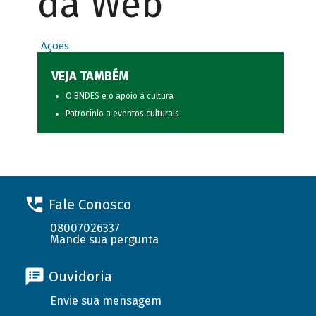
da Web
Ações
VEJA TAMBÉM
O BNDES e o apoio à cultura
Patrocínio a eventos culturais
Fale Conosco
08007026337
Mande sua pergunta
Ouvidoria
Envie sua mensagem