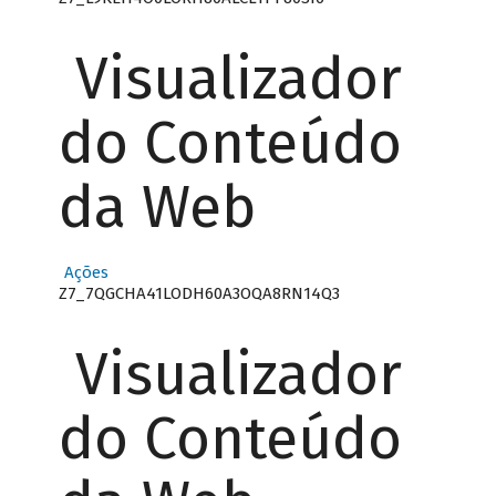
Visualizador
do Conteúdo
da Web
Ações
Z7_7QGCHA41LODH60A3OQA8RN14Q3
Visualizador
do Conteúdo