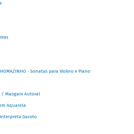
s
iras
OMAZINHO - Sonatas para Violino e Piano
/ Maogani Autoral
em Aquarela
interpreta Garoto