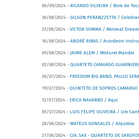
06/09/2024 -
RICARDO SILVEIRA / Bom de Toc
30/08/2024 -
GILSON PERANZZETTA / Celebra
23/08/2024 -
VICTOR SOMMA / Minimal Dream
16/08/2024 -
ANDRÉ RIBAS / Acordeon Instr
09/08/2024 -
JAIME ALEM / Misturei Mandei
02/08/2024 -
QUARTETO CAMARGO GUARNIERI
26/07/2024 -
FREEDOM BIG BAND, PAULO SERAU
19/07/2024 -
QUINTETO DE SOPROS CAMARGO 
12/07/2024 -
ERICA NAVARRO / Aqui
05/07/2024 -
LUIS FELIPE OLIVEIRA / Um Cant
28/06/2024 -
MATEUS GONSALES / Alquimia
21/06/2024 -
CIA. SAX - QUARTETO DE SAXOFON