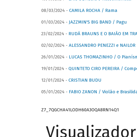
08/03/2024 -
CAMILA ROCHA / Rama
01/03/2024 -
JAZZMIN'S BIG BAND / Pagu
23/02/2024 -
RUDÁ BRAUNS E O BAIÃO EM TR
02/02/2024 -
ALESSANDRO PENEZZI e NAILOR PR
26/01/2024 -
LUCAS THOMAZINHO / O Pianísm
19/01/2024 -
QUINTETO CIRO PEREIRA / Comp
12/01/2024 -
CRISTIAN BUDU
05/01/2024 -
FABIO ZANON / Violão e Brasilid
Z7_7QGCHA41LODH60A3OQA8RN14Q1
Visualizado