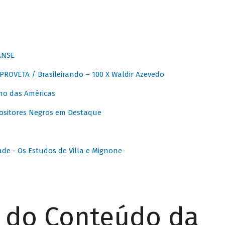
ANSE
OVETA / Brasileirando – 100 X Waldir Azevedo
o das Américas
ositores Negros em Destaque
ade - Os Estudos de Villa e Mignone
r do Conteúdo da