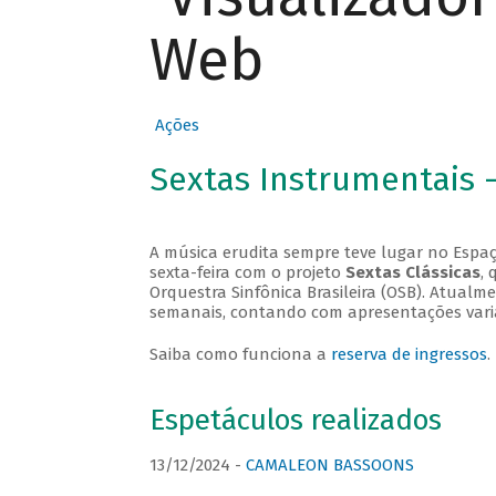
Web
Ações
Sextas Instrumentais 
A música erudita sempre teve lugar no Espaç
sexta-feira com o projeto
Sextas Clássicas
, 
Orquestra Sinfônica Brasileira (OSB). Atualm
semanais, contando com apresentações vari
Saiba como funciona a
reserva de ingressos
.
Espetáculos realizados
13/12/2024 -
CAMALEON BASSOONS