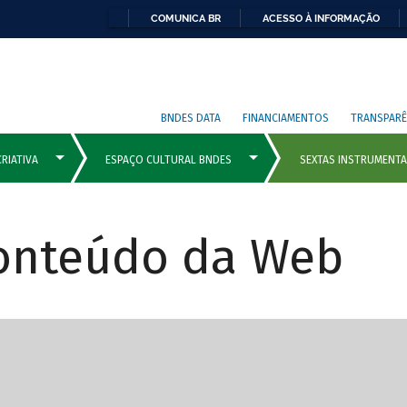
COMUNICA BR
ACESSO À INFORMAÇÃO
BNDES DATA
FINANCIAMENTOS
TRANSPARÊ
Conteúdo da Web
cipais com rola