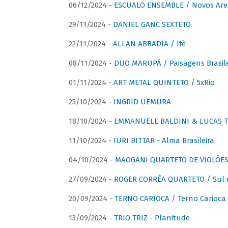
06/12/2024 -
ESCUALO ENSEMBLE / Novos Are
29/11/2024 -
DANIEL GANC SEXTETO
22/11/2024 -
ALLAN ABBADIA / Ifè
08/11/2024 -
DUO MARUPÁ / Paisagens Brasile
01/11/2024 -
ART METAL QUINTETO / 5xRio
25/10/2024 -
INGRID UEMURA
18/10/2024 -
EMMANUELE BALDINI & LUCAS TH
11/10/2024 -
IURI BITTAR - Alma Brasileira
04/10/2024 -
MAOGANI QUARTETO DE VIOLÕES 
27/09/2024 -
ROGER CORRÊA QUARTETO / Sul 
20/09/2024 -
TERNO CARIOCA / Terno Carioca 
13/09/2024 -
TRIO TRIZ - Planitude