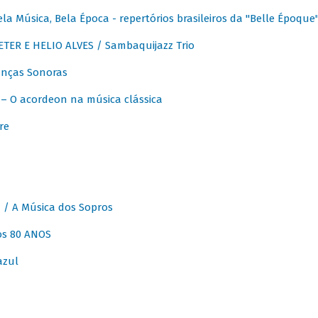
 Música, Bela Época - repertórios brasileiros da "Belle Époque
ER E HELIO ALVES / Sambaquijazz Trio
nças Sonoras
 O acordeon na música clássica
re
 A Música dos Sopros
os 80 ANOS
azul