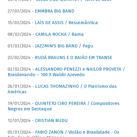
27/03/2024 -
EMMBRA BIG BAND
15/03/2024 -
LAÍS DE ASSIS / Ressemântica
08/03/2024 -
CAMILA ROCHA / Rama
01/03/2024 -
JAZZMIN'S BIG BAND / Pagu
23/02/2024 -
RUDÁ BRAUNS E O BAIÃO EM TRANSE
02/02/2024 -
ALESSANDRO PENEZZI e NAILOR PROVETA /
Brasileirando – 100 X Waldir Azevedo
26/01/2024 -
LUCAS THOMAZINHO / O Pianísmo das
Américas
19/01/2024 -
QUINTETO CIRO PEREIRA / Compositores
Negros em Destaque
12/01/2024 -
CRISTIAN BUDU
05/01/2024 -
FABIO ZANON / Violão e Brasilidade - Os