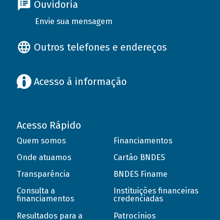
Ouvidoria
Envie sua mensagem
Outros telefones e endereços
Acesso à informação
Acesso Rápido
Quem somos
Financiamentos
Onde atuamos
Cartão BNDES
Transparência
BNDES Finame
Consulta a
Instituições financeiras
financiamentos
credenciadas
Resultados para a
Patrocínios