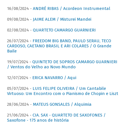
16/08/2024 -
ANDRÉ RIBAS / Acordeon Instrumental
09/08/2024 -
JAIME ALEM / Misturei Mandei
02/08/2024 -
QUARTETO CAMARGO GUARNIERI
26/07/2024 -
FREEDOM BIG BAND, PAULO SERAU, TECO
CARDOSO, CAETANO BRASIL E ARI COLARES / O Grande
Baile
19/07/2024 -
QUINTETO DE SOPROS CAMARGO GUARNIERI
/ Ventos do Velho ao Novo Mundo
12/07/2024 -
ERICA NAVARRO / Aqui
05/07/2024 -
LUIS FELIPE OLIVEIRA / Um Cantabile
Virtuoso: Um Encontro com o Pianismo de Chopin e Liszt
28/06/2024 -
MATEUS GONSALES / Alquimia
21/06/2024 -
CIA. SAX - QUARTETO DE SAXOFONES /
Saxofone - 175 anos de história