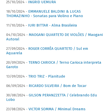
25/10/2024 -
INGRID UEMURA
18/10/2024 -
EMMANUELE BALDINI & LUCAS
THOMAZINHO - Sonatas para Violino e Piano
11/10/2024 -
IURI BITTAR - Alma Brasileira
04/10/2024 -
MAOGANI QUARTETO DE VIOLÕES / Maogani
Autoral
27/09/2024 -
ROGER CORRÊA QUARTETO / Sul em
Aquarela
20/09/2024 -
TERNO CARIOCA / Terno Carioca interpreta
Garoto
13/09/2024 -
TRIO TRIZ - Planitude
06/09/2024 -
RICARDO SILVEIRA / Bom de Tocar
30/08/2024 -
GILSON PERANZZETTA / Celebrando Edu
Lobo
23/08/2024 -
VICTOR SOMMA / Minimal Dreams