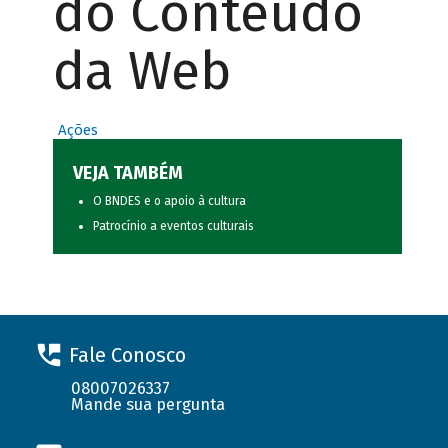
do Conteúdo
da Web
Ações
VEJA TAMBÉM
O BNDES e o apoio à cultura
Patrocínio a eventos culturais
Fale Conosco
08007026337
Mande sua pergunta