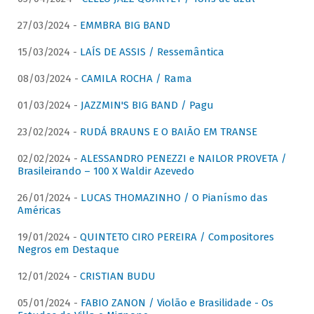
27/03/2024 -
EMMBRA BIG BAND
15/03/2024 -
LAÍS DE ASSIS / Ressemântica
08/03/2024 -
CAMILA ROCHA / Rama
01/03/2024 -
JAZZMIN'S BIG BAND / Pagu
23/02/2024 -
RUDÁ BRAUNS E O BAIÃO EM TRANSE
02/02/2024 -
ALESSANDRO PENEZZI e NAILOR PROVETA /
Brasileirando – 100 X Waldir Azevedo
26/01/2024 -
LUCAS THOMAZINHO / O Pianísmo das
Américas
19/01/2024 -
QUINTETO CIRO PEREIRA / Compositores
Negros em Destaque
12/01/2024 -
CRISTIAN BUDU
05/01/2024 -
FABIO ZANON / Violão e Brasilidade - Os