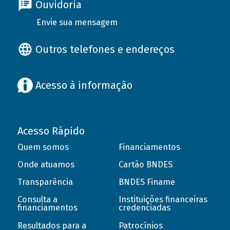
Ouvidoria
Envie sua mensagem
Outros telefones e endereços
Acesso à informação
Acesso Rápido
Quem somos
Financiamentos
Onde atuamos
Cartão BNDES
Transparência
BNDES Finame
Consulta a
Instituições financeiras
financiamentos
credenciadas
Resultados para a
Patrocínios