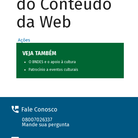
do Conteúdo
da Web
Ações
VEJA TAMBÉM
O BNDES e o apoio à cultura
Patrocínio a eventos culturais
Fale Conosco
08007026337
Mande sua pergunta