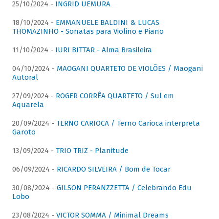
25/10/2024 -
INGRID UEMURA
18/10/2024 -
EMMANUELE BALDINI & LUCAS
THOMAZINHO - Sonatas para Violino e Piano
11/10/2024 -
IURI BITTAR - Alma Brasileira
04/10/2024 -
MAOGANI QUARTETO DE VIOLÕES / Maogani
Autoral
27/09/2024 -
ROGER CORRÊA QUARTETO / Sul em
Aquarela
20/09/2024 -
TERNO CARIOCA / Terno Carioca interpreta
Garoto
13/09/2024 -
TRIO TRIZ - Planitude
06/09/2024 -
RICARDO SILVEIRA / Bom de Tocar
30/08/2024 -
GILSON PERANZZETTA / Celebrando Edu
Lobo
23/08/2024 -
VICTOR SOMMA / Minimal Dreams