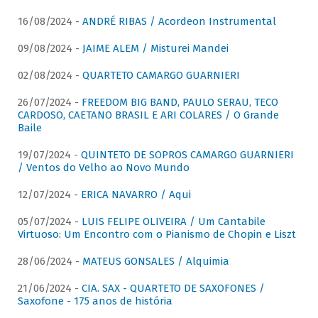
16/08/2024 -
ANDRÉ RIBAS / Acordeon Instrumental
09/08/2024 -
JAIME ALEM / Misturei Mandei
02/08/2024 -
QUARTETO CAMARGO GUARNIERI
26/07/2024 -
FREEDOM BIG BAND, PAULO SERAU, TECO
CARDOSO, CAETANO BRASIL E ARI COLARES / O Grande
Baile
19/07/2024 -
QUINTETO DE SOPROS CAMARGO GUARNIERI
/ Ventos do Velho ao Novo Mundo
12/07/2024 -
ERICA NAVARRO / Aqui
05/07/2024 -
LUIS FELIPE OLIVEIRA / Um Cantabile
Virtuoso: Um Encontro com o Pianismo de Chopin e Liszt
28/06/2024 -
MATEUS GONSALES / Alquimia
21/06/2024 -
CIA. SAX - QUARTETO DE SAXOFONES /
Saxofone - 175 anos de história