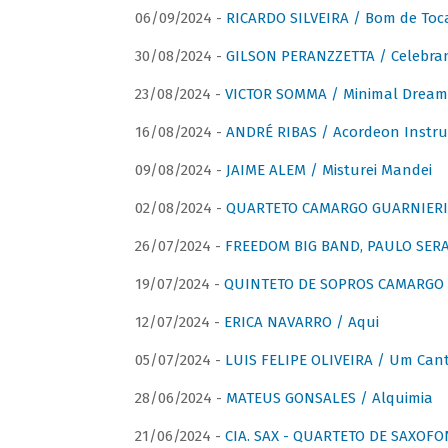
06/09/2024 -
RICARDO SILVEIRA / Bom de Toc
30/08/2024 -
GILSON PERANZZETTA / Celebra
23/08/2024 -
VICTOR SOMMA / Minimal Dream
16/08/2024 -
ANDRÉ RIBAS / Acordeon Instr
09/08/2024 -
JAIME ALEM / Misturei Mandei
02/08/2024 -
QUARTETO CAMARGO GUARNIERI
26/07/2024 -
FREEDOM BIG BAND, PAULO SERAU
19/07/2024 -
QUINTETO DE SOPROS CAMARGO 
12/07/2024 -
ERICA NAVARRO / Aqui
05/07/2024 -
LUIS FELIPE OLIVEIRA / Um Cant
28/06/2024 -
MATEUS GONSALES / Alquimia
21/06/2024 -
CIA. SAX - QUARTETO DE SAXOFON