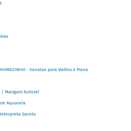
s
iras
OMAZINHO - Sonatas para Violino e Piano
/ Maogani Autoral
em Aquarela
interpreta Garoto