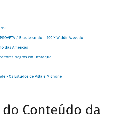
ANSE
OVETA / Brasileirando – 100 X Waldir Azevedo
o das Américas
ositores Negros em Destaque
ade - Os Estudos de Villa e Mignone
r do Conteúdo da