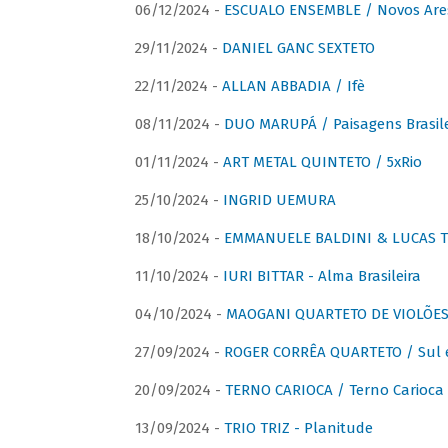
06/12/2024 -
ESCUALO ENSEMBLE / Novos Are
29/11/2024 -
DANIEL GANC SEXTETO
22/11/2024 -
ALLAN ABBADIA / Ifè
08/11/2024 -
DUO MARUPÁ / Paisagens Brasile
01/11/2024 -
ART METAL QUINTETO / 5xRio
25/10/2024 -
INGRID UEMURA
18/10/2024 -
EMMANUELE BALDINI & LUCAS TH
11/10/2024 -
IURI BITTAR - Alma Brasileira
04/10/2024 -
MAOGANI QUARTETO DE VIOLÕES 
27/09/2024 -
ROGER CORRÊA QUARTETO / Sul 
20/09/2024 -
TERNO CARIOCA / Terno Carioca 
13/09/2024 -
TRIO TRIZ - Planitude