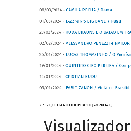
08/03/2024 -
CAMILA ROCHA / Rama
01/03/2024 -
JAZZMIN'S BIG BAND / Pagu
23/02/2024 -
RUDÁ BRAUNS E O BAIÃO EM TR
02/02/2024 -
ALESSANDRO PENEZZI e NAILOR PR
26/01/2024 -
LUCAS THOMAZINHO / O Pianísm
19/01/2024 -
QUINTETO CIRO PEREIRA / Comp
12/01/2024 -
CRISTIAN BUDU
05/01/2024 -
FABIO ZANON / Violão e Brasilid
Z7_7QGCHA41LODH60A3OQA8RN14Q1
Visualizado