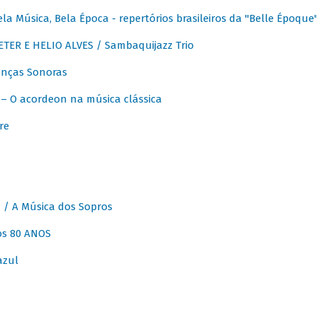
 Música, Bela Época - repertórios brasileiros da "Belle Époque
ER E HELIO ALVES / Sambaquijazz Trio
nças Sonoras
 O acordeon na música clássica
re
 A Música dos Sopros
os 80 ANOS
azul