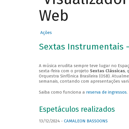
Web
Ações
Sextas Instrumentais 
A música erudita sempre teve lugar no Espaç
sexta-feira com o projeto
Sextas Clássicas
, 
Orquestra Sinfônica Brasileira (OSB). Atualm
semanais, contando com apresentações vari
Saiba como funciona a
reserva de ingressos
.
Espetáculos realizados
13/12/2024 -
CAMALEON BASSOONS