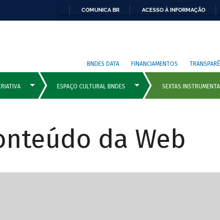
COMUNICA BR
ACESSO À INFORMAÇÃO
BNDES DATA
FINANCIAMENTOS
TRANSPARÊ
Conteúdo da Web
cipais com rola