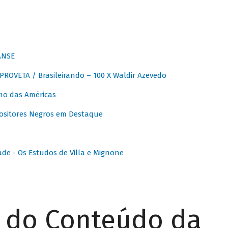
ANSE
OVETA / Brasileirando – 100 X Waldir Azevedo
o das Américas
ositores Negros em Destaque
ade - Os Estudos de Villa e Mignone
r do Conteúdo da