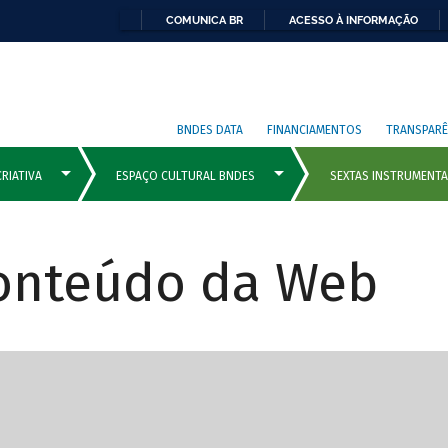
COMUNICA BR
ACESSO À INFORMAÇÃO
BNDES DATA
FINANCIAMENTOS
TRANSPARÊ
Conteúdo da Web
cipais com rola