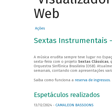
Web
Ações
Sextas Instrumentais 
A música erudita sempre teve lugar no Espaç
sexta-feira com o projeto
Sextas Clássicas
, 
Orquestra Sinfônica Brasileira (OSB). Atualm
semanais, contando com apresentações vari
Saiba como funciona a
reserva de ingressos
.
Espetáculos realizados
13/12/2024 -
CAMALEON BASSOONS