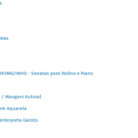
s
iras
OMAZINHO - Sonatas para Violino e Piano
/ Maogani Autoral
em Aquarela
interpreta Garoto