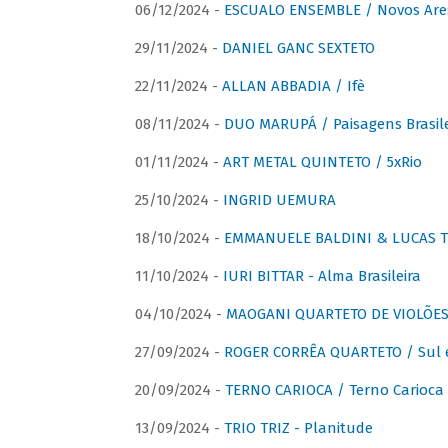
06/12/2024 -
ESCUALO ENSEMBLE / Novos Are
29/11/2024 -
DANIEL GANC SEXTETO
22/11/2024 -
ALLAN ABBADIA / Ifè
08/11/2024 -
DUO MARUPÁ / Paisagens Brasile
01/11/2024 -
ART METAL QUINTETO / 5xRio
25/10/2024 -
INGRID UEMURA
18/10/2024 -
EMMANUELE BALDINI & LUCAS TH
11/10/2024 -
IURI BITTAR - Alma Brasileira
04/10/2024 -
MAOGANI QUARTETO DE VIOLÕES 
27/09/2024 -
ROGER CORRÊA QUARTETO / Sul 
20/09/2024 -
TERNO CARIOCA / Terno Carioca 
13/09/2024 -
TRIO TRIZ - Planitude