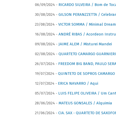
06/09/2024 -
RICARDO SILVEIRA / Bom de Toc
30/08/2024 -
GILSON PERANZZETTA / Celebra
23/08/2024 -
VICTOR SOMMA / Minimal Dream
16/08/2024 -
ANDRÉ RIBAS / Acordeon Instr
09/08/2024 -
JAIME ALEM / Misturei Mandei
02/08/2024 -
QUARTETO CAMARGO GUARNIERI
26/07/2024 -
FREEDOM BIG BAND, PAULO SERAU
19/07/2024 -
QUINTETO DE SOPROS CAMARGO 
12/07/2024 -
ERICA NAVARRO / Aqui
05/07/2024 -
LUIS FELIPE OLIVEIRA / Um Cant
28/06/2024 -
MATEUS GONSALES / Alquimia
21/06/2024 -
CIA. SAX - QUARTETO DE SAXOFON