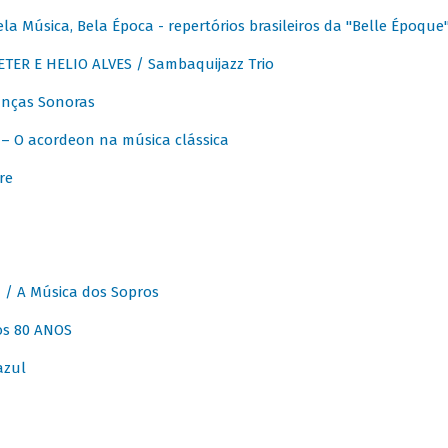
 Música, Bela Época - repertórios brasileiros da "Belle Époque
ER E HELIO ALVES / Sambaquijazz Trio
nças Sonoras
 O acordeon na música clássica
re
 A Música dos Sopros
os 80 ANOS
azul