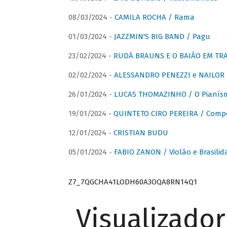
08/03/2024 -
CAMILA ROCHA / Rama
01/03/2024 -
JAZZMIN'S BIG BAND / Pagu
23/02/2024 -
RUDÁ BRAUNS E O BAIÃO EM TR
02/02/2024 -
ALESSANDRO PENEZZI e NAILOR PR
26/01/2024 -
LUCAS THOMAZINHO / O Pianísm
19/01/2024 -
QUINTETO CIRO PEREIRA / Comp
12/01/2024 -
CRISTIAN BUDU
05/01/2024 -
FABIO ZANON / Violão e Brasilid
Z7_7QGCHA41LODH60A3OQA8RN14Q1
Visualizado