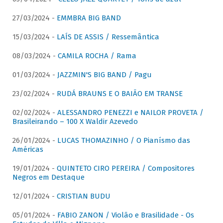
27/03/2024 -
EMMBRA BIG BAND
15/03/2024 -
LAÍS DE ASSIS / Ressemântica
08/03/2024 -
CAMILA ROCHA / Rama
01/03/2024 -
JAZZMIN'S BIG BAND / Pagu
23/02/2024 -
RUDÁ BRAUNS E O BAIÃO EM TRANSE
02/02/2024 -
ALESSANDRO PENEZZI e NAILOR PROVETA /
Brasileirando – 100 X Waldir Azevedo
26/01/2024 -
LUCAS THOMAZINHO / O Pianísmo das
Américas
19/01/2024 -
QUINTETO CIRO PEREIRA / Compositores
Negros em Destaque
12/01/2024 -
CRISTIAN BUDU
05/01/2024 -
FABIO ZANON / Violão e Brasilidade - Os