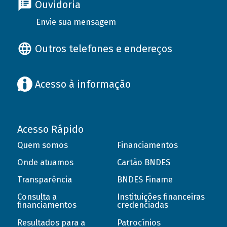
Ouvidoria
Envie sua mensagem
Outros telefones e endereços
Acesso à informação
Acesso Rápido
Quem somos
Financiamentos
Onde atuamos
Cartão BNDES
Transparência
BNDES Finame
Consulta a
Instituições financeiras
financiamentos
credenciadas
Resultados para a
Patrocínios