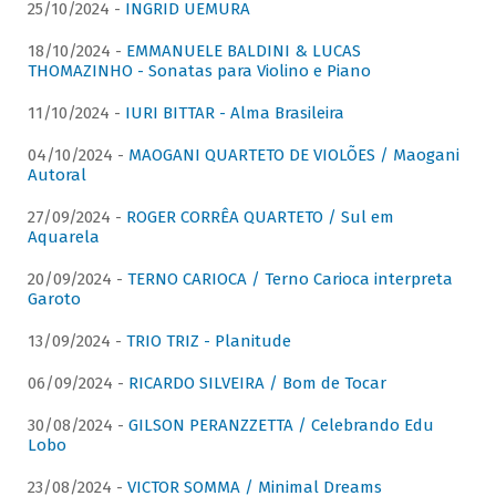
25/10/2024 -
INGRID UEMURA
18/10/2024 -
EMMANUELE BALDINI & LUCAS
THOMAZINHO - Sonatas para Violino e Piano
11/10/2024 -
IURI BITTAR - Alma Brasileira
04/10/2024 -
MAOGANI QUARTETO DE VIOLÕES / Maogani
Autoral
27/09/2024 -
ROGER CORRÊA QUARTETO / Sul em
Aquarela
20/09/2024 -
TERNO CARIOCA / Terno Carioca interpreta
Garoto
13/09/2024 -
TRIO TRIZ - Planitude
06/09/2024 -
RICARDO SILVEIRA / Bom de Tocar
30/08/2024 -
GILSON PERANZZETTA / Celebrando Edu
Lobo
23/08/2024 -
VICTOR SOMMA / Minimal Dreams