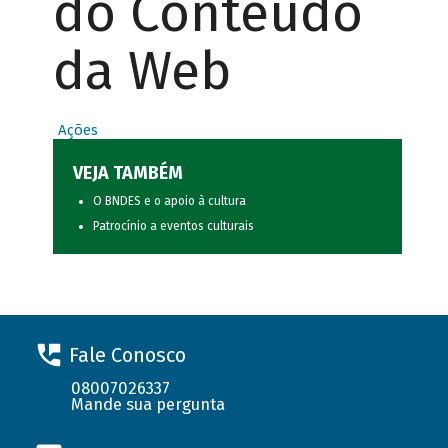
do Conteúdo
da Web
Ações
VEJA TAMBÉM
O BNDES e o apoio à cultura
Patrocínio a eventos culturais
Fale Conosco
08007026337
Mande sua pergunta