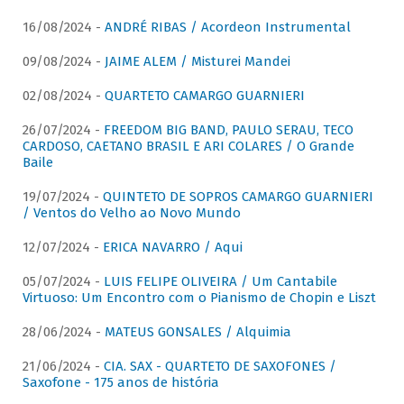
16/08/2024 -
ANDRÉ RIBAS / Acordeon Instrumental
09/08/2024 -
JAIME ALEM / Misturei Mandei
02/08/2024 -
QUARTETO CAMARGO GUARNIERI
26/07/2024 -
FREEDOM BIG BAND, PAULO SERAU, TECO
CARDOSO, CAETANO BRASIL E ARI COLARES / O Grande
Baile
19/07/2024 -
QUINTETO DE SOPROS CAMARGO GUARNIERI
/ Ventos do Velho ao Novo Mundo
12/07/2024 -
ERICA NAVARRO / Aqui
05/07/2024 -
LUIS FELIPE OLIVEIRA / Um Cantabile
Virtuoso: Um Encontro com o Pianismo de Chopin e Liszt
28/06/2024 -
MATEUS GONSALES / Alquimia
21/06/2024 -
CIA. SAX - QUARTETO DE SAXOFONES /
Saxofone - 175 anos de história