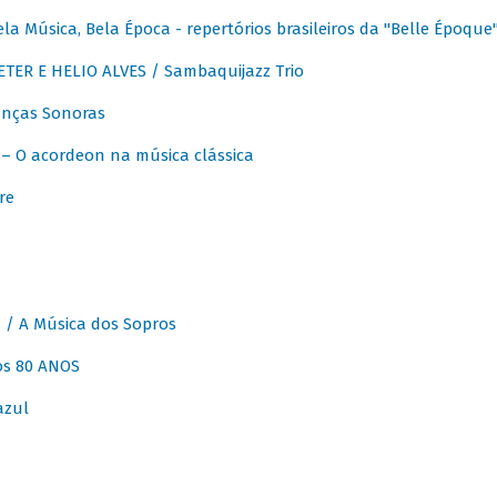
 Música, Bela Época - repertórios brasileiros da "Belle Époque
ER E HELIO ALVES / Sambaquijazz Trio
nças Sonoras
 O acordeon na música clássica
re
 A Música dos Sopros
os 80 ANOS
azul