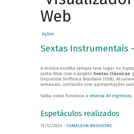
Web
Ações
Sextas Instrumentais 
A música erudita sempre teve lugar no Espaç
sexta-feira com o projeto
Sextas Clássicas
, 
Orquestra Sinfônica Brasileira (OSB). Atualm
semanais, contando com apresentações vari
Saiba como funciona a
reserva de ingressos
.
Espetáculos realizados
13/12/2024 -
CAMALEON BASSOONS