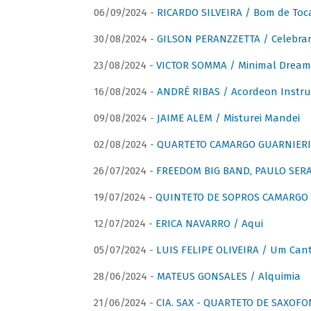
06/09/2024 -
RICARDO SILVEIRA / Bom de Toc
30/08/2024 -
GILSON PERANZZETTA / Celebra
23/08/2024 -
VICTOR SOMMA / Minimal Dream
16/08/2024 -
ANDRÉ RIBAS / Acordeon Instr
09/08/2024 -
JAIME ALEM / Misturei Mandei
02/08/2024 -
QUARTETO CAMARGO GUARNIERI
26/07/2024 -
FREEDOM BIG BAND, PAULO SERAU
19/07/2024 -
QUINTETO DE SOPROS CAMARGO 
12/07/2024 -
ERICA NAVARRO / Aqui
05/07/2024 -
LUIS FELIPE OLIVEIRA / Um Cant
28/06/2024 -
MATEUS GONSALES / Alquimia
21/06/2024 -
CIA. SAX - QUARTETO DE SAXOFON