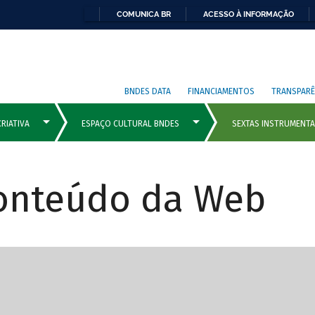
COMUNICA BR
ACESSO À INFORMAÇÃO
BNDES DATA
FINANCIAMENTOS
TRANSPARÊ
Conteúdo da Web
cipais com rola