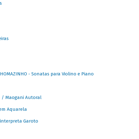
s
iras
OMAZINHO - Sonatas para Violino e Piano
/ Maogani Autoral
em Aquarela
interpreta Garoto