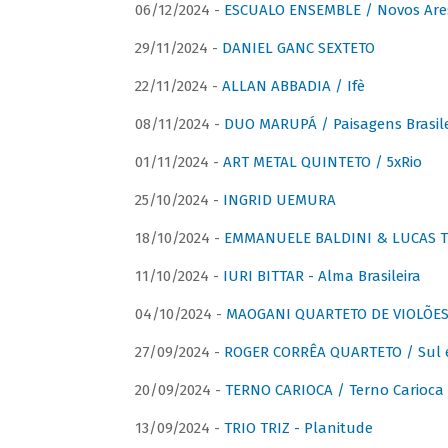
06/12/2024 -
ESCUALO ENSEMBLE / Novos Are
29/11/2024 -
DANIEL GANC SEXTETO
22/11/2024 -
ALLAN ABBADIA / Ifè
08/11/2024 -
DUO MARUPÁ / Paisagens Brasile
01/11/2024 -
ART METAL QUINTETO / 5xRio
25/10/2024 -
INGRID UEMURA
18/10/2024 -
EMMANUELE BALDINI & LUCAS TH
11/10/2024 -
IURI BITTAR - Alma Brasileira
04/10/2024 -
MAOGANI QUARTETO DE VIOLÕES 
27/09/2024 -
ROGER CORRÊA QUARTETO / Sul 
20/09/2024 -
TERNO CARIOCA / Terno Carioca 
13/09/2024 -
TRIO TRIZ - Planitude