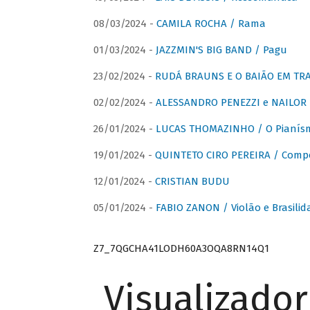
08/03/2024 -
CAMILA ROCHA / Rama
01/03/2024 -
JAZZMIN'S BIG BAND / Pagu
23/02/2024 -
RUDÁ BRAUNS E O BAIÃO EM TR
02/02/2024 -
ALESSANDRO PENEZZI e NAILOR PR
26/01/2024 -
LUCAS THOMAZINHO / O Pianísm
19/01/2024 -
QUINTETO CIRO PEREIRA / Comp
12/01/2024 -
CRISTIAN BUDU
05/01/2024 -
FABIO ZANON / Violão e Brasilid
Z7_7QGCHA41LODH60A3OQA8RN14Q1
Visualizado