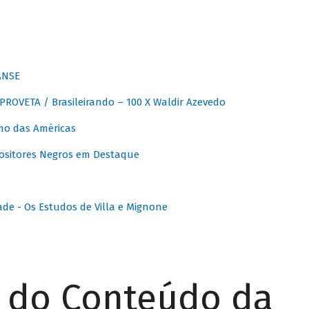
ANSE
OVETA / Brasileirando – 100 X Waldir Azevedo
o das Américas
ositores Negros em Destaque
ade - Os Estudos de Villa e Mignone
r do Conteúdo da