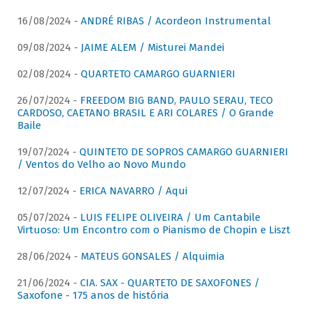
16/08/2024 -
ANDRÉ RIBAS / Acordeon Instrumental
09/08/2024 -
JAIME ALEM / Misturei Mandei
02/08/2024 -
QUARTETO CAMARGO GUARNIERI
26/07/2024 -
FREEDOM BIG BAND, PAULO SERAU, TECO
CARDOSO, CAETANO BRASIL E ARI COLARES / O Grande
Baile
19/07/2024 -
QUINTETO DE SOPROS CAMARGO GUARNIERI
/ Ventos do Velho ao Novo Mundo
12/07/2024 -
ERICA NAVARRO / Aqui
05/07/2024 -
LUIS FELIPE OLIVEIRA / Um Cantabile
Virtuoso: Um Encontro com o Pianismo de Chopin e Liszt
28/06/2024 -
MATEUS GONSALES / Alquimia
21/06/2024 -
CIA. SAX - QUARTETO DE SAXOFONES /
Saxofone - 175 anos de história