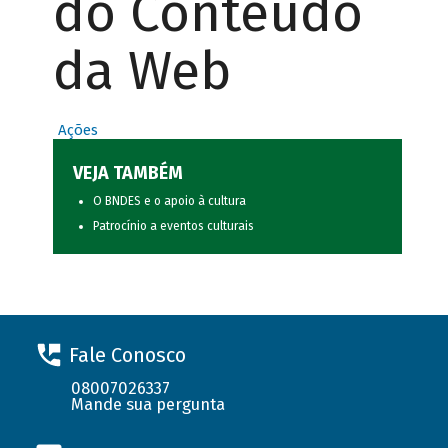
do Conteúdo
da Web
Ações
VEJA TAMBÉM
O BNDES e o apoio à cultura
Patrocínio a eventos culturais
Fale Conosco
08007026337
Mande sua pergunta