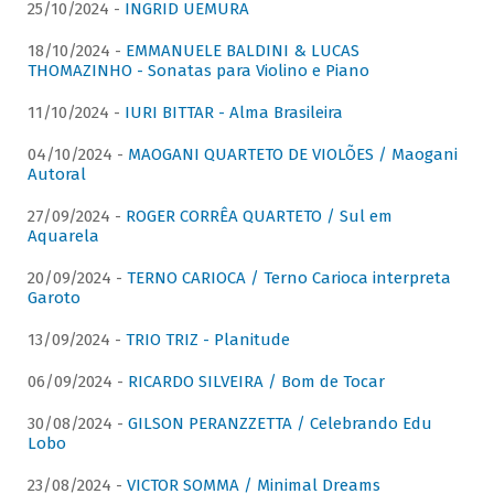
25/10/2024 -
INGRID UEMURA
18/10/2024 -
EMMANUELE BALDINI & LUCAS
THOMAZINHO - Sonatas para Violino e Piano
11/10/2024 -
IURI BITTAR - Alma Brasileira
04/10/2024 -
MAOGANI QUARTETO DE VIOLÕES / Maogani
Autoral
27/09/2024 -
ROGER CORRÊA QUARTETO / Sul em
Aquarela
20/09/2024 -
TERNO CARIOCA / Terno Carioca interpreta
Garoto
13/09/2024 -
TRIO TRIZ - Planitude
06/09/2024 -
RICARDO SILVEIRA / Bom de Tocar
30/08/2024 -
GILSON PERANZZETTA / Celebrando Edu
Lobo
23/08/2024 -
VICTOR SOMMA / Minimal Dreams