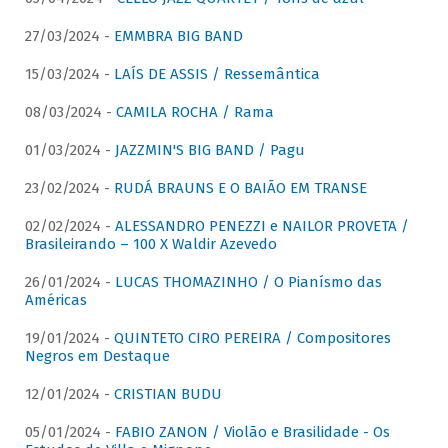
27/03/2024 -
EMMBRA BIG BAND
15/03/2024 -
LAÍS DE ASSIS / Ressemântica
08/03/2024 -
CAMILA ROCHA / Rama
01/03/2024 -
JAZZMIN'S BIG BAND / Pagu
23/02/2024 -
RUDÁ BRAUNS E O BAIÃO EM TRANSE
02/02/2024 -
ALESSANDRO PENEZZI e NAILOR PROVETA /
Brasileirando – 100 X Waldir Azevedo
26/01/2024 -
LUCAS THOMAZINHO / O Pianísmo das
Américas
19/01/2024 -
QUINTETO CIRO PEREIRA / Compositores
Negros em Destaque
12/01/2024 -
CRISTIAN BUDU
05/01/2024 -
FABIO ZANON / Violão e Brasilidade - Os