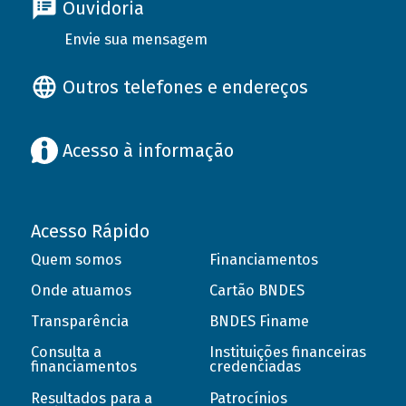
Ouvidoria
Envie sua mensagem
Outros telefones e endereços
Acesso à informação
Acesso Rápido
Quem somos
Financiamentos
Onde atuamos
Cartão BNDES
Transparência
BNDES Finame
Consulta a
Instituições financeiras
financiamentos
credenciadas
Resultados para a
Patrocínios