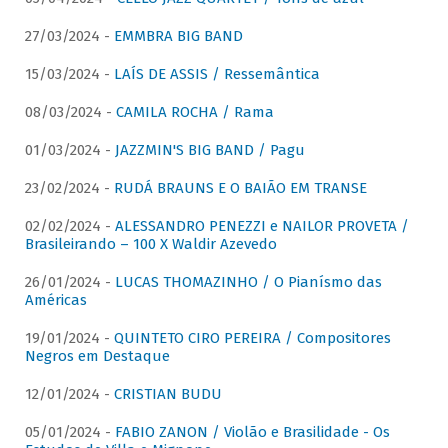
27/03/2024 -
EMMBRA BIG BAND
15/03/2024 -
LAÍS DE ASSIS / Ressemântica
08/03/2024 -
CAMILA ROCHA / Rama
01/03/2024 -
JAZZMIN'S BIG BAND / Pagu
23/02/2024 -
RUDÁ BRAUNS E O BAIÃO EM TRANSE
02/02/2024 -
ALESSANDRO PENEZZI e NAILOR PROVETA /
Brasileirando – 100 X Waldir Azevedo
26/01/2024 -
LUCAS THOMAZINHO / O Pianísmo das
Américas
19/01/2024 -
QUINTETO CIRO PEREIRA / Compositores
Negros em Destaque
12/01/2024 -
CRISTIAN BUDU
05/01/2024 -
FABIO ZANON / Violão e Brasilidade - Os