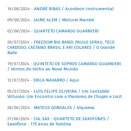
16/08/2024 -
ANDRÉ RIBAS / Acordeon Instrumental
09/08/2024 -
JAIME ALEM / Misturei Mandei
02/08/2024 -
QUARTETO CAMARGO GUARNIERI
26/07/2024 -
FREEDOM BIG BAND, PAULO SERAU, TECO
CARDOSO, CAETANO BRASIL E ARI COLARES / O Grande
Baile
19/07/2024 -
QUINTETO DE SOPROS CAMARGO GUARNIERI
/ Ventos do Velho ao Novo Mundo
12/07/2024 -
ERICA NAVARRO / Aqui
05/07/2024 -
LUIS FELIPE OLIVEIRA / Um Cantabile
Virtuoso: Um Encontro com o Pianismo de Chopin e Liszt
28/06/2024 -
MATEUS GONSALES / Alquimia
21/06/2024 -
CIA. SAX - QUARTETO DE SAXOFONES /
Saxofone - 175 anos de história