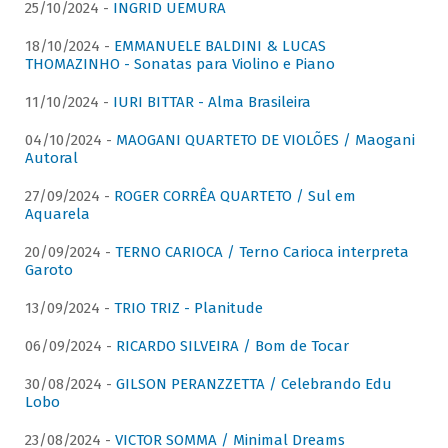
25/10/2024 -
INGRID UEMURA
18/10/2024 -
EMMANUELE BALDINI & LUCAS
THOMAZINHO - Sonatas para Violino e Piano
11/10/2024 -
IURI BITTAR - Alma Brasileira
04/10/2024 -
MAOGANI QUARTETO DE VIOLÕES / Maogani
Autoral
27/09/2024 -
ROGER CORRÊA QUARTETO / Sul em
Aquarela
20/09/2024 -
TERNO CARIOCA / Terno Carioca interpreta
Garoto
13/09/2024 -
TRIO TRIZ - Planitude
06/09/2024 -
RICARDO SILVEIRA / Bom de Tocar
30/08/2024 -
GILSON PERANZZETTA / Celebrando Edu
Lobo
23/08/2024 -
VICTOR SOMMA / Minimal Dreams