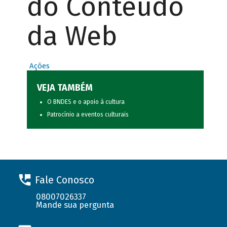
do Conteúdo
da Web
Ações
VEJA TAMBÉM
O BNDES e o apoio à cultura
Patrocínio a eventos culturais
Fale Conosco
08007026337
Mande sua pergunta