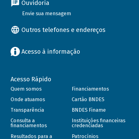
Ouvidoria
Envie sua mensagem
Outros telefones e endereços
Acesso à informação
Acesso Rápido
Quem somos
Financiamentos
Onde atuamos
Cartão BNDES
Transparência
BNDES Finame
Consulta a
Instituições financeiras
financiamentos
credenciadas
Resultados para a
Patrocínios