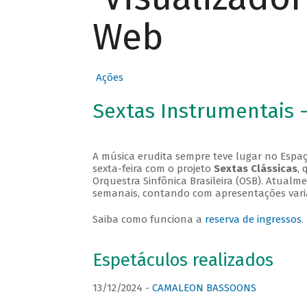
Web
Ações
Sextas Instrumentais 
A música erudita sempre teve lugar no Espaç
sexta-feira com o projeto
Sextas Clássicas
, 
Orquestra Sinfônica Brasileira (OSB). Atualm
semanais, contando com apresentações vari
Saiba como funciona a
reserva de ingressos
.
Espetáculos realizados
13/12/2024 -
CAMALEON BASSOONS