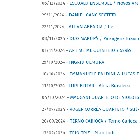
06/12/2024 -
ESCUALO ENSEMBLE / Novos Are
29/11/2024 -
DANIEL GANC SEXTETO
22/11/2024 -
ALLAN ABBADIA / Ifè
08/11/2024 -
DUO MARUPÁ / Paisagens Brasile
01/11/2024 -
ART METAL QUINTETO / 5xRio
25/10/2024 -
INGRID UEMURA
18/10/2024 -
EMMANUELE BALDINI & LUCAS TH
11/10/2024 -
IURI BITTAR - Alma Brasileira
04/10/2024 -
MAOGANI QUARTETO DE VIOLÕES 
27/09/2024 -
ROGER CORRÊA QUARTETO / Sul 
20/09/2024 -
TERNO CARIOCA / Terno Carioca 
13/09/2024 -
TRIO TRIZ - Planitude