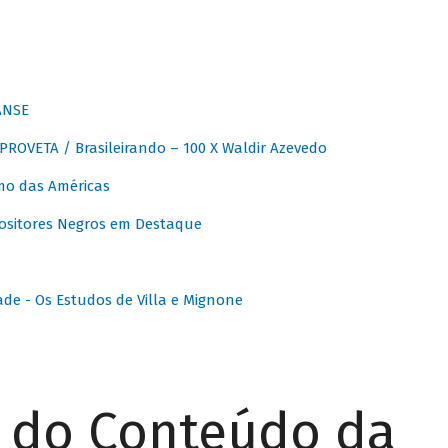
ANSE
OVETA / Brasileirando – 100 X Waldir Azevedo
o das Américas
ositores Negros em Destaque
ade - Os Estudos de Villa e Mignone
r do Conteúdo da