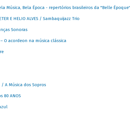
 Música, Bela Época - repertórios brasileiros da "Belle Époque
ER E HELIO ALVES / Sambaquijazz Trio
nças Sonoras
 O acordeon na música clássica
re
 A Música dos Sopros
os 80 ANOS
azul