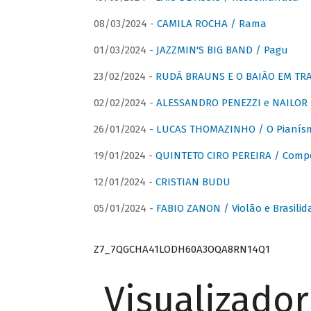
08/03/2024 -
CAMILA ROCHA / Rama
01/03/2024 -
JAZZMIN'S BIG BAND / Pagu
23/02/2024 -
RUDÁ BRAUNS E O BAIÃO EM TR
02/02/2024 -
ALESSANDRO PENEZZI e NAILOR PR
26/01/2024 -
LUCAS THOMAZINHO / O Pianísm
19/01/2024 -
QUINTETO CIRO PEREIRA / Comp
12/01/2024 -
CRISTIAN BUDU
05/01/2024 -
FABIO ZANON / Violão e Brasilid
Z7_7QGCHA41LODH60A3OQA8RN14Q1
Visualizado