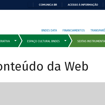
COMUNICA BR
ACESSO À INFORMAÇÃO
BNDES DATA
FINANCIAMENTOS
TRANSPARÊ
Conteúdo da Web
cipais com rola