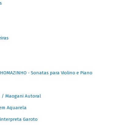
s
iras
OMAZINHO - Sonatas para Violino e Piano
/ Maogani Autoral
em Aquarela
interpreta Garoto