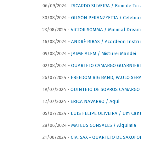
06/09/2024 -
RICARDO SILVEIRA / Bom de Toc
30/08/2024 -
GILSON PERANZZETTA / Celebra
23/08/2024 -
VICTOR SOMMA / Minimal Dream
16/08/2024 -
ANDRÉ RIBAS / Acordeon Instr
09/08/2024 -
JAIME ALEM / Misturei Mandei
02/08/2024 -
QUARTETO CAMARGO GUARNIERI
26/07/2024 -
FREEDOM BIG BAND, PAULO SERAU
19/07/2024 -
QUINTETO DE SOPROS CAMARGO 
12/07/2024 -
ERICA NAVARRO / Aqui
05/07/2024 -
LUIS FELIPE OLIVEIRA / Um Cant
28/06/2024 -
MATEUS GONSALES / Alquimia
21/06/2024 -
CIA. SAX - QUARTETO DE SAXOFON