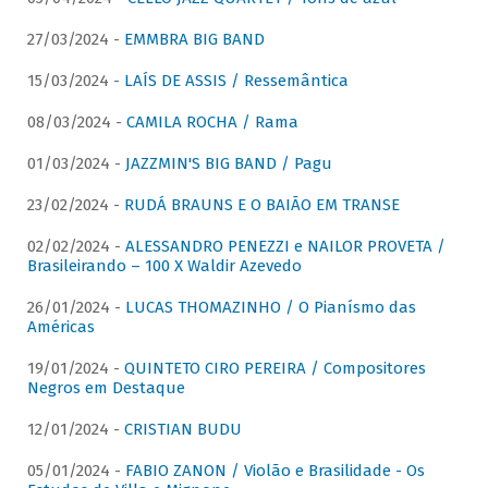
27/03/2024 -
EMMBRA BIG BAND
15/03/2024 -
LAÍS DE ASSIS / Ressemântica
08/03/2024 -
CAMILA ROCHA / Rama
01/03/2024 -
JAZZMIN'S BIG BAND / Pagu
23/02/2024 -
RUDÁ BRAUNS E O BAIÃO EM TRANSE
02/02/2024 -
ALESSANDRO PENEZZI e NAILOR PROVETA /
Brasileirando – 100 X Waldir Azevedo
26/01/2024 -
LUCAS THOMAZINHO / O Pianísmo das
Américas
19/01/2024 -
QUINTETO CIRO PEREIRA / Compositores
Negros em Destaque
12/01/2024 -
CRISTIAN BUDU
05/01/2024 -
FABIO ZANON / Violão e Brasilidade - Os