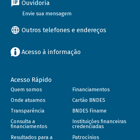
Ouvidoria
Envie sua mensagem
Outros telefones e endereços
Acesso à informação
Acesso Rápido
Quem somos
Financiamentos
Onde atuamos
Cartão BNDES
Transparência
BNDES Finame
Consulta a
Instituições financeiras
financiamentos
credenciadas
Resultados para a
Patrocínios