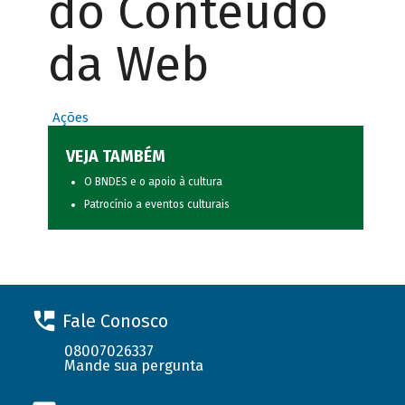
do Conteúdo
da Web
Ações
VEJA TAMBÉM
O BNDES e o apoio à cultura
Patrocínio a eventos culturais
Fale Conosco
08007026337
Mande sua pergunta