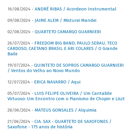
16/08/2024 -
ANDRÉ RIBAS / Acordeon Instrumental
09/08/2024 -
JAIME ALEM / Misturei Mandei
02/08/2024 -
QUARTETO CAMARGO GUARNIERI
26/07/2024 -
FREEDOM BIG BAND, PAULO SERAU, TECO
CARDOSO, CAETANO BRASIL E ARI COLARES / O Grande
Baile
19/07/2024 -
QUINTETO DE SOPROS CAMARGO GUARNIERI
/ Ventos do Velho ao Novo Mundo
12/07/2024 -
ERICA NAVARRO / Aqui
05/07/2024 -
LUIS FELIPE OLIVEIRA / Um Cantabile
Virtuoso: Um Encontro com o Pianismo de Chopin e Liszt
28/06/2024 -
MATEUS GONSALES / Alquimia
21/06/2024 -
CIA. SAX - QUARTETO DE SAXOFONES /
Saxofone - 175 anos de história