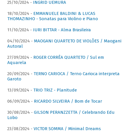
25/10/2024 -
INGRID UEMURA
18/10/2024 -
EMMANUELE BALDINI & LUCAS
THOMAZINHO - Sonatas para Violino e Piano
11/10/2024 -
IURI BITTAR - Alma Brasileira
04/10/2024 -
MAOGANI QUARTETO DE VIOLÕES / Maogani
Autoral
27/09/2024 -
ROGER CORRÊA QUARTETO / Sul em
Aquarela
20/09/2024 -
TERNO CARIOCA / Terno Carioca interpreta
Garoto
13/09/2024 -
TRIO TRIZ - Planitude
06/09/2024 -
RICARDO SILVEIRA / Bom de Tocar
30/08/2024 -
GILSON PERANZZETTA / Celebrando Edu
Lobo
23/08/2024 -
VICTOR SOMMA / Minimal Dreams