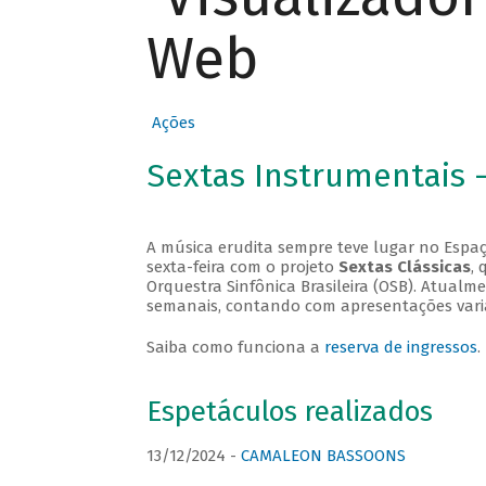
Web
Ações
Sextas Instrumentais 
A música erudita sempre teve lugar no Espaç
sexta-feira com o projeto
Sextas Clássicas
, 
Orquestra Sinfônica Brasileira (OSB). Atualm
semanais, contando com apresentações vari
Saiba como funciona a
reserva de ingressos
.
Espetáculos realizados
13/12/2024 -
CAMALEON BASSOONS