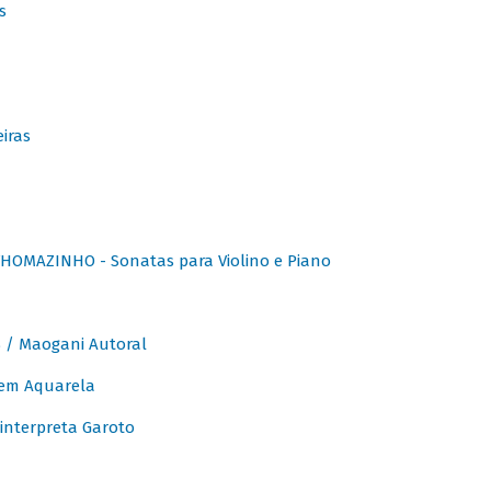
s
iras
OMAZINHO - Sonatas para Violino e Piano
/ Maogani Autoral
em Aquarela
interpreta Garoto