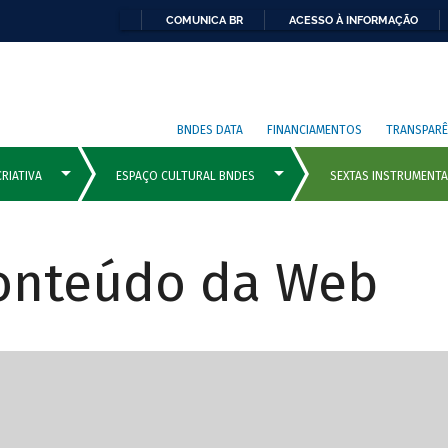
COMUNICA BR
ACESSO À INFORMAÇÃO
BNDES DATA
FINANCIAMENTOS
TRANSPARÊ
Conteúdo da Web
cipais com rola