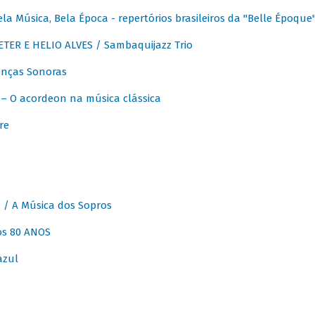
 Música, Bela Época - repertórios brasileiros da "Belle Époque
ER E HELIO ALVES / Sambaquijazz Trio
nças Sonoras
 O acordeon na música clássica
re
 A Música dos Sopros
os 80 ANOS
azul