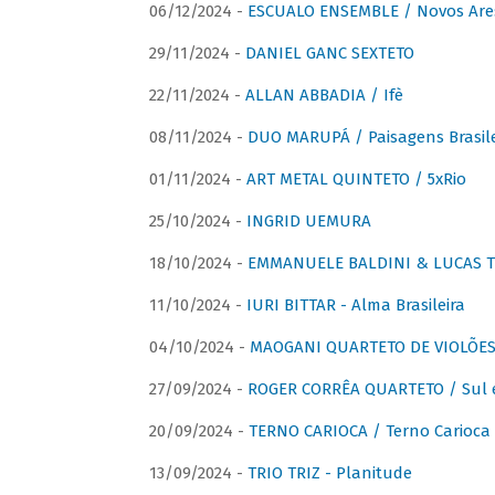
06/12/2024 -
ESCUALO ENSEMBLE / Novos Are
29/11/2024 -
DANIEL GANC SEXTETO
22/11/2024 -
ALLAN ABBADIA / Ifè
08/11/2024 -
DUO MARUPÁ / Paisagens Brasile
01/11/2024 -
ART METAL QUINTETO / 5xRio
25/10/2024 -
INGRID UEMURA
18/10/2024 -
EMMANUELE BALDINI & LUCAS TH
11/10/2024 -
IURI BITTAR - Alma Brasileira
04/10/2024 -
MAOGANI QUARTETO DE VIOLÕES 
27/09/2024 -
ROGER CORRÊA QUARTETO / Sul 
20/09/2024 -
TERNO CARIOCA / Terno Carioca 
13/09/2024 -
TRIO TRIZ - Planitude