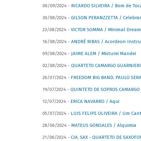
06/09/2024 -
RICARDO SILVEIRA / Bom de Toc
30/08/2024 -
GILSON PERANZZETTA / Celebra
23/08/2024 -
VICTOR SOMMA / Minimal Dream
16/08/2024 -
ANDRÉ RIBAS / Acordeon Instr
09/08/2024 -
JAIME ALEM / Misturei Mandei
02/08/2024 -
QUARTETO CAMARGO GUARNIERI
26/07/2024 -
FREEDOM BIG BAND, PAULO SERAU
19/07/2024 -
QUINTETO DE SOPROS CAMARGO 
12/07/2024 -
ERICA NAVARRO / Aqui
05/07/2024 -
LUIS FELIPE OLIVEIRA / Um Cant
28/06/2024 -
MATEUS GONSALES / Alquimia
21/06/2024 -
CIA. SAX - QUARTETO DE SAXOFON