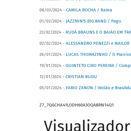
08/03/2024 -
CAMILA ROCHA / Rama
01/03/2024 -
JAZZMIN'S BIG BAND / Pagu
23/02/2024 -
RUDÁ BRAUNS E O BAIÃO EM TR
02/02/2024 -
ALESSANDRO PENEZZI e NAILOR PR
26/01/2024 -
LUCAS THOMAZINHO / O Pianísm
19/01/2024 -
QUINTETO CIRO PEREIRA / Comp
12/01/2024 -
CRISTIAN BUDU
05/01/2024 -
FABIO ZANON / Violão e Brasilid
Z7_7QGCHA41LODH60A3OQA8RN14Q1
Visualizado