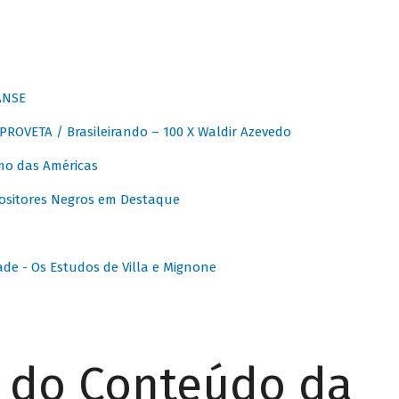
ANSE
OVETA / Brasileirando – 100 X Waldir Azevedo
o das Américas
ositores Negros em Destaque
ade - Os Estudos de Villa e Mignone
r do Conteúdo da