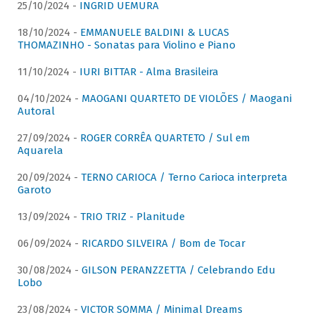
25/10/2024 -
INGRID UEMURA
18/10/2024 -
EMMANUELE BALDINI & LUCAS
THOMAZINHO - Sonatas para Violino e Piano
11/10/2024 -
IURI BITTAR - Alma Brasileira
04/10/2024 -
MAOGANI QUARTETO DE VIOLÕES / Maogani
Autoral
27/09/2024 -
ROGER CORRÊA QUARTETO / Sul em
Aquarela
20/09/2024 -
TERNO CARIOCA / Terno Carioca interpreta
Garoto
13/09/2024 -
TRIO TRIZ - Planitude
06/09/2024 -
RICARDO SILVEIRA / Bom de Tocar
30/08/2024 -
GILSON PERANZZETTA / Celebrando Edu
Lobo
23/08/2024 -
VICTOR SOMMA / Minimal Dreams