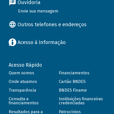
Ouvidoria
Envie sua mensagem
Outros telefones e endereços
Acesso à informação
Acesso Rápido
Quem somos
Financiamentos
Onde atuamos
Cartão BNDES
Transparência
BNDES Finame
Consulta a
Instituições financeiras
financiamentos
credenciadas
Resultados para a
Patrocínios