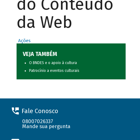
do Conteúdo
da Web
Ações
VEJA TAMBÉM
O BNDES e o apoio à cultura
Patrocínio a eventos culturais
Fale Conosco
08007026337
Mande sua pergunta