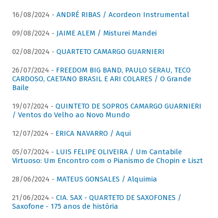
16/08/2024 -
ANDRÉ RIBAS / Acordeon Instrumental
09/08/2024 -
JAIME ALEM / Misturei Mandei
02/08/2024 -
QUARTETO CAMARGO GUARNIERI
26/07/2024 -
FREEDOM BIG BAND, PAULO SERAU, TECO
CARDOSO, CAETANO BRASIL E ARI COLARES / O Grande
Baile
19/07/2024 -
QUINTETO DE SOPROS CAMARGO GUARNIERI
/ Ventos do Velho ao Novo Mundo
12/07/2024 -
ERICA NAVARRO / Aqui
05/07/2024 -
LUIS FELIPE OLIVEIRA / Um Cantabile
Virtuoso: Um Encontro com o Pianismo de Chopin e Liszt
28/06/2024 -
MATEUS GONSALES / Alquimia
21/06/2024 -
CIA. SAX - QUARTETO DE SAXOFONES /
Saxofone - 175 anos de história