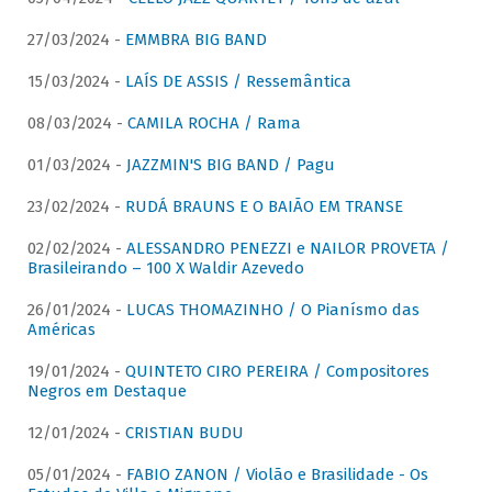
27/03/2024 -
EMMBRA BIG BAND
15/03/2024 -
LAÍS DE ASSIS / Ressemântica
08/03/2024 -
CAMILA ROCHA / Rama
01/03/2024 -
JAZZMIN'S BIG BAND / Pagu
23/02/2024 -
RUDÁ BRAUNS E O BAIÃO EM TRANSE
02/02/2024 -
ALESSANDRO PENEZZI e NAILOR PROVETA /
Brasileirando – 100 X Waldir Azevedo
26/01/2024 -
LUCAS THOMAZINHO / O Pianísmo das
Américas
19/01/2024 -
QUINTETO CIRO PEREIRA / Compositores
Negros em Destaque
12/01/2024 -
CRISTIAN BUDU
05/01/2024 -
FABIO ZANON / Violão e Brasilidade - Os