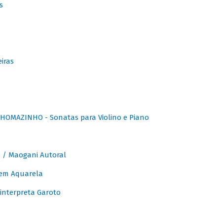
s
iras
OMAZINHO - Sonatas para Violino e Piano
/ Maogani Autoral
em Aquarela
interpreta Garoto