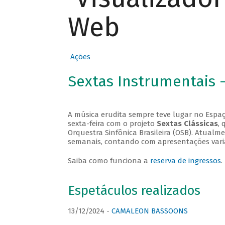
Web
Ações
Sextas Instrumentais 
A música erudita sempre teve lugar no Espaç
sexta-feira com o projeto
Sextas Clássicas
, 
Orquestra Sinfônica Brasileira (OSB). Atualm
semanais, contando com apresentações vari
Saiba como funciona a
reserva de ingressos
.
Espetáculos realizados
13/12/2024 -
CAMALEON BASSOONS