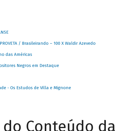
ANSE
OVETA / Brasileirando – 100 X Waldir Azevedo
o das Américas
ositores Negros em Destaque
ade - Os Estudos de Villa e Mignone
r do Conteúdo da