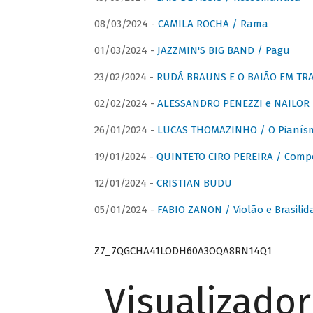
08/03/2024 -
CAMILA ROCHA / Rama
01/03/2024 -
JAZZMIN'S BIG BAND / Pagu
23/02/2024 -
RUDÁ BRAUNS E O BAIÃO EM TR
02/02/2024 -
ALESSANDRO PENEZZI e NAILOR PR
26/01/2024 -
LUCAS THOMAZINHO / O Pianísm
19/01/2024 -
QUINTETO CIRO PEREIRA / Comp
12/01/2024 -
CRISTIAN BUDU
05/01/2024 -
FABIO ZANON / Violão e Brasilid
Z7_7QGCHA41LODH60A3OQA8RN14Q1
Visualizado