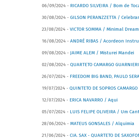
06/09/2024 -
RICARDO SILVEIRA / Bom de Toc
30/08/2024 -
GILSON PERANZZETTA / Celebra
23/08/2024 -
VICTOR SOMMA / Minimal Dream
16/08/2024 -
ANDRÉ RIBAS / Acordeon Instr
09/08/2024 -
JAIME ALEM / Misturei Mandei
02/08/2024 -
QUARTETO CAMARGO GUARNIERI
26/07/2024 -
FREEDOM BIG BAND, PAULO SERAU
19/07/2024 -
QUINTETO DE SOPROS CAMARGO 
12/07/2024 -
ERICA NAVARRO / Aqui
05/07/2024 -
LUIS FELIPE OLIVEIRA / Um Cant
28/06/2024 -
MATEUS GONSALES / Alquimia
21/06/2024 -
CIA. SAX - QUARTETO DE SAXOFON