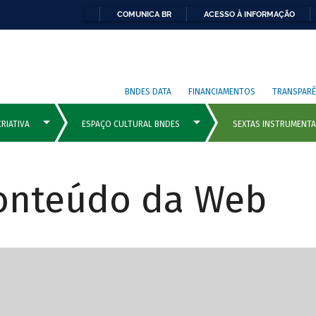
COMUNICA BR
ACESSO À INFORMAÇÃO
BNDES DATA
FINANCIAMENTOS
TRANSPARÊ
Conteúdo da Web
cipais com rola