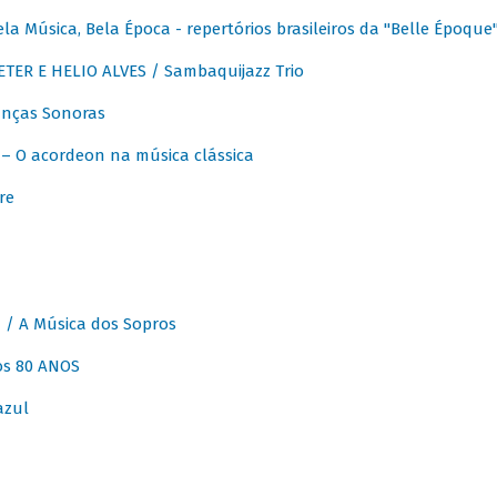
 Música, Bela Época - repertórios brasileiros da "Belle Époque
ER E HELIO ALVES / Sambaquijazz Trio
nças Sonoras
 O acordeon na música clássica
re
 A Música dos Sopros
os 80 ANOS
azul