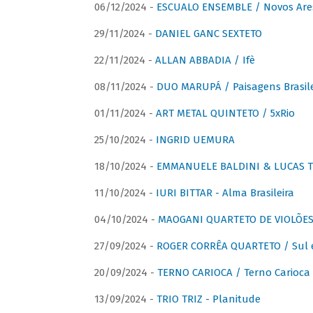
06/12/2024 -
ESCUALO ENSEMBLE / Novos Are
29/11/2024 -
DANIEL GANC SEXTETO
22/11/2024 -
ALLAN ABBADIA / Ifè
08/11/2024 -
DUO MARUPÁ / Paisagens Brasile
01/11/2024 -
ART METAL QUINTETO / 5xRio
25/10/2024 -
INGRID UEMURA
18/10/2024 -
EMMANUELE BALDINI & LUCAS TH
11/10/2024 -
IURI BITTAR - Alma Brasileira
04/10/2024 -
MAOGANI QUARTETO DE VIOLÕES 
27/09/2024 -
ROGER CORRÊA QUARTETO / Sul 
20/09/2024 -
TERNO CARIOCA / Terno Carioca 
13/09/2024 -
TRIO TRIZ - Planitude