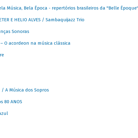
 Música, Bela Época - repertórios brasileiros da "Belle Époque
ER E HELIO ALVES / Sambaquijazz Trio
nças Sonoras
 O acordeon na música clássica
re
 A Música dos Sopros
os 80 ANOS
azul