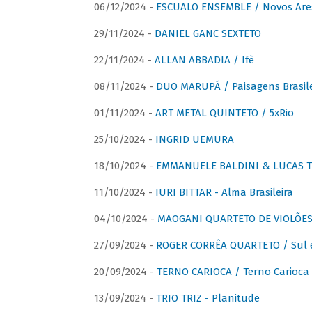
06/12/2024 -
ESCUALO ENSEMBLE / Novos Are
29/11/2024 -
DANIEL GANC SEXTETO
22/11/2024 -
ALLAN ABBADIA / Ifè
08/11/2024 -
DUO MARUPÁ / Paisagens Brasile
01/11/2024 -
ART METAL QUINTETO / 5xRio
25/10/2024 -
INGRID UEMURA
18/10/2024 -
EMMANUELE BALDINI & LUCAS TH
11/10/2024 -
IURI BITTAR - Alma Brasileira
04/10/2024 -
MAOGANI QUARTETO DE VIOLÕES 
27/09/2024 -
ROGER CORRÊA QUARTETO / Sul 
20/09/2024 -
TERNO CARIOCA / Terno Carioca 
13/09/2024 -
TRIO TRIZ - Planitude