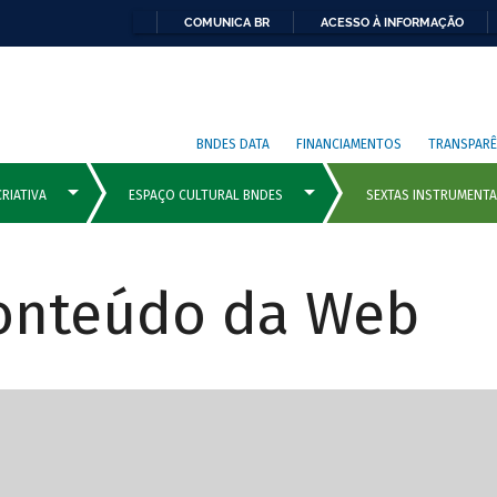
COMUNICA BR
ACESSO À INFORMAÇÃO
BNDES DATA
FINANCIAMENTOS
TRANSPARÊ
Conteúdo da Web
cipais com rola