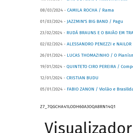
08/03/2024 -
CAMILA ROCHA / Rama
01/03/2024 -
JAZZMIN'S BIG BAND / Pagu
23/02/2024 -
RUDÁ BRAUNS E O BAIÃO EM TR
02/02/2024 -
ALESSANDRO PENEZZI e NAILOR PR
26/01/2024 -
LUCAS THOMAZINHO / O Pianísm
19/01/2024 -
QUINTETO CIRO PEREIRA / Comp
12/01/2024 -
CRISTIAN BUDU
05/01/2024 -
FABIO ZANON / Violão e Brasilid
Z7_7QGCHA41LODH60A3OQA8RN14Q1
Visualizado