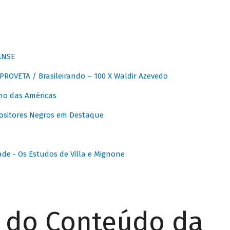
ANSE
OVETA / Brasileirando – 100 X Waldir Azevedo
o das Américas
ositores Negros em Destaque
ade - Os Estudos de Villa e Mignone
r do Conteúdo da