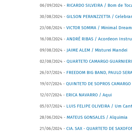
06/09/2024 -
RICARDO SILVEIRA / Bom de Toc
30/08/2024 -
GILSON PERANZZETTA / Celebra
23/08/2024 -
VICTOR SOMMA / Minimal Dream
16/08/2024 -
ANDRÉ RIBAS / Acordeon Instr
09/08/2024 -
JAIME ALEM / Misturei Mandei
02/08/2024 -
QUARTETO CAMARGO GUARNIERI
26/07/2024 -
FREEDOM BIG BAND, PAULO SERAU
19/07/2024 -
QUINTETO DE SOPROS CAMARGO 
12/07/2024 -
ERICA NAVARRO / Aqui
05/07/2024 -
LUIS FELIPE OLIVEIRA / Um Cant
28/06/2024 -
MATEUS GONSALES / Alquimia
21/06/2024 -
CIA. SAX - QUARTETO DE SAXOFON