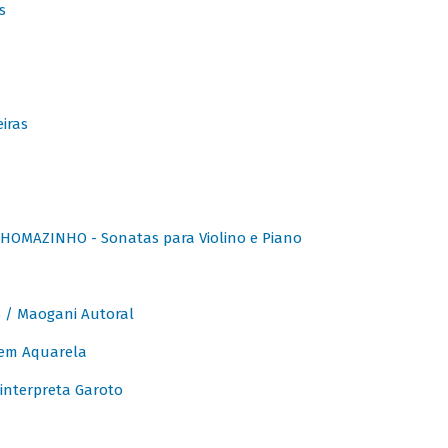
s
iras
OMAZINHO - Sonatas para Violino e Piano
/ Maogani Autoral
em Aquarela
interpreta Garoto