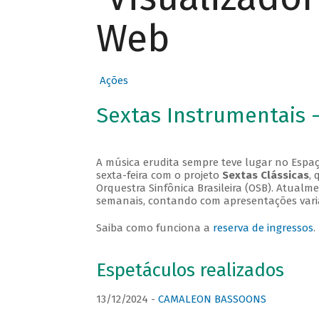
Web
Ações
Sextas Instrumentais 
A música erudita sempre teve lugar no Espaç
sexta-feira com o projeto
Sextas Clássicas
, 
Orquestra Sinfônica Brasileira (OSB). Atualm
semanais, contando com apresentações vari
Saiba como funciona a
reserva de ingressos
.
Espetáculos realizados
13/12/2024 -
CAMALEON BASSOONS