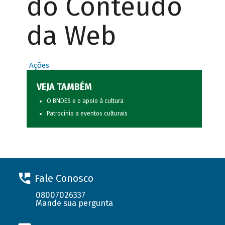
do Conteúdo
da Web
Ações
VEJA TAMBÉM
O BNDES e o apoio à cultura
Patrocínio a eventos culturais
Fale Conosco
08007026337
Mande sua pergunta