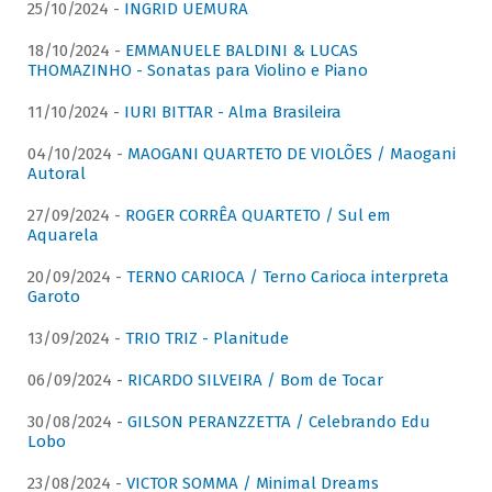
25/10/2024 -
INGRID UEMURA
18/10/2024 -
EMMANUELE BALDINI & LUCAS
THOMAZINHO - Sonatas para Violino e Piano
11/10/2024 -
IURI BITTAR - Alma Brasileira
04/10/2024 -
MAOGANI QUARTETO DE VIOLÕES / Maogani
Autoral
27/09/2024 -
ROGER CORRÊA QUARTETO / Sul em
Aquarela
20/09/2024 -
TERNO CARIOCA / Terno Carioca interpreta
Garoto
13/09/2024 -
TRIO TRIZ - Planitude
06/09/2024 -
RICARDO SILVEIRA / Bom de Tocar
30/08/2024 -
GILSON PERANZZETTA / Celebrando Edu
Lobo
23/08/2024 -
VICTOR SOMMA / Minimal Dreams