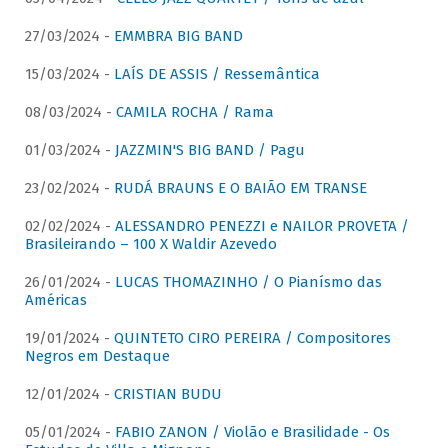
27/03/2024 -
EMMBRA BIG BAND
15/03/2024 -
LAÍS DE ASSIS / Ressemântica
08/03/2024 -
CAMILA ROCHA / Rama
01/03/2024 -
JAZZMIN'S BIG BAND / Pagu
23/02/2024 -
RUDÁ BRAUNS E O BAIÃO EM TRANSE
02/02/2024 -
ALESSANDRO PENEZZI e NAILOR PROVETA /
Brasileirando – 100 X Waldir Azevedo
26/01/2024 -
LUCAS THOMAZINHO / O Pianísmo das
Américas
19/01/2024 -
QUINTETO CIRO PEREIRA / Compositores
Negros em Destaque
12/01/2024 -
CRISTIAN BUDU
05/01/2024 -
FABIO ZANON / Violão e Brasilidade - Os