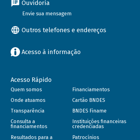
Ouvidoria
Envie sua mensagem
Outros telefones e endereços
Acesso à informação
Acesso Rápido
Quem somos
Financiamentos
Onde atuamos
Cartão BNDES
Transparência
BNDES Finame
Consulta a
Instituições financeiras
financiamentos
credenciadas
Resultados para a
Patrocínios