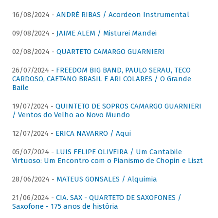
16/08/2024 -
ANDRÉ RIBAS / Acordeon Instrumental
09/08/2024 -
JAIME ALEM / Misturei Mandei
02/08/2024 -
QUARTETO CAMARGO GUARNIERI
26/07/2024 -
FREEDOM BIG BAND, PAULO SERAU, TECO
CARDOSO, CAETANO BRASIL E ARI COLARES / O Grande
Baile
19/07/2024 -
QUINTETO DE SOPROS CAMARGO GUARNIERI
/ Ventos do Velho ao Novo Mundo
12/07/2024 -
ERICA NAVARRO / Aqui
05/07/2024 -
LUIS FELIPE OLIVEIRA / Um Cantabile
Virtuoso: Um Encontro com o Pianismo de Chopin e Liszt
28/06/2024 -
MATEUS GONSALES / Alquimia
21/06/2024 -
CIA. SAX - QUARTETO DE SAXOFONES /
Saxofone - 175 anos de história