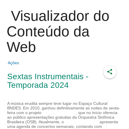
Z7_L9KEH4O0LORH80ALCLTPF80S21
Visualizador do
Conteúdo da
Web
Ações
Sextas Instrumentais -
Temporada 2024
A música erudita sempre teve lugar no Espaço Cultural
BNDES. Em 2010, ganhou definitivamente as noites de
sexta-feira com o projeto
Sextas Clássicas
, que no início