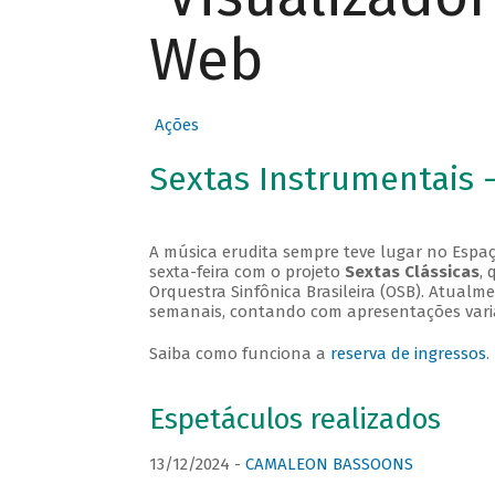
Web
Ações
Sextas Instrumentais 
A música erudita sempre teve lugar no Espaç
sexta-feira com o projeto
Sextas Clássicas
, 
Orquestra Sinfônica Brasileira (OSB). Atualm
semanais, contando com apresentações vari
Saiba como funciona a
reserva de ingressos
.
Espetáculos realizados
13/12/2024 -
CAMALEON BASSOONS