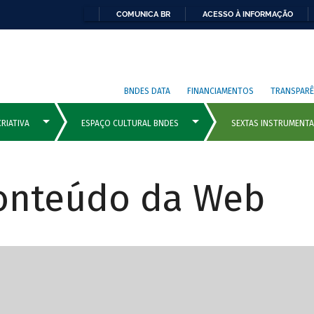
COMUNICA BR
ACESSO À INFORMAÇÃO
BNDES DATA
FINANCIAMENTOS
TRANSPARÊ
Conteúdo da Web
cipais com rola