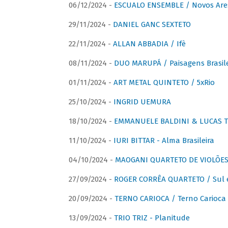
06/12/2024 -
ESCUALO ENSEMBLE / Novos Are
29/11/2024 -
DANIEL GANC SEXTETO
22/11/2024 -
ALLAN ABBADIA / Ifè
08/11/2024 -
DUO MARUPÁ / Paisagens Brasile
01/11/2024 -
ART METAL QUINTETO / 5xRio
25/10/2024 -
INGRID UEMURA
18/10/2024 -
EMMANUELE BALDINI & LUCAS TH
11/10/2024 -
IURI BITTAR - Alma Brasileira
04/10/2024 -
MAOGANI QUARTETO DE VIOLÕES 
27/09/2024 -
ROGER CORRÊA QUARTETO / Sul 
20/09/2024 -
TERNO CARIOCA / Terno Carioca 
13/09/2024 -
TRIO TRIZ - Planitude