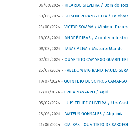
06/09/2024 -
RICARDO SILVEIRA / Bom de Toc
30/08/2024 -
GILSON PERANZZETTA / Celebra
23/08/2024 -
VICTOR SOMMA / Minimal Dream
16/08/2024 -
ANDRÉ RIBAS / Acordeon Instr
09/08/2024 -
JAIME ALEM / Misturei Mandei
02/08/2024 -
QUARTETO CAMARGO GUARNIERI
26/07/2024 -
FREEDOM BIG BAND, PAULO SERAU
19/07/2024 -
QUINTETO DE SOPROS CAMARGO 
12/07/2024 -
ERICA NAVARRO / Aqui
05/07/2024 -
LUIS FELIPE OLIVEIRA / Um Cant
28/06/2024 -
MATEUS GONSALES / Alquimia
21/06/2024 -
CIA. SAX - QUARTETO DE SAXOFON