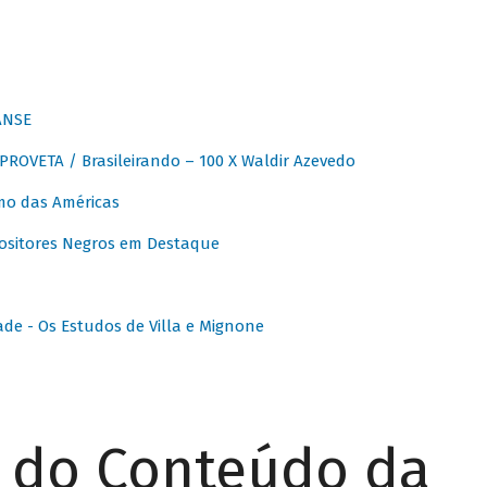
ANSE
OVETA / Brasileirando – 100 X Waldir Azevedo
o das Américas
ositores Negros em Destaque
ade - Os Estudos de Villa e Mignone
r do Conteúdo da