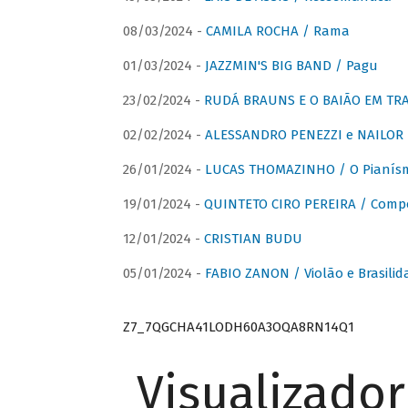
08/03/2024 -
CAMILA ROCHA / Rama
01/03/2024 -
JAZZMIN'S BIG BAND / Pagu
23/02/2024 -
RUDÁ BRAUNS E O BAIÃO EM TR
02/02/2024 -
ALESSANDRO PENEZZI e NAILOR PR
26/01/2024 -
LUCAS THOMAZINHO / O Pianísm
19/01/2024 -
QUINTETO CIRO PEREIRA / Comp
12/01/2024 -
CRISTIAN BUDU
05/01/2024 -
FABIO ZANON / Violão e Brasilid
Z7_7QGCHA41LODH60A3OQA8RN14Q1
Visualizado