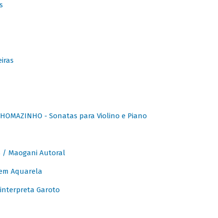
s
iras
OMAZINHO - Sonatas para Violino e Piano
/ Maogani Autoral
em Aquarela
interpreta Garoto