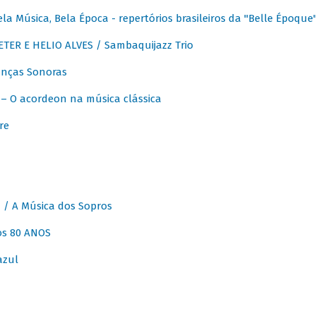
 Música, Bela Época - repertórios brasileiros da "Belle Époque
ER E HELIO ALVES / Sambaquijazz Trio
nças Sonoras
 O acordeon na música clássica
re
 A Música dos Sopros
os 80 ANOS
azul