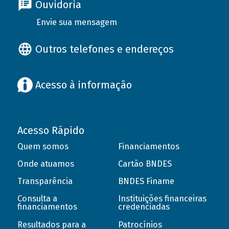
Ouvidoria
Envie sua mensagem
Outros telefones e endereços
Acesso à informação
Acesso Rápido
Quem somos
Financiamentos
Onde atuamos
Cartão BNDES
Transparência
BNDES Finame
Consulta a
Instituições financeiras
financiamentos
credenciadas
Resultados para a
Patrocínios