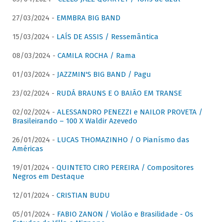
27/03/2024 -
EMMBRA BIG BAND
15/03/2024 -
LAÍS DE ASSIS / Ressemântica
08/03/2024 -
CAMILA ROCHA / Rama
01/03/2024 -
JAZZMIN'S BIG BAND / Pagu
23/02/2024 -
RUDÁ BRAUNS E O BAIÃO EM TRANSE
02/02/2024 -
ALESSANDRO PENEZZI e NAILOR PROVETA /
Brasileirando – 100 X Waldir Azevedo
26/01/2024 -
LUCAS THOMAZINHO / O Pianísmo das
Américas
19/01/2024 -
QUINTETO CIRO PEREIRA / Compositores
Negros em Destaque
12/01/2024 -
CRISTIAN BUDU
05/01/2024 -
FABIO ZANON / Violão e Brasilidade - Os