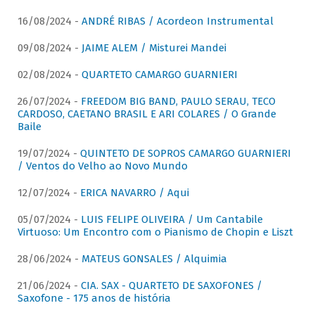
16/08/2024 -
ANDRÉ RIBAS / Acordeon Instrumental
09/08/2024 -
JAIME ALEM / Misturei Mandei
02/08/2024 -
QUARTETO CAMARGO GUARNIERI
26/07/2024 -
FREEDOM BIG BAND, PAULO SERAU, TECO
CARDOSO, CAETANO BRASIL E ARI COLARES / O Grande
Baile
19/07/2024 -
QUINTETO DE SOPROS CAMARGO GUARNIERI
/ Ventos do Velho ao Novo Mundo
12/07/2024 -
ERICA NAVARRO / Aqui
05/07/2024 -
LUIS FELIPE OLIVEIRA / Um Cantabile
Virtuoso: Um Encontro com o Pianismo de Chopin e Liszt
28/06/2024 -
MATEUS GONSALES / Alquimia
21/06/2024 -
CIA. SAX - QUARTETO DE SAXOFONES /
Saxofone - 175 anos de história