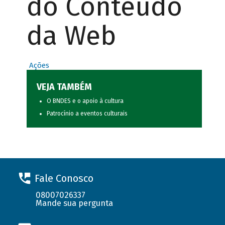
do Conteúdo
da Web
Ações
VEJA TAMBÉM
O BNDES e o apoio à cultura
Patrocínio a eventos culturais
Fale Conosco
08007026337
Mande sua pergunta