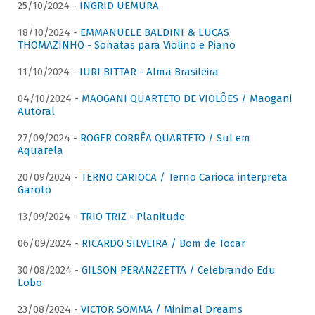
25/10/2024 -
INGRID UEMURA
18/10/2024 -
EMMANUELE BALDINI & LUCAS
THOMAZINHO - Sonatas para Violino e Piano
11/10/2024 -
IURI BITTAR - Alma Brasileira
04/10/2024 -
MAOGANI QUARTETO DE VIOLÕES / Maogani
Autoral
27/09/2024 -
ROGER CORRÊA QUARTETO / Sul em
Aquarela
20/09/2024 -
TERNO CARIOCA / Terno Carioca interpreta
Garoto
13/09/2024 -
TRIO TRIZ - Planitude
06/09/2024 -
RICARDO SILVEIRA / Bom de Tocar
30/08/2024 -
GILSON PERANZZETTA / Celebrando Edu
Lobo
23/08/2024 -
VICTOR SOMMA / Minimal Dreams