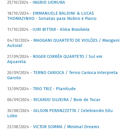
25/10/2024 -
INGRID UEMURA
18/10/2024 -
EMMANUELE BALDINI & LUCAS
THOMAZINHO - Sonatas para Violino e Piano
11/10/2024 -
IURI BITTAR - Alma Brasileira
04/10/2024 -
MAOGANI QUARTETO DE VIOLÕES / Maogani
Autoral
27/09/2024 -
ROGER CORRÊA QUARTETO / Sul em
Aquarela
20/09/2024 -
TERNO CARIOCA / Terno Carioca interpreta
Garoto
13/09/2024 -
TRIO TRIZ - Planitude
06/09/2024 -
RICARDO SILVEIRA / Bom de Tocar
30/08/2024 -
GILSON PERANZZETTA / Celebrando Edu
Lobo
23/08/2024 -
VICTOR SOMMA / Minimal Dreams