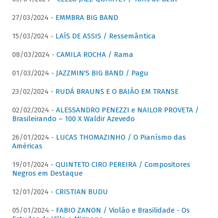
27/03/2024 -
EMMBRA BIG BAND
15/03/2024 -
LAÍS DE ASSIS / Ressemântica
08/03/2024 -
CAMILA ROCHA / Rama
01/03/2024 -
JAZZMIN'S BIG BAND / Pagu
23/02/2024 -
RUDÁ BRAUNS E O BAIÃO EM TRANSE
02/02/2024 -
ALESSANDRO PENEZZI e NAILOR PROVETA /
Brasileirando – 100 X Waldir Azevedo
26/01/2024 -
LUCAS THOMAZINHO / O Pianísmo das
Américas
19/01/2024 -
QUINTETO CIRO PEREIRA / Compositores
Negros em Destaque
12/01/2024 -
CRISTIAN BUDU
05/01/2024 -
FABIO ZANON / Violão e Brasilidade - Os