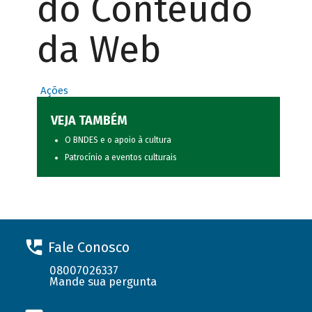
do Conteúdo
da Web
Ações
VEJA TAMBÉM
O BNDES e o apoio à cultura
Patrocínio a eventos culturais
Fale Conosco
08007026337
Mande sua pergunta