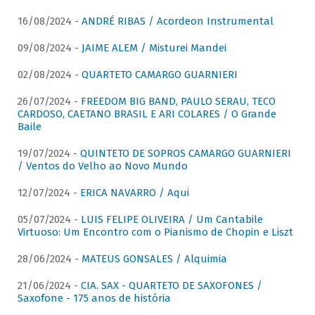
16/08/2024 -
ANDRÉ RIBAS / Acordeon Instrumental
09/08/2024 -
JAIME ALEM / Misturei Mandei
02/08/2024 -
QUARTETO CAMARGO GUARNIERI
26/07/2024 -
FREEDOM BIG BAND, PAULO SERAU, TECO
CARDOSO, CAETANO BRASIL E ARI COLARES / O Grande
Baile
19/07/2024 -
QUINTETO DE SOPROS CAMARGO GUARNIERI
/ Ventos do Velho ao Novo Mundo
12/07/2024 -
ERICA NAVARRO / Aqui
05/07/2024 -
LUIS FELIPE OLIVEIRA / Um Cantabile
Virtuoso: Um Encontro com o Pianismo de Chopin e Liszt
28/06/2024 -
MATEUS GONSALES / Alquimia
21/06/2024 -
CIA. SAX - QUARTETO DE SAXOFONES /
Saxofone - 175 anos de história