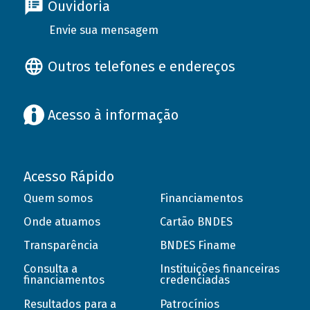
Ouvidoria
Envie sua mensagem
Outros telefones e endereços
Acesso à informação
Acesso Rápido
Quem somos
Financiamentos
Onde atuamos
Cartão BNDES
Transparência
BNDES Finame
Consulta a
Instituições financeiras
financiamentos
credenciadas
Resultados para a
Patrocínios