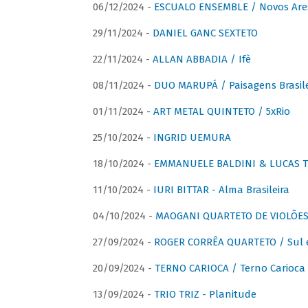
06/12/2024 -
ESCUALO ENSEMBLE / Novos Are
29/11/2024 -
DANIEL GANC SEXTETO
22/11/2024 -
ALLAN ABBADIA / Ifè
08/11/2024 -
DUO MARUPÁ / Paisagens Brasile
01/11/2024 -
ART METAL QUINTETO / 5xRio
25/10/2024 -
INGRID UEMURA
18/10/2024 -
EMMANUELE BALDINI & LUCAS TH
11/10/2024 -
IURI BITTAR - Alma Brasileira
04/10/2024 -
MAOGANI QUARTETO DE VIOLÕES 
27/09/2024 -
ROGER CORRÊA QUARTETO / Sul 
20/09/2024 -
TERNO CARIOCA / Terno Carioca 
13/09/2024 -
TRIO TRIZ - Planitude