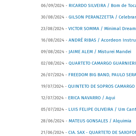
06/09/2024 -
RICARDO SILVEIRA / Bom de Toc
30/08/2024 -
GILSON PERANZZETTA / Celebra
23/08/2024 -
VICTOR SOMMA / Minimal Dream
16/08/2024 -
ANDRÉ RIBAS / Acordeon Instr
09/08/2024 -
JAIME ALEM / Misturei Mandei
02/08/2024 -
QUARTETO CAMARGO GUARNIERI
26/07/2024 -
FREEDOM BIG BAND, PAULO SERAU
19/07/2024 -
QUINTETO DE SOPROS CAMARGO 
12/07/2024 -
ERICA NAVARRO / Aqui
05/07/2024 -
LUIS FELIPE OLIVEIRA / Um Cant
28/06/2024 -
MATEUS GONSALES / Alquimia
21/06/2024 -
CIA. SAX - QUARTETO DE SAXOFON