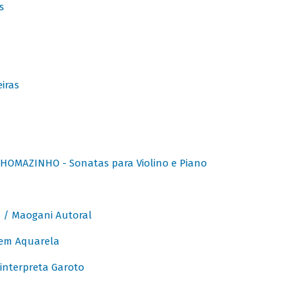
s
iras
OMAZINHO - Sonatas para Violino e Piano
/ Maogani Autoral
em Aquarela
interpreta Garoto