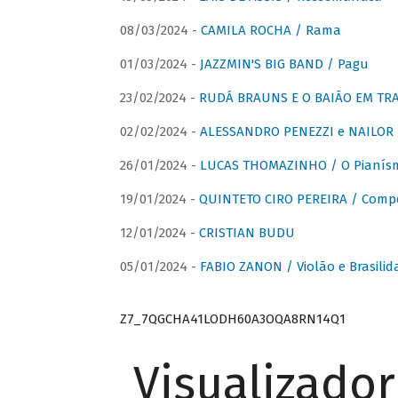
08/03/2024 -
CAMILA ROCHA / Rama
01/03/2024 -
JAZZMIN'S BIG BAND / Pagu
23/02/2024 -
RUDÁ BRAUNS E O BAIÃO EM TR
02/02/2024 -
ALESSANDRO PENEZZI e NAILOR PR
26/01/2024 -
LUCAS THOMAZINHO / O Pianísm
19/01/2024 -
QUINTETO CIRO PEREIRA / Comp
12/01/2024 -
CRISTIAN BUDU
05/01/2024 -
FABIO ZANON / Violão e Brasilid
Z7_7QGCHA41LODH60A3OQA8RN14Q1
Visualizado