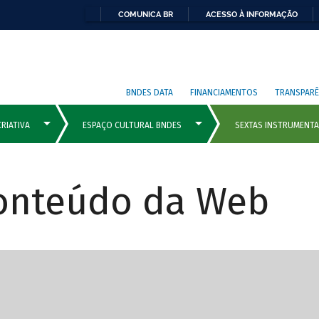
COMUNICA BR
ACESSO À INFORMAÇÃO
BNDES DATA
FINANCIAMENTOS
TRANSPARÊ
Conteúdo da Web
cipais com rola