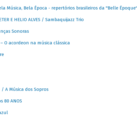
 Música, Bela Época - repertórios brasileiros da "Belle Époque
ER E HELIO ALVES / Sambaquijazz Trio
nças Sonoras
 O acordeon na música clássica
re
 A Música dos Sopros
os 80 ANOS
azul