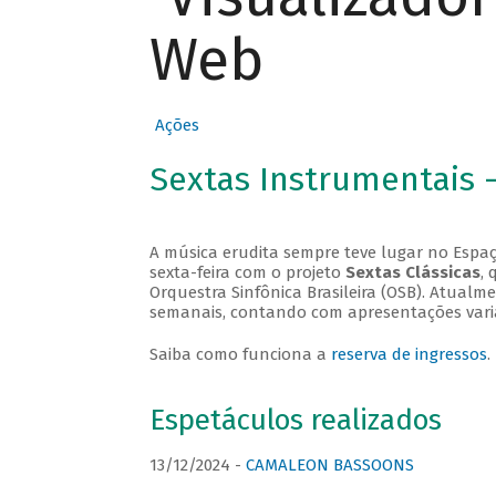
Web
Ações
Sextas Instrumentais 
A música erudita sempre teve lugar no Espaç
sexta-feira com o projeto
Sextas Clássicas
, 
Orquestra Sinfônica Brasileira (OSB). Atualm
semanais, contando com apresentações vari
Saiba como funciona a
reserva de ingressos
.
Espetáculos realizados
13/12/2024 -
CAMALEON BASSOONS