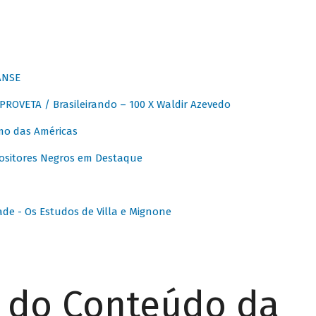
ANSE
OVETA / Brasileirando – 100 X Waldir Azevedo
o das Américas
ositores Negros em Destaque
ade - Os Estudos de Villa e Mignone
r do Conteúdo da