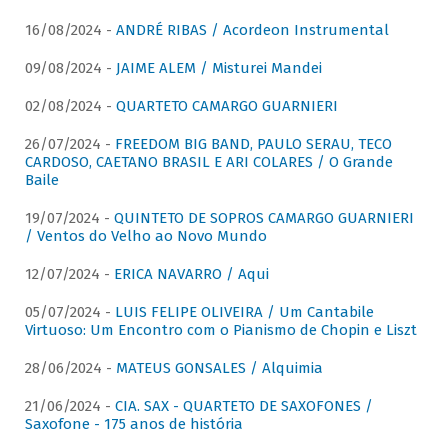
16/08/2024 -
ANDRÉ RIBAS / Acordeon Instrumental
09/08/2024 -
JAIME ALEM / Misturei Mandei
02/08/2024 -
QUARTETO CAMARGO GUARNIERI
26/07/2024 -
FREEDOM BIG BAND, PAULO SERAU, TECO
CARDOSO, CAETANO BRASIL E ARI COLARES / O Grande
Baile
19/07/2024 -
QUINTETO DE SOPROS CAMARGO GUARNIERI
/ Ventos do Velho ao Novo Mundo
12/07/2024 -
ERICA NAVARRO / Aqui
05/07/2024 -
LUIS FELIPE OLIVEIRA / Um Cantabile
Virtuoso: Um Encontro com o Pianismo de Chopin e Liszt
28/06/2024 -
MATEUS GONSALES / Alquimia
21/06/2024 -
CIA. SAX - QUARTETO DE SAXOFONES /
Saxofone - 175 anos de história