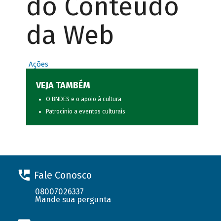
do Conteúdo
da Web
Ações
VEJA TAMBÉM
O BNDES e o apoio à cultura
Patrocínio a eventos culturais
Fale Conosco
08007026337
Mande sua pergunta