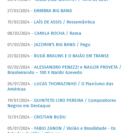
27/03/2024 -
EMMBRA BIG BAND
15/03/2024 -
LAÍS DE ASSIS / Ressemântica
08/03/2024 -
CAMILA ROCHA / Rama
01/03/2024 -
JAZZMIN'S BIG BAND / Pagu
23/02/2024 -
RUDÁ BRAUNS E O BAIÃO EM TRANSE
02/02/2024 -
ALESSANDRO PENEZZI e NAILOR PROVETA /
Brasileirando – 100 X Waldir Azevedo
26/01/2024 -
LUCAS THOMAZINHO / O Pianísmo das
Américas
19/01/2024 -
QUINTETO CIRO PEREIRA / Compositores
Negros em Destaque
12/01/2024 -
CRISTIAN BUDU
05/01/2024 -
FABIO ZANON / Violão e Brasilidade - Os