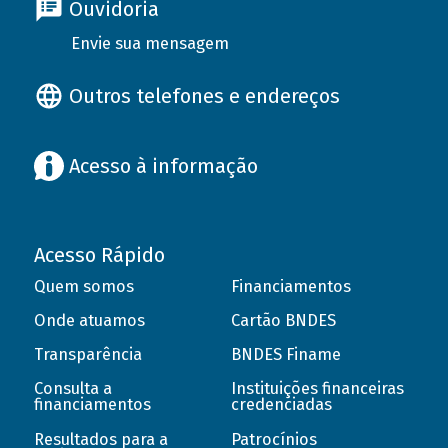
Ouvidoria
Envie sua mensagem
Outros telefones e endereços
Acesso à informação
Acesso Rápido
Quem somos
Financiamentos
Onde atuamos
Cartão BNDES
Transparência
BNDES Finame
Consulta a
Instituições financeiras
financiamentos
credenciadas
Resultados para a
Patrocínios