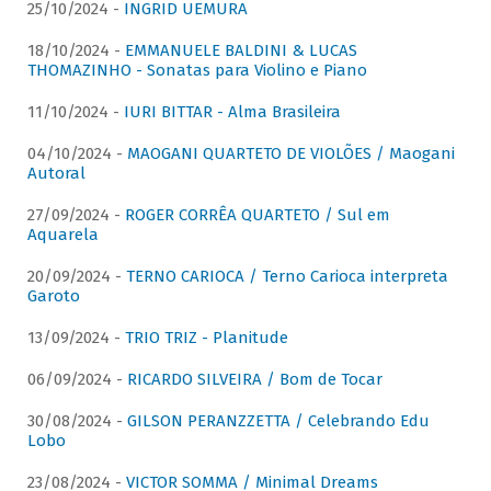
25/10/2024 -
INGRID UEMURA
18/10/2024 -
EMMANUELE BALDINI & LUCAS
THOMAZINHO - Sonatas para Violino e Piano
11/10/2024 -
IURI BITTAR - Alma Brasileira
04/10/2024 -
MAOGANI QUARTETO DE VIOLÕES / Maogani
Autoral
27/09/2024 -
ROGER CORRÊA QUARTETO / Sul em
Aquarela
20/09/2024 -
TERNO CARIOCA / Terno Carioca interpreta
Garoto
13/09/2024 -
TRIO TRIZ - Planitude
06/09/2024 -
RICARDO SILVEIRA / Bom de Tocar
30/08/2024 -
GILSON PERANZZETTA / Celebrando Edu
Lobo
23/08/2024 -
VICTOR SOMMA / Minimal Dreams