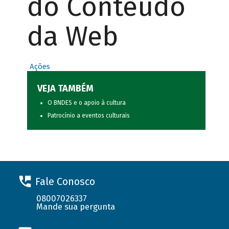
do Conteúdo
da Web
Ações
VEJA TAMBÉM
O BNDES e o apoio à cultura
Patrocínio a eventos culturais
Fale Conosco
08007026337
Mande sua pergunta