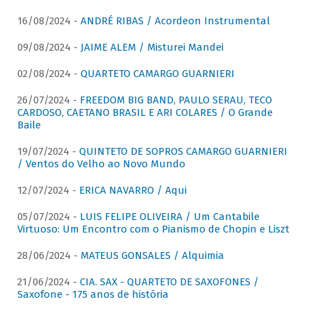
16/08/2024 -
ANDRÉ RIBAS / Acordeon Instrumental
09/08/2024 -
JAIME ALEM / Misturei Mandei
02/08/2024 -
QUARTETO CAMARGO GUARNIERI
26/07/2024 -
FREEDOM BIG BAND, PAULO SERAU, TECO
CARDOSO, CAETANO BRASIL E ARI COLARES / O Grande
Baile
19/07/2024 -
QUINTETO DE SOPROS CAMARGO GUARNIERI
/ Ventos do Velho ao Novo Mundo
12/07/2024 -
ERICA NAVARRO / Aqui
05/07/2024 -
LUIS FELIPE OLIVEIRA / Um Cantabile
Virtuoso: Um Encontro com o Pianismo de Chopin e Liszt
28/06/2024 -
MATEUS GONSALES / Alquimia
21/06/2024 -
CIA. SAX - QUARTETO DE SAXOFONES /
Saxofone - 175 anos de história