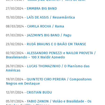
27/03/2024 -
EMMBRA BIG BAND
15/03/2024 -
LAÍS DE ASSIS / Ressemântica
08/03/2024 -
CAMILA ROCHA / Rama
01/03/2024 -
JAZZMIN'S BIG BAND / Pagu
23/02/2024 -
RUDÁ BRAUNS E O BAIÃO EM TRANSE
02/02/2024 -
ALESSANDRO PENEZZI e NAILOR PROVETA /
Brasileirando – 100 X Waldir Azevedo
26/01/2024 -
LUCAS THOMAZINHO / O Pianísmo das
Américas
19/01/2024 -
QUINTETO CIRO PEREIRA / Compositores
Negros em Destaque
12/01/2024 -
CRISTIAN BUDU
05/01/2024 -
FABIO ZANON / Violão e Brasilidade - Os