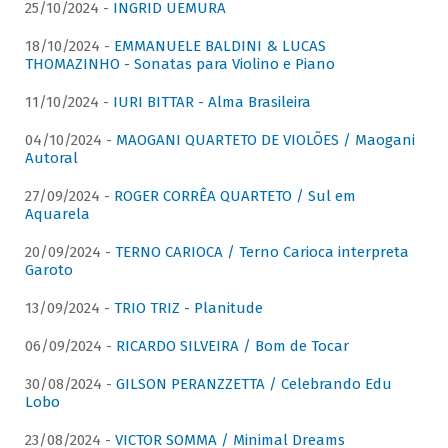
25/10/2024 -
INGRID UEMURA
18/10/2024 -
EMMANUELE BALDINI & LUCAS
THOMAZINHO - Sonatas para Violino e Piano
11/10/2024 -
IURI BITTAR - Alma Brasileira
04/10/2024 -
MAOGANI QUARTETO DE VIOLÕES / Maogani
Autoral
27/09/2024 -
ROGER CORRÊA QUARTETO / Sul em
Aquarela
20/09/2024 -
TERNO CARIOCA / Terno Carioca interpreta
Garoto
13/09/2024 -
TRIO TRIZ - Planitude
06/09/2024 -
RICARDO SILVEIRA / Bom de Tocar
30/08/2024 -
GILSON PERANZZETTA / Celebrando Edu
Lobo
23/08/2024 -
VICTOR SOMMA / Minimal Dreams