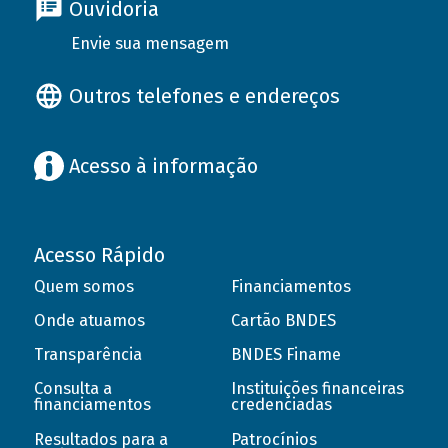
Ouvidoria
Envie sua mensagem
Outros telefones e endereços
Acesso à informação
Acesso Rápido
Quem somos
Financiamentos
Onde atuamos
Cartão BNDES
Transparência
BNDES Finame
Consulta a
Instituições financeiras
financiamentos
credenciadas
Resultados para a
Patrocínios