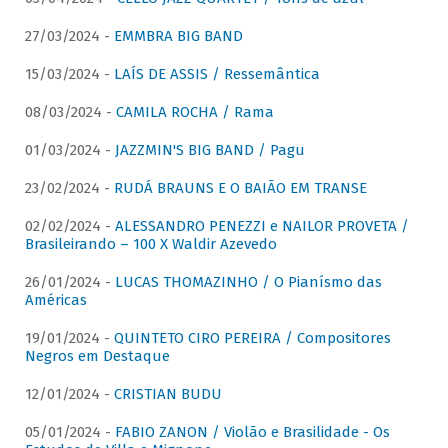
27/03/2024 -
EMMBRA BIG BAND
15/03/2024 -
LAÍS DE ASSIS / Ressemântica
08/03/2024 -
CAMILA ROCHA / Rama
01/03/2024 -
JAZZMIN'S BIG BAND / Pagu
23/02/2024 -
RUDÁ BRAUNS E O BAIÃO EM TRANSE
02/02/2024 -
ALESSANDRO PENEZZI e NAILOR PROVETA /
Brasileirando – 100 X Waldir Azevedo
26/01/2024 -
LUCAS THOMAZINHO / O Pianísmo das
Américas
19/01/2024 -
QUINTETO CIRO PEREIRA / Compositores
Negros em Destaque
12/01/2024 -
CRISTIAN BUDU
05/01/2024 -
FABIO ZANON / Violão e Brasilidade - Os