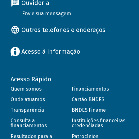
Ouvidoria
Envie sua mensagem
Outros telefones e endereços
Acesso à informação
Acesso Rápido
Quem somos
Financiamentos
Onde atuamos
Cartão BNDES
Transparência
BNDES Finame
Consulta a
Instituições financeiras
financiamentos
credenciadas
Resultados para a
Patrocínios