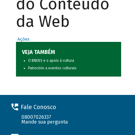
do Conteúdo
da Web
Ações
VEJA TAMBÉM
O BNDES e o apoio à cultura
Patrocínio a eventos culturais
Fale Conosco
08007026337
Mande sua pergunta