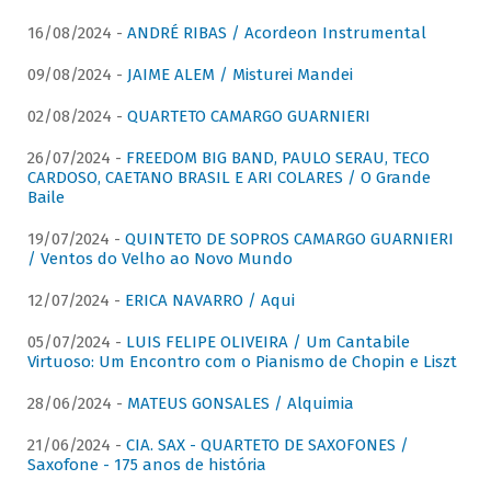
16/08/2024 -
ANDRÉ RIBAS / Acordeon Instrumental
09/08/2024 -
JAIME ALEM / Misturei Mandei
02/08/2024 -
QUARTETO CAMARGO GUARNIERI
26/07/2024 -
FREEDOM BIG BAND, PAULO SERAU, TECO
CARDOSO, CAETANO BRASIL E ARI COLARES / O Grande
Baile
19/07/2024 -
QUINTETO DE SOPROS CAMARGO GUARNIERI
/ Ventos do Velho ao Novo Mundo
12/07/2024 -
ERICA NAVARRO / Aqui
05/07/2024 -
LUIS FELIPE OLIVEIRA / Um Cantabile
Virtuoso: Um Encontro com o Pianismo de Chopin e Liszt
28/06/2024 -
MATEUS GONSALES / Alquimia
21/06/2024 -
CIA. SAX - QUARTETO DE SAXOFONES /
Saxofone - 175 anos de história