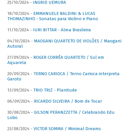
25/10/2024 -
INGRID UEMURA
18/10/2024 -
EMMANUELE BALDINI & LUCAS
THOMAZINHO - Sonatas para Violino e Piano
11/10/2024 -
IURI BITTAR - Alma Brasileira
04/10/2024 -
MAOGANI QUARTETO DE VIOLÕES / Maogani
Autoral
27/09/2024 -
ROGER CORRÊA QUARTETO / Sul em
Aquarela
20/09/2024 -
TERNO CARIOCA / Terno Carioca interpreta
Garoto
13/09/2024 -
TRIO TRIZ - Planitude
06/09/2024 -
RICARDO SILVEIRA / Bom de Tocar
30/08/2024 -
GILSON PERANZZETTA / Celebrando Edu
Lobo
23/08/2024 -
VICTOR SOMMA / Minimal Dreams