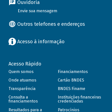
Ouvidoria
Envie sua mensagem
Outros telefones e endereços
Acesso à informação
Acesso Rápido
Quem somos
Financiamentos
Onde atuamos
Cartão BNDES
Transparência
BNDES Finame
Consulta a
Instituições financeiras
financiamentos
credenciadas
Resultados para a
Patrocínios