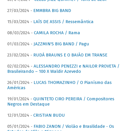
27/03/2024 -
EMMBRA BIG BAND
15/03/2024 -
LAÍS DE ASSIS / Ressemântica
08/03/2024 -
CAMILA ROCHA / Rama
01/03/2024 -
JAZZMIN'S BIG BAND / Pagu
23/02/2024 -
RUDÁ BRAUNS E O BAIÃO EM TRANSE
02/02/2024 -
ALESSANDRO PENEZZI e NAILOR PROVETA /
Brasileirando – 100 X Waldir Azevedo
26/01/2024 -
LUCAS THOMAZINHO / O Pianísmo das
Américas
19/01/2024 -
QUINTETO CIRO PEREIRA / Compositores
Negros em Destaque
12/01/2024 -
CRISTIAN BUDU
05/01/2024 -
FABIO ZANON / Violão e Brasilidade - Os