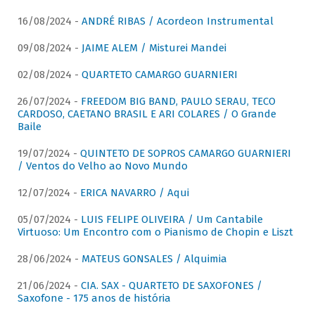
16/08/2024 -
ANDRÉ RIBAS / Acordeon Instrumental
09/08/2024 -
JAIME ALEM / Misturei Mandei
02/08/2024 -
QUARTETO CAMARGO GUARNIERI
26/07/2024 -
FREEDOM BIG BAND, PAULO SERAU, TECO
CARDOSO, CAETANO BRASIL E ARI COLARES / O Grande
Baile
19/07/2024 -
QUINTETO DE SOPROS CAMARGO GUARNIERI
/ Ventos do Velho ao Novo Mundo
12/07/2024 -
ERICA NAVARRO / Aqui
05/07/2024 -
LUIS FELIPE OLIVEIRA / Um Cantabile
Virtuoso: Um Encontro com o Pianismo de Chopin e Liszt
28/06/2024 -
MATEUS GONSALES / Alquimia
21/06/2024 -
CIA. SAX - QUARTETO DE SAXOFONES /
Saxofone - 175 anos de história