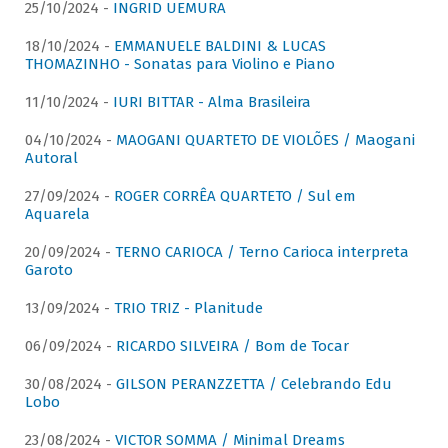
25/10/2024 -
INGRID UEMURA
18/10/2024 -
EMMANUELE BALDINI & LUCAS
THOMAZINHO - Sonatas para Violino e Piano
11/10/2024 -
IURI BITTAR - Alma Brasileira
04/10/2024 -
MAOGANI QUARTETO DE VIOLÕES / Maogani
Autoral
27/09/2024 -
ROGER CORRÊA QUARTETO / Sul em
Aquarela
20/09/2024 -
TERNO CARIOCA / Terno Carioca interpreta
Garoto
13/09/2024 -
TRIO TRIZ - Planitude
06/09/2024 -
RICARDO SILVEIRA / Bom de Tocar
30/08/2024 -
GILSON PERANZZETTA / Celebrando Edu
Lobo
23/08/2024 -
VICTOR SOMMA / Minimal Dreams