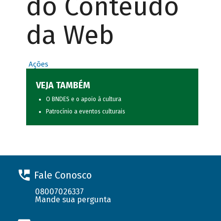
do Conteúdo
da Web
Ações
VEJA TAMBÉM
O BNDES e o apoio à cultura
Patrocínio a eventos culturais
Fale Conosco
08007026337
Mande sua pergunta