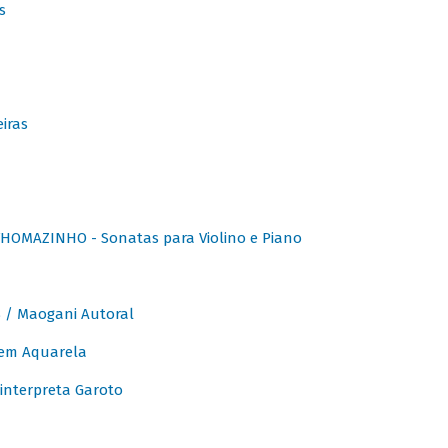
s
iras
OMAZINHO - Sonatas para Violino e Piano
/ Maogani Autoral
em Aquarela
interpreta Garoto