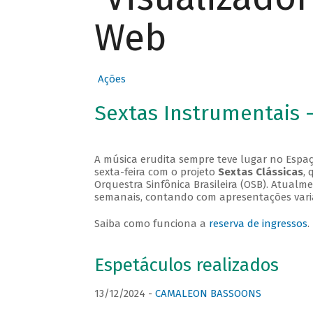
Web
Ações
Sextas Instrumentais 
A música erudita sempre teve lugar no Espaç
sexta-feira com o projeto
Sextas Clássicas
, 
Orquestra Sinfônica Brasileira (OSB). Atualm
semanais, contando com apresentações vari
Saiba como funciona a
reserva de ingressos
.
Espetáculos realizados
13/12/2024 -
CAMALEON BASSOONS