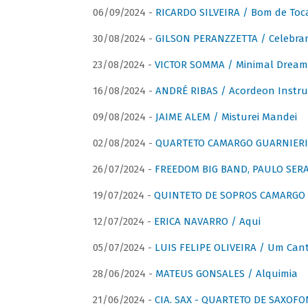
06/09/2024 -
RICARDO SILVEIRA / Bom de Toc
30/08/2024 -
GILSON PERANZZETTA / Celebra
23/08/2024 -
VICTOR SOMMA / Minimal Dream
16/08/2024 -
ANDRÉ RIBAS / Acordeon Instr
09/08/2024 -
JAIME ALEM / Misturei Mandei
02/08/2024 -
QUARTETO CAMARGO GUARNIERI
26/07/2024 -
FREEDOM BIG BAND, PAULO SERAU
19/07/2024 -
QUINTETO DE SOPROS CAMARGO 
12/07/2024 -
ERICA NAVARRO / Aqui
05/07/2024 -
LUIS FELIPE OLIVEIRA / Um Cant
28/06/2024 -
MATEUS GONSALES / Alquimia
21/06/2024 -
CIA. SAX - QUARTETO DE SAXOFON