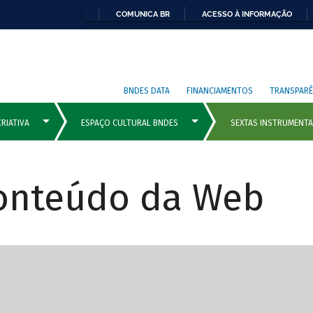
COMUNICA BR
ACESSO À INFORMAÇÃO
BNDES DATA
FINANCIAMENTOS
TRANSPARÊ
Conteúdo da Web
cipais com rola