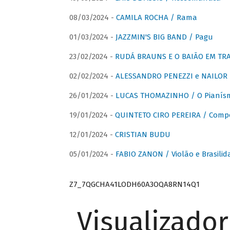
08/03/2024 -
CAMILA ROCHA / Rama
01/03/2024 -
JAZZMIN'S BIG BAND / Pagu
23/02/2024 -
RUDÁ BRAUNS E O BAIÃO EM TR
02/02/2024 -
ALESSANDRO PENEZZI e NAILOR PR
26/01/2024 -
LUCAS THOMAZINHO / O Pianísm
19/01/2024 -
QUINTETO CIRO PEREIRA / Comp
12/01/2024 -
CRISTIAN BUDU
05/01/2024 -
FABIO ZANON / Violão e Brasilid
Z7_7QGCHA41LODH60A3OQA8RN14Q1
Visualizado