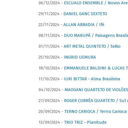
06/12/2024 -
ESCUALO ENSEMBLE / Novos Are
29/11/2024 -
DANIEL GANC SEXTETO
22/11/2024 -
ALLAN ABBADIA / Ifè
08/11/2024 -
DUO MARUPÁ / Paisagens Brasile
01/11/2024 -
ART METAL QUINTETO / 5xRio
25/10/2024 -
INGRID UEMURA
18/10/2024 -
EMMANUELE BALDINI & LUCAS TH
11/10/2024 -
IURI BITTAR - Alma Brasileira
04/10/2024 -
MAOGANI QUARTETO DE VIOLÕES 
27/09/2024 -
ROGER CORRÊA QUARTETO / Sul 
20/09/2024 -
TERNO CARIOCA / Terno Carioca 
13/09/2024 -
TRIO TRIZ - Planitude