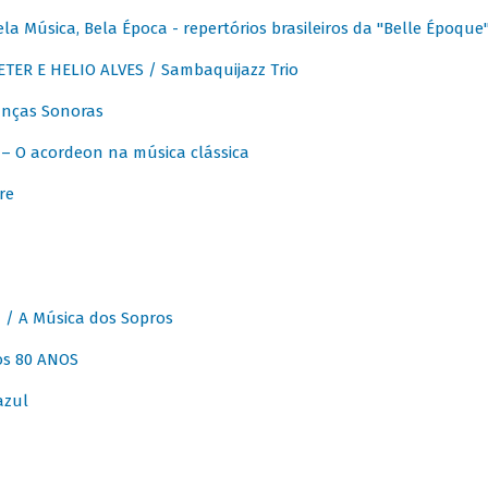
 Música, Bela Época - repertórios brasileiros da "Belle Époque
ER E HELIO ALVES / Sambaquijazz Trio
nças Sonoras
 O acordeon na música clássica
re
 A Música dos Sopros
os 80 ANOS
azul