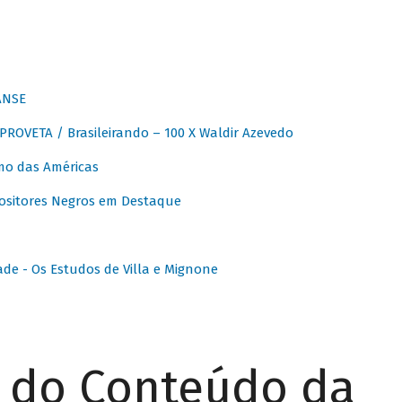
ANSE
OVETA / Brasileirando – 100 X Waldir Azevedo
o das Américas
ositores Negros em Destaque
ade - Os Estudos de Villa e Mignone
r do Conteúdo da