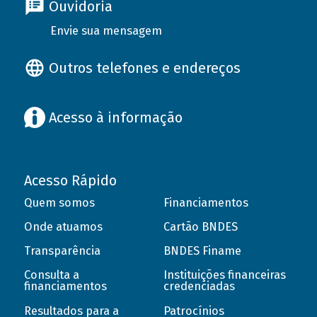
Ouvidoria
Envie sua mensagem
Outros telefones e endereços
Acesso à informação
Acesso Rápido
Quem somos
Financiamentos
Onde atuamos
Cartão BNDES
Transparência
BNDES Finame
Consulta a
Instituições financeiras
financiamentos
credenciadas
Resultados para a
Patrocínios