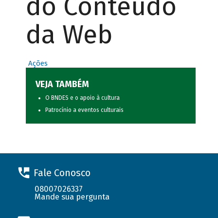
do Conteúdo
da Web
Ações
VEJA TAMBÉM
O BNDES e o apoio à cultura
Patrocínio a eventos culturais
Fale Conosco
08007026337
Mande sua pergunta