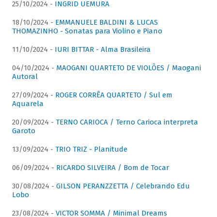
25/10/2024 -
INGRID UEMURA
18/10/2024 -
EMMANUELE BALDINI & LUCAS
THOMAZINHO - Sonatas para Violino e Piano
11/10/2024 -
IURI BITTAR - Alma Brasileira
04/10/2024 -
MAOGANI QUARTETO DE VIOLÕES / Maogani
Autoral
27/09/2024 -
ROGER CORRÊA QUARTETO / Sul em
Aquarela
20/09/2024 -
TERNO CARIOCA / Terno Carioca interpreta
Garoto
13/09/2024 -
TRIO TRIZ - Planitude
06/09/2024 -
RICARDO SILVEIRA / Bom de Tocar
30/08/2024 -
GILSON PERANZZETTA / Celebrando Edu
Lobo
23/08/2024 -
VICTOR SOMMA / Minimal Dreams