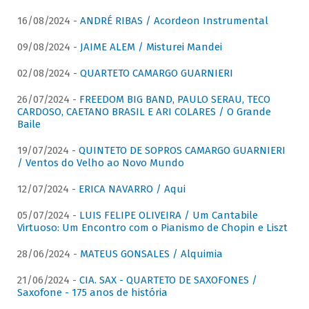
16/08/2024 -
ANDRÉ RIBAS / Acordeon Instrumental
09/08/2024 -
JAIME ALEM / Misturei Mandei
02/08/2024 -
QUARTETO CAMARGO GUARNIERI
26/07/2024 -
FREEDOM BIG BAND, PAULO SERAU, TECO
CARDOSO, CAETANO BRASIL E ARI COLARES / O Grande
Baile
19/07/2024 -
QUINTETO DE SOPROS CAMARGO GUARNIERI
/ Ventos do Velho ao Novo Mundo
12/07/2024 -
ERICA NAVARRO / Aqui
05/07/2024 -
LUIS FELIPE OLIVEIRA / Um Cantabile
Virtuoso: Um Encontro com o Pianismo de Chopin e Liszt
28/06/2024 -
MATEUS GONSALES / Alquimia
21/06/2024 -
CIA. SAX - QUARTETO DE SAXOFONES /
Saxofone - 175 anos de história