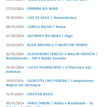
27/03/2024 -
EMMBRA BIG BAND
15/03/2024 -
LAÍS DE ASSIS / Ressemântica
08/03/2024 -
CAMILA ROCHA / Rama
01/03/2024 -
JAZZMIN'S BIG BAND / Pagu
23/02/2024 -
RUDÁ BRAUNS E O BAIÃO EM TRANSE
02/02/2024 -
ALESSANDRO PENEZZI e NAILOR PROVETA /
Brasileirando – 100 X Waldir Azevedo
26/01/2024 -
LUCAS THOMAZINHO / O Pianísmo das
Américas
19/01/2024 -
QUINTETO CIRO PEREIRA / Compositores
Negros em Destaque
12/01/2024 -
CRISTIAN BUDU
05/01/2024 -
FABIO ZANON / Violão e Brasilidade - Os