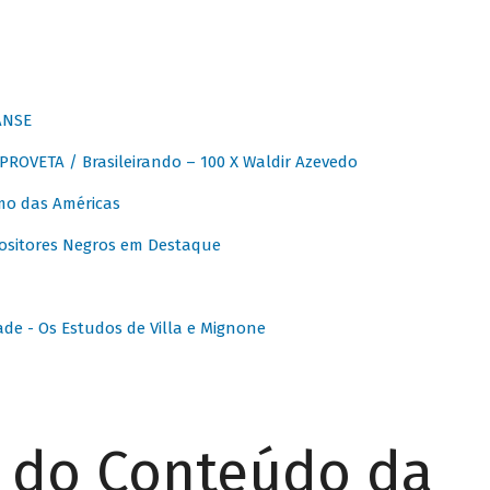
ANSE
OVETA / Brasileirando – 100 X Waldir Azevedo
o das Américas
ositores Negros em Destaque
ade - Os Estudos de Villa e Mignone
r do Conteúdo da