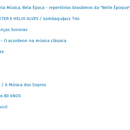
 Música, Bela Época - repertórios brasileiros da "Belle Époque
ER E HELIO ALVES / Sambaquijazz Trio
nças Sonoras
 O acordeon na música clássica
re
 A Música dos Sopros
os 80 ANOS
azul