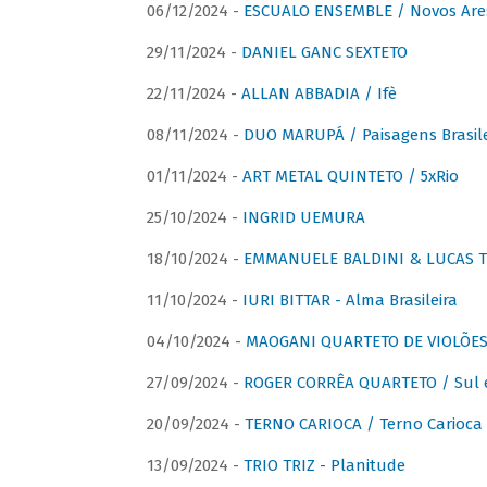
06/12/2024 -
ESCUALO ENSEMBLE / Novos Are
29/11/2024 -
DANIEL GANC SEXTETO
22/11/2024 -
ALLAN ABBADIA / Ifè
08/11/2024 -
DUO MARUPÁ / Paisagens Brasile
01/11/2024 -
ART METAL QUINTETO / 5xRio
25/10/2024 -
INGRID UEMURA
18/10/2024 -
EMMANUELE BALDINI & LUCAS TH
11/10/2024 -
IURI BITTAR - Alma Brasileira
04/10/2024 -
MAOGANI QUARTETO DE VIOLÕES 
27/09/2024 -
ROGER CORRÊA QUARTETO / Sul 
20/09/2024 -
TERNO CARIOCA / Terno Carioca 
13/09/2024 -
TRIO TRIZ - Planitude