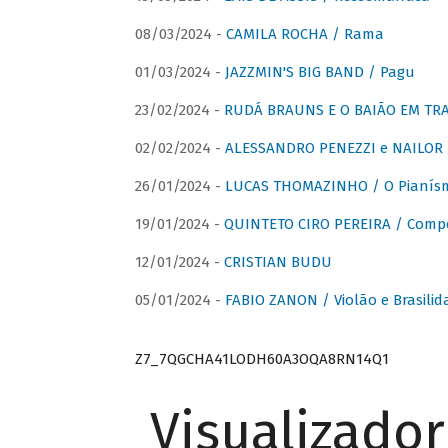
08/03/2024 -
CAMILA ROCHA / Rama
01/03/2024 -
JAZZMIN'S BIG BAND / Pagu
23/02/2024 -
RUDÁ BRAUNS E O BAIÃO EM TR
02/02/2024 -
ALESSANDRO PENEZZI e NAILOR PR
26/01/2024 -
LUCAS THOMAZINHO / O Pianísm
19/01/2024 -
QUINTETO CIRO PEREIRA / Comp
12/01/2024 -
CRISTIAN BUDU
05/01/2024 -
FABIO ZANON / Violão e Brasilid
Z7_7QGCHA41LODH60A3OQA8RN14Q1
Visualizado