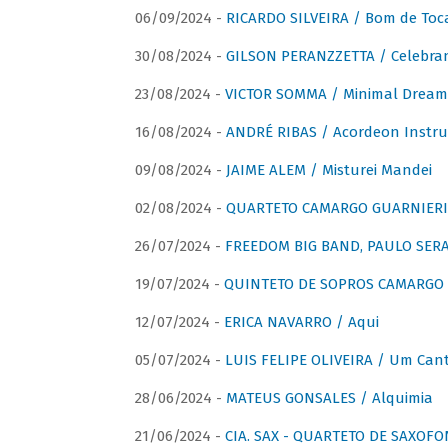
06/09/2024 -
RICARDO SILVEIRA / Bom de Toc
30/08/2024 -
GILSON PERANZZETTA / Celebra
23/08/2024 -
VICTOR SOMMA / Minimal Dream
16/08/2024 -
ANDRÉ RIBAS / Acordeon Instr
09/08/2024 -
JAIME ALEM / Misturei Mandei
02/08/2024 -
QUARTETO CAMARGO GUARNIERI
26/07/2024 -
FREEDOM BIG BAND, PAULO SERAU
19/07/2024 -
QUINTETO DE SOPROS CAMARGO 
12/07/2024 -
ERICA NAVARRO / Aqui
05/07/2024 -
LUIS FELIPE OLIVEIRA / Um Cant
28/06/2024 -
MATEUS GONSALES / Alquimia
21/06/2024 -
CIA. SAX - QUARTETO DE SAXOFON