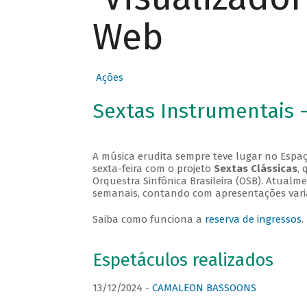
Web
Ações
Sextas Instrumentais 
A música erudita sempre teve lugar no Espaç
sexta-feira com o projeto
Sextas Clássicas
, 
Orquestra Sinfônica Brasileira (OSB). Atualm
semanais, contando com apresentações vari
Saiba como funciona a
reserva de ingressos
.
Espetáculos realizados
13/12/2024 -
CAMALEON BASSOONS