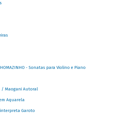
s
iras
OMAZINHO - Sonatas para Violino e Piano
/ Maogani Autoral
em Aquarela
interpreta Garoto