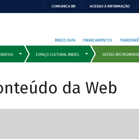
COMUNICA BR
ACESSO À INFORMAÇÃO
BNDES DATA
FINANCIAMENTOS
TRANSPARÊ
Conteúdo da Web
cipais com rola