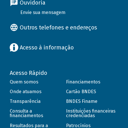
Ouvidoria
Envie sua mensagem
Outros telefones e endereços
Acesso à informação
Acesso Rápido
Quem somos
Financiamentos
Onde atuamos
Cartão BNDES
Transparência
BNDES Finame
Consulta a
Instituições financeiras
financiamentos
credenciadas
Resultados para a
Patrocínios