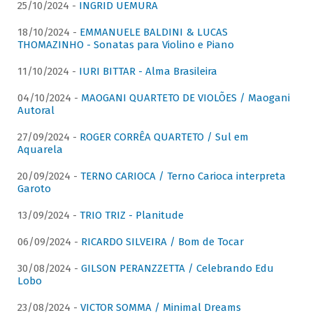
25/10/2024 -
INGRID UEMURA
18/10/2024 -
EMMANUELE BALDINI & LUCAS
THOMAZINHO - Sonatas para Violino e Piano
11/10/2024 -
IURI BITTAR - Alma Brasileira
04/10/2024 -
MAOGANI QUARTETO DE VIOLÕES / Maogani
Autoral
27/09/2024 -
ROGER CORRÊA QUARTETO / Sul em
Aquarela
20/09/2024 -
TERNO CARIOCA / Terno Carioca interpreta
Garoto
13/09/2024 -
TRIO TRIZ - Planitude
06/09/2024 -
RICARDO SILVEIRA / Bom de Tocar
30/08/2024 -
GILSON PERANZZETTA / Celebrando Edu
Lobo
23/08/2024 -
VICTOR SOMMA / Minimal Dreams