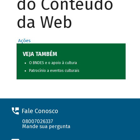
do Conteúdo
da Web
Ações
VEJA TAMBÉM
O BNDES e o apoio à cultura
Patrocínio a eventos culturais
Fale Conosco
08007026337
Mande sua pergunta