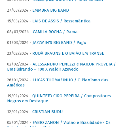
27/03/2024 -
EMMBRA BIG BAND
15/03/2024 -
LAÍS DE ASSIS / Ressemântica
08/03/2024 -
CAMILA ROCHA / Rama
01/03/2024 -
JAZZMIN'S BIG BAND / Pagu
23/02/2024 -
RUDÁ BRAUNS E O BAIÃO EM TRANSE
02/02/2024 -
ALESSANDRO PENEZZI e NAILOR PROVETA /
Brasileirando – 100 X Waldir Azevedo
26/01/2024 -
LUCAS THOMAZINHO / O Pianísmo das
Américas
19/01/2024 -
QUINTETO CIRO PEREIRA / Compositores
Negros em Destaque
12/01/2024 -
CRISTIAN BUDU
05/01/2024 -
FABIO ZANON / Violão e Brasilidade - Os