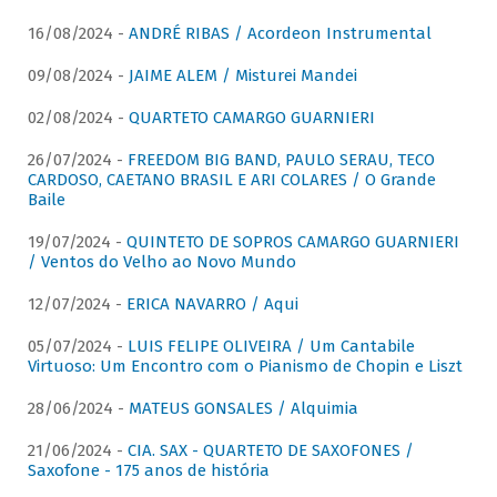
16/08/2024 -
ANDRÉ RIBAS / Acordeon Instrumental
09/08/2024 -
JAIME ALEM / Misturei Mandei
02/08/2024 -
QUARTETO CAMARGO GUARNIERI
26/07/2024 -
FREEDOM BIG BAND, PAULO SERAU, TECO
CARDOSO, CAETANO BRASIL E ARI COLARES / O Grande
Baile
19/07/2024 -
QUINTETO DE SOPROS CAMARGO GUARNIERI
/ Ventos do Velho ao Novo Mundo
12/07/2024 -
ERICA NAVARRO / Aqui
05/07/2024 -
LUIS FELIPE OLIVEIRA / Um Cantabile
Virtuoso: Um Encontro com o Pianismo de Chopin e Liszt
28/06/2024 -
MATEUS GONSALES / Alquimia
21/06/2024 -
CIA. SAX - QUARTETO DE SAXOFONES /
Saxofone - 175 anos de história