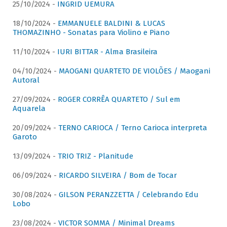
25/10/2024 -
INGRID UEMURA
18/10/2024 -
EMMANUELE BALDINI & LUCAS
THOMAZINHO - Sonatas para Violino e Piano
11/10/2024 -
IURI BITTAR - Alma Brasileira
04/10/2024 -
MAOGANI QUARTETO DE VIOLÕES / Maogani
Autoral
27/09/2024 -
ROGER CORRÊA QUARTETO / Sul em
Aquarela
20/09/2024 -
TERNO CARIOCA / Terno Carioca interpreta
Garoto
13/09/2024 -
TRIO TRIZ - Planitude
06/09/2024 -
RICARDO SILVEIRA / Bom de Tocar
30/08/2024 -
GILSON PERANZZETTA / Celebrando Edu
Lobo
23/08/2024 -
VICTOR SOMMA / Minimal Dreams