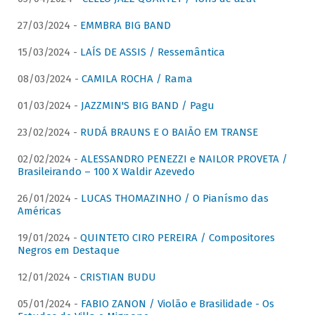
27/03/2024 -
EMMBRA BIG BAND
15/03/2024 -
LAÍS DE ASSIS / Ressemântica
08/03/2024 -
CAMILA ROCHA / Rama
01/03/2024 -
JAZZMIN'S BIG BAND / Pagu
23/02/2024 -
RUDÁ BRAUNS E O BAIÃO EM TRANSE
02/02/2024 -
ALESSANDRO PENEZZI e NAILOR PROVETA /
Brasileirando – 100 X Waldir Azevedo
26/01/2024 -
LUCAS THOMAZINHO / O Pianísmo das
Américas
19/01/2024 -
QUINTETO CIRO PEREIRA / Compositores
Negros em Destaque
12/01/2024 -
CRISTIAN BUDU
05/01/2024 -
FABIO ZANON / Violão e Brasilidade - Os