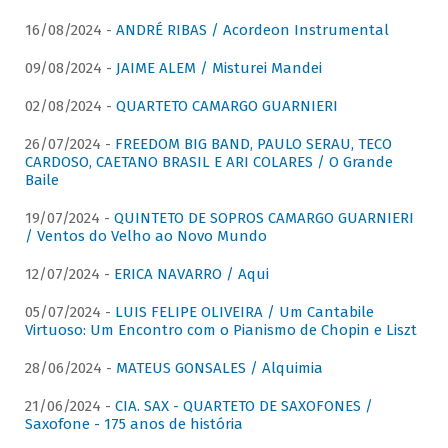
16/08/2024 -
ANDRÉ RIBAS / Acordeon Instrumental
09/08/2024 -
JAIME ALEM / Misturei Mandei
02/08/2024 -
QUARTETO CAMARGO GUARNIERI
26/07/2024 -
FREEDOM BIG BAND, PAULO SERAU, TECO
CARDOSO, CAETANO BRASIL E ARI COLARES / O Grande
Baile
19/07/2024 -
QUINTETO DE SOPROS CAMARGO GUARNIERI
/ Ventos do Velho ao Novo Mundo
12/07/2024 -
ERICA NAVARRO / Aqui
05/07/2024 -
LUIS FELIPE OLIVEIRA / Um Cantabile
Virtuoso: Um Encontro com o Pianismo de Chopin e Liszt
28/06/2024 -
MATEUS GONSALES / Alquimia
21/06/2024 -
CIA. SAX - QUARTETO DE SAXOFONES /
Saxofone - 175 anos de história