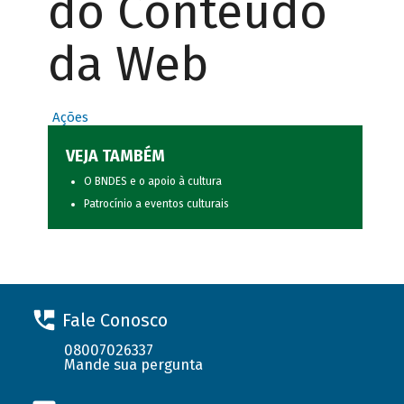
do Conteúdo
da Web
Ações
VEJA TAMBÉM
O BNDES e o apoio à cultura
Patrocínio a eventos culturais
Fale Conosco
08007026337
Mande sua pergunta