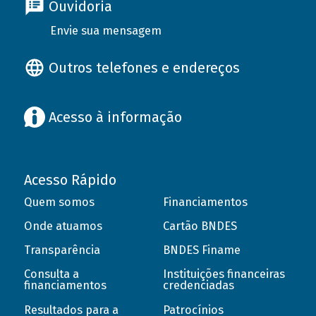
Ouvidoria
Envie sua mensagem
Outros telefones e endereços
Acesso à informação
Acesso Rápido
Quem somos
Financiamentos
Onde atuamos
Cartão BNDES
Transparência
BNDES Finame
Consulta a
Instituições financeiras
financiamentos
credenciadas
Resultados para a
Patrocínios