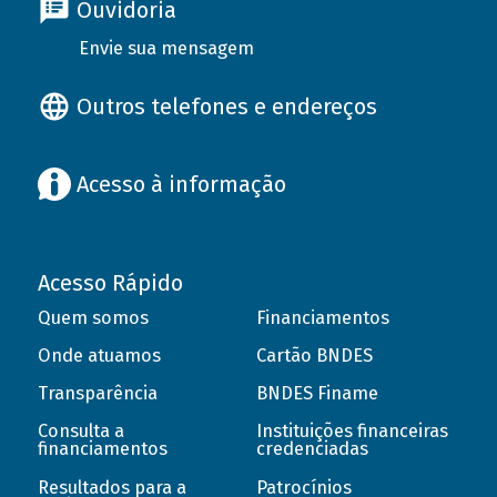
Ouvidoria
Envie sua mensagem
Outros telefones e endereços
Acesso à informação
Acesso Rápido
Quem somos
Financiamentos
Onde atuamos
Cartão BNDES
Transparência
BNDES Finame
Consulta a
Instituições financeiras
financiamentos
credenciadas
Resultados para a
Patrocínios