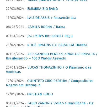
27/03/2024 -
EMMBRA BIG BAND
15/03/2024 -
LAÍS DE ASSIS / Ressemântica
08/03/2024 -
CAMILA ROCHA / Rama
01/03/2024 -
JAZZMIN'S BIG BAND / Pagu
23/02/2024 -
RUDÁ BRAUNS E O BAIÃO EM TRANSE
02/02/2024 -
ALESSANDRO PENEZZI e NAILOR PROVETA /
Brasileirando – 100 X Waldir Azevedo
26/01/2024 -
LUCAS THOMAZINHO / O Pianísmo das
Américas
19/01/2024 -
QUINTETO CIRO PEREIRA / Compositores
Negros em Destaque
12/01/2024 -
CRISTIAN BUDU
05/01/2024 -
FABIO ZANON / Violão e Brasilidade - Os