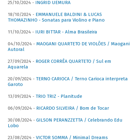
25/10/2024 -
INGRID UEMURA
18/10/2024 -
EMMANUELE BALDINI & LUCAS
THOMAZINHO - Sonatas para Violino e Piano
11/10/2024 -
IURI BITTAR - Alma Brasileira
04/10/2024 -
MAOGANI QUARTETO DE VIOLÕES / Maogani
Autoral
27/09/2024 -
ROGER CORRÊA QUARTETO / Sul em
Aquarela
20/09/2024 -
TERNO CARIOCA / Terno Carioca interpreta
Garoto
13/09/2024 -
TRIO TRIZ - Planitude
06/09/2024 -
RICARDO SILVEIRA / Bom de Tocar
30/08/2024 -
GILSON PERANZZETTA / Celebrando Edu
Lobo
23/08/2024 -
VICTOR SOMMA / Minimal Dreams