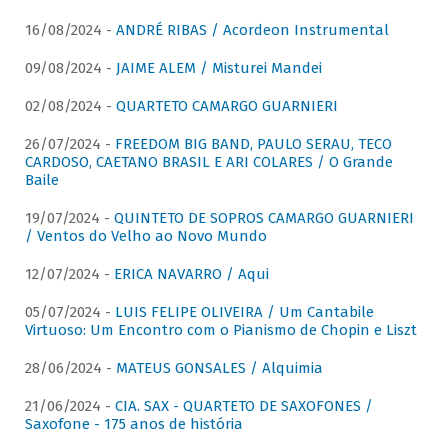
16/08/2024 -
ANDRÉ RIBAS / Acordeon Instrumental
09/08/2024 -
JAIME ALEM / Misturei Mandei
02/08/2024 -
QUARTETO CAMARGO GUARNIERI
26/07/2024 -
FREEDOM BIG BAND, PAULO SERAU, TECO
CARDOSO, CAETANO BRASIL E ARI COLARES / O Grande
Baile
19/07/2024 -
QUINTETO DE SOPROS CAMARGO GUARNIERI
/ Ventos do Velho ao Novo Mundo
12/07/2024 -
ERICA NAVARRO / Aqui
05/07/2024 -
LUIS FELIPE OLIVEIRA / Um Cantabile
Virtuoso: Um Encontro com o Pianismo de Chopin e Liszt
28/06/2024 -
MATEUS GONSALES / Alquimia
21/06/2024 -
CIA. SAX - QUARTETO DE SAXOFONES /
Saxofone - 175 anos de história