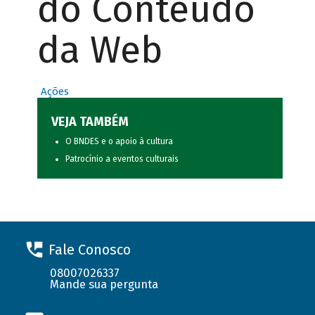
do Conteúdo
da Web
Ações
VEJA TAMBÉM
O BNDES e o apoio à cultura
Patrocínio a eventos culturais
Fale Conosco
08007026337
Mande sua pergunta