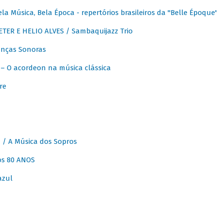
 Música, Bela Época - repertórios brasileiros da "Belle Époque
ER E HELIO ALVES / Sambaquijazz Trio
nças Sonoras
 O acordeon na música clássica
re
 A Música dos Sopros
os 80 ANOS
azul