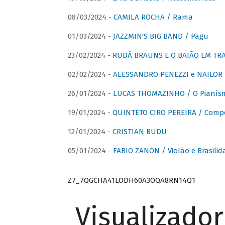
08/03/2024 -
CAMILA ROCHA / Rama
01/03/2024 -
JAZZMIN'S BIG BAND / Pagu
23/02/2024 -
RUDÁ BRAUNS E O BAIÃO EM TR
02/02/2024 -
ALESSANDRO PENEZZI e NAILOR PR
26/01/2024 -
LUCAS THOMAZINHO / O Pianísm
19/01/2024 -
QUINTETO CIRO PEREIRA / Comp
12/01/2024 -
CRISTIAN BUDU
05/01/2024 -
FABIO ZANON / Violão e Brasilid
Z7_7QGCHA41LODH60A3OQA8RN14Q1
Visualizado