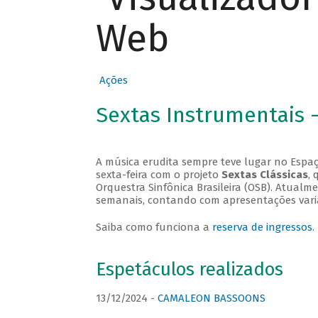
Web
Ações
Sextas Instrumentais 
A música erudita sempre teve lugar no Espaç
sexta-feira com o projeto
Sextas Clássicas
, 
Orquestra Sinfônica Brasileira (OSB). Atualm
semanais, contando com apresentações vari
Saiba como funciona a
reserva de ingressos
.
Espetáculos realizados
13/12/2024 -
CAMALEON BASSOONS