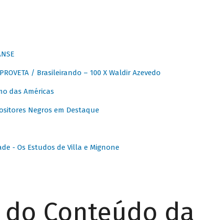
ANSE
OVETA / Brasileirando – 100 X Waldir Azevedo
o das Américas
ositores Negros em Destaque
ade - Os Estudos de Villa e Mignone
r do Conteúdo da