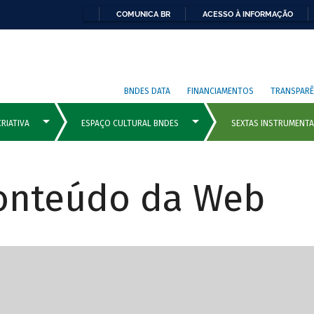
COMUNICA BR
ACESSO À INFORMAÇÃO
BNDES DATA
FINANCIAMENTOS
TRANSPARÊ
Conteúdo da Web
cipais com rola