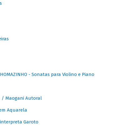
s
iras
OMAZINHO - Sonatas para Violino e Piano
/ Maogani Autoral
em Aquarela
interpreta Garoto