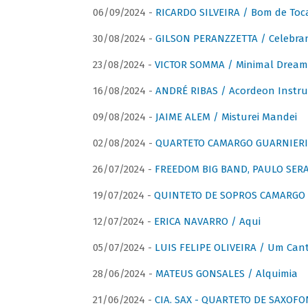
06/09/2024 -
RICARDO SILVEIRA / Bom de Toc
30/08/2024 -
GILSON PERANZZETTA / Celebra
23/08/2024 -
VICTOR SOMMA / Minimal Dream
16/08/2024 -
ANDRÉ RIBAS / Acordeon Instr
09/08/2024 -
JAIME ALEM / Misturei Mandei
02/08/2024 -
QUARTETO CAMARGO GUARNIERI
26/07/2024 -
FREEDOM BIG BAND, PAULO SERAU
19/07/2024 -
QUINTETO DE SOPROS CAMARGO 
12/07/2024 -
ERICA NAVARRO / Aqui
05/07/2024 -
LUIS FELIPE OLIVEIRA / Um Cant
28/06/2024 -
MATEUS GONSALES / Alquimia
21/06/2024 -
CIA. SAX - QUARTETO DE SAXOFON