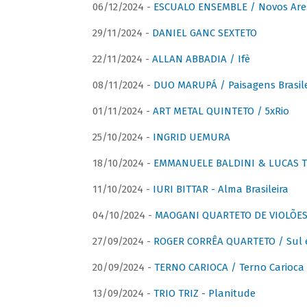
06/12/2024 -
ESCUALO ENSEMBLE / Novos Are
29/11/2024 -
DANIEL GANC SEXTETO
22/11/2024 -
ALLAN ABBADIA / Ifè
08/11/2024 -
DUO MARUPÁ / Paisagens Brasile
01/11/2024 -
ART METAL QUINTETO / 5xRio
25/10/2024 -
INGRID UEMURA
18/10/2024 -
EMMANUELE BALDINI & LUCAS TH
11/10/2024 -
IURI BITTAR - Alma Brasileira
04/10/2024 -
MAOGANI QUARTETO DE VIOLÕES 
27/09/2024 -
ROGER CORRÊA QUARTETO / Sul 
20/09/2024 -
TERNO CARIOCA / Terno Carioca 
13/09/2024 -
TRIO TRIZ - Planitude