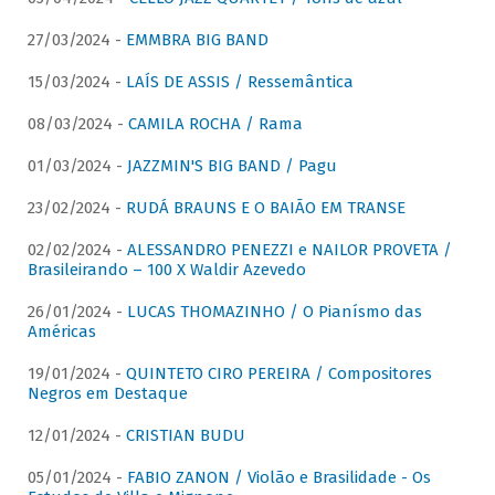
27/03/2024 -
EMMBRA BIG BAND
15/03/2024 -
LAÍS DE ASSIS / Ressemântica
08/03/2024 -
CAMILA ROCHA / Rama
01/03/2024 -
JAZZMIN'S BIG BAND / Pagu
23/02/2024 -
RUDÁ BRAUNS E O BAIÃO EM TRANSE
02/02/2024 -
ALESSANDRO PENEZZI e NAILOR PROVETA /
Brasileirando – 100 X Waldir Azevedo
26/01/2024 -
LUCAS THOMAZINHO / O Pianísmo das
Américas
19/01/2024 -
QUINTETO CIRO PEREIRA / Compositores
Negros em Destaque
12/01/2024 -
CRISTIAN BUDU
05/01/2024 -
FABIO ZANON / Violão e Brasilidade - Os