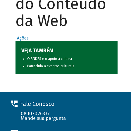
do Conteúdo
da Web
Ações
VEJA TAMBÉM
O BNDES e o apoio à cultura
Patrocínio a eventos culturais
Fale Conosco
08007026337
Mande sua pergunta