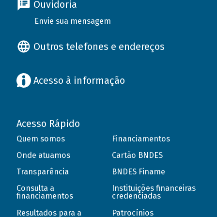
Ouvidoria
Envie sua mensagem
Outros telefones e endereços
Acesso à informação
Acesso Rápido
Quem somos
Financiamentos
Onde atuamos
Cartão BNDES
Transparência
BNDES Finame
Consulta a
Instituições financeiras
financiamentos
credenciadas
Resultados para a
Patrocínios