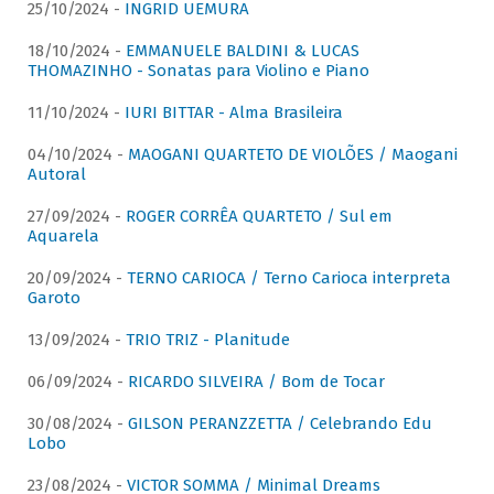
25/10/2024 -
INGRID UEMURA
18/10/2024 -
EMMANUELE BALDINI & LUCAS
THOMAZINHO - Sonatas para Violino e Piano
11/10/2024 -
IURI BITTAR - Alma Brasileira
04/10/2024 -
MAOGANI QUARTETO DE VIOLÕES / Maogani
Autoral
27/09/2024 -
ROGER CORRÊA QUARTETO / Sul em
Aquarela
20/09/2024 -
TERNO CARIOCA / Terno Carioca interpreta
Garoto
13/09/2024 -
TRIO TRIZ - Planitude
06/09/2024 -
RICARDO SILVEIRA / Bom de Tocar
30/08/2024 -
GILSON PERANZZETTA / Celebrando Edu
Lobo
23/08/2024 -
VICTOR SOMMA / Minimal Dreams