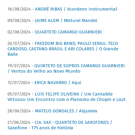
16/08/2024 -
ANDRÉ RIBAS / Acordeon Instrumental
09/08/2024 -
JAIME ALEM / Misturei Mandei
02/08/2024 -
QUARTETO CAMARGO GUARNIERI
26/07/2024 -
FREEDOM BIG BAND, PAULO SERAU, TECO
CARDOSO, CAETANO BRASIL E ARI COLARES / O Grande
Baile
19/07/2024 -
QUINTETO DE SOPROS CAMARGO GUARNIERI
/ Ventos do Velho ao Novo Mundo
12/07/2024 -
ERICA NAVARRO / Aqui
05/07/2024 -
LUIS FELIPE OLIVEIRA / Um Cantabile
Virtuoso: Um Encontro com o Pianismo de Chopin e Liszt
28/06/2024 -
MATEUS GONSALES / Alquimia
21/06/2024 -
CIA. SAX - QUARTETO DE SAXOFONES /
Saxofone - 175 anos de história