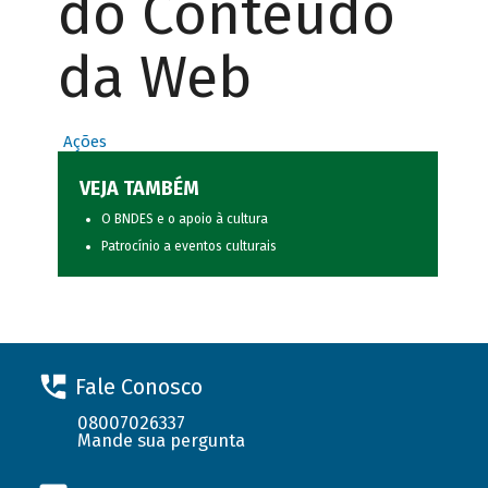
do Conteúdo
da Web
Ações
VEJA TAMBÉM
O BNDES e o apoio à cultura
Patrocínio a eventos culturais
Fale Conosco
08007026337
Mande sua pergunta