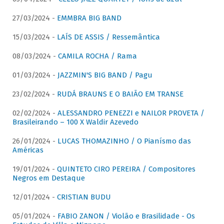
27/03/2024 -
EMMBRA BIG BAND
15/03/2024 -
LAÍS DE ASSIS / Ressemântica
08/03/2024 -
CAMILA ROCHA / Rama
01/03/2024 -
JAZZMIN'S BIG BAND / Pagu
23/02/2024 -
RUDÁ BRAUNS E O BAIÃO EM TRANSE
02/02/2024 -
ALESSANDRO PENEZZI e NAILOR PROVETA /
Brasileirando – 100 X Waldir Azevedo
26/01/2024 -
LUCAS THOMAZINHO / O Pianísmo das
Américas
19/01/2024 -
QUINTETO CIRO PEREIRA / Compositores
Negros em Destaque
12/01/2024 -
CRISTIAN BUDU
05/01/2024 -
FABIO ZANON / Violão e Brasilidade - Os