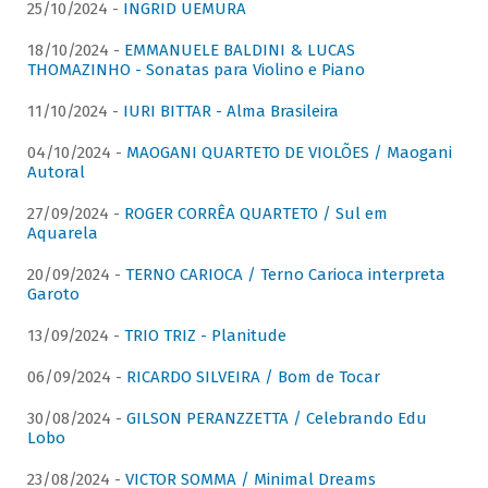
25/10/2024 -
INGRID UEMURA
18/10/2024 -
EMMANUELE BALDINI & LUCAS
THOMAZINHO - Sonatas para Violino e Piano
11/10/2024 -
IURI BITTAR - Alma Brasileira
04/10/2024 -
MAOGANI QUARTETO DE VIOLÕES / Maogani
Autoral
27/09/2024 -
ROGER CORRÊA QUARTETO / Sul em
Aquarela
20/09/2024 -
TERNO CARIOCA / Terno Carioca interpreta
Garoto
13/09/2024 -
TRIO TRIZ - Planitude
06/09/2024 -
RICARDO SILVEIRA / Bom de Tocar
30/08/2024 -
GILSON PERANZZETTA / Celebrando Edu
Lobo
23/08/2024 -
VICTOR SOMMA / Minimal Dreams