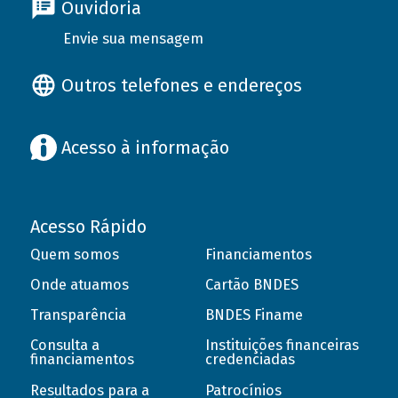
Ouvidoria
Envie sua mensagem
Outros telefones e endereços
Acesso à informação
Acesso Rápido
Quem somos
Financiamentos
Onde atuamos
Cartão BNDES
Transparência
BNDES Finame
Consulta a
Instituições financeiras
financiamentos
credenciadas
Resultados para a
Patrocínios