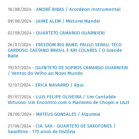
16/08/2024 -
ANDRÉ RIBAS / Acordeon Instrumental
09/08/2024 -
JAIME ALEM / Misturei Mandei
02/08/2024 -
QUARTETO CAMARGO GUARNIERI
26/07/2024 -
FREEDOM BIG BAND, PAULO SERAU, TECO
CARDOSO, CAETANO BRASIL E ARI COLARES / O Grande
Baile
19/07/2024 -
QUINTETO DE SOPROS CAMARGO GUARNIERI
/ Ventos do Velho ao Novo Mundo
12/07/2024 -
ERICA NAVARRO / Aqui
05/07/2024 -
LUIS FELIPE OLIVEIRA / Um Cantabile
Virtuoso: Um Encontro com o Pianismo de Chopin e Liszt
28/06/2024 -
MATEUS GONSALES / Alquimia
21/06/2024 -
CIA. SAX - QUARTETO DE SAXOFONES /
Saxofone - 175 anos de história