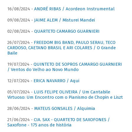
16/08/2024 -
ANDRÉ RIBAS / Acordeon Instrumental
09/08/2024 -
JAIME ALEM / Misturei Mandei
02/08/2024 -
QUARTETO CAMARGO GUARNIERI
26/07/2024 -
FREEDOM BIG BAND, PAULO SERAU, TECO
CARDOSO, CAETANO BRASIL E ARI COLARES / O Grande
Baile
19/07/2024 -
QUINTETO DE SOPROS CAMARGO GUARNIERI
/ Ventos do Velho ao Novo Mundo
12/07/2024 -
ERICA NAVARRO / Aqui
05/07/2024 -
LUIS FELIPE OLIVEIRA / Um Cantabile
Virtuoso: Um Encontro com o Pianismo de Chopin e Liszt
28/06/2024 -
MATEUS GONSALES / Alquimia
21/06/2024 -
CIA. SAX - QUARTETO DE SAXOFONES /
Saxofone - 175 anos de história