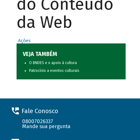
do Conteúdo
da Web
Ações
VEJA TAMBÉM
O BNDES e o apoio à cultura
Patrocínio a eventos culturais
Fale Conosco
08007026337
Mande sua pergunta