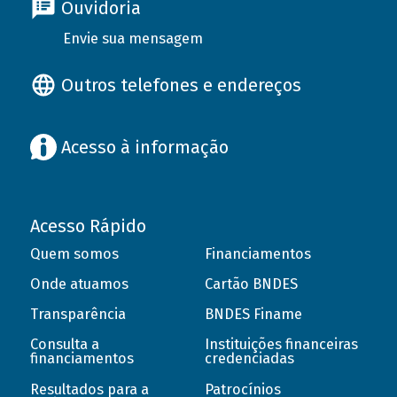
Ouvidoria
Envie sua mensagem
Outros telefones e endereços
Acesso à informação
Acesso Rápido
Quem somos
Financiamentos
Onde atuamos
Cartão BNDES
Transparência
BNDES Finame
Consulta a
Instituições financeiras
financiamentos
credenciadas
Resultados para a
Patrocínios