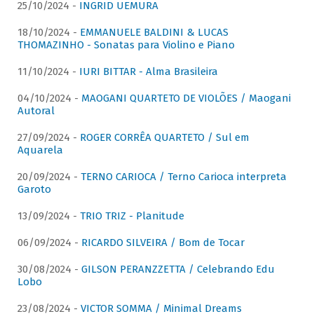
25/10/2024 -
INGRID UEMURA
18/10/2024 -
EMMANUELE BALDINI & LUCAS
THOMAZINHO - Sonatas para Violino e Piano
11/10/2024 -
IURI BITTAR - Alma Brasileira
04/10/2024 -
MAOGANI QUARTETO DE VIOLÕES / Maogani
Autoral
27/09/2024 -
ROGER CORRÊA QUARTETO / Sul em
Aquarela
20/09/2024 -
TERNO CARIOCA / Terno Carioca interpreta
Garoto
13/09/2024 -
TRIO TRIZ - Planitude
06/09/2024 -
RICARDO SILVEIRA / Bom de Tocar
30/08/2024 -
GILSON PERANZZETTA / Celebrando Edu
Lobo
23/08/2024 -
VICTOR SOMMA / Minimal Dreams