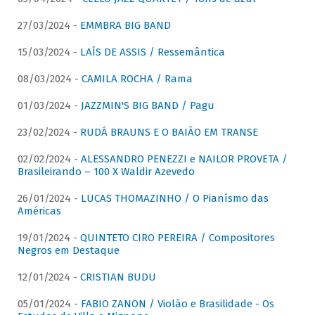
27/03/2024 -
EMMBRA BIG BAND
15/03/2024 -
LAÍS DE ASSIS / Ressemântica
08/03/2024 -
CAMILA ROCHA / Rama
01/03/2024 -
JAZZMIN'S BIG BAND / Pagu
23/02/2024 -
RUDÁ BRAUNS E O BAIÃO EM TRANSE
02/02/2024 -
ALESSANDRO PENEZZI e NAILOR PROVETA /
Brasileirando – 100 X Waldir Azevedo
26/01/2024 -
LUCAS THOMAZINHO / O Pianísmo das
Américas
19/01/2024 -
QUINTETO CIRO PEREIRA / Compositores
Negros em Destaque
12/01/2024 -
CRISTIAN BUDU
05/01/2024 -
FABIO ZANON / Violão e Brasilidade - Os