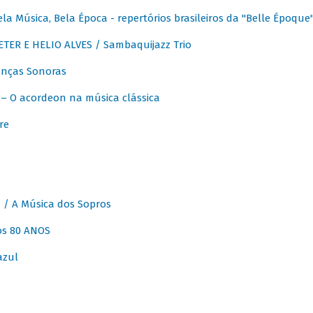
 Música, Bela Época - repertórios brasileiros da "Belle Époque
ER E HELIO ALVES / Sambaquijazz Trio
nças Sonoras
 O acordeon na música clássica
re
 A Música dos Sopros
os 80 ANOS
azul