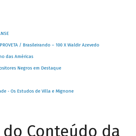
ANSE
OVETA / Brasileirando – 100 X Waldir Azevedo
o das Américas
ositores Negros em Destaque
ade - Os Estudos de Villa e Mignone
r do Conteúdo da