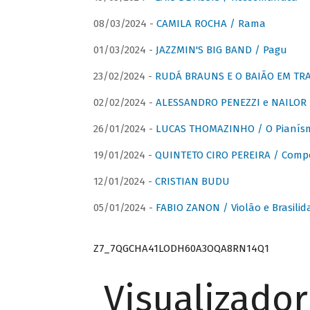
08/03/2024 -
CAMILA ROCHA / Rama
01/03/2024 -
JAZZMIN'S BIG BAND / Pagu
23/02/2024 -
RUDÁ BRAUNS E O BAIÃO EM TR
02/02/2024 -
ALESSANDRO PENEZZI e NAILOR PR
26/01/2024 -
LUCAS THOMAZINHO / O Pianísm
19/01/2024 -
QUINTETO CIRO PEREIRA / Comp
12/01/2024 -
CRISTIAN BUDU
05/01/2024 -
FABIO ZANON / Violão e Brasilid
Z7_7QGCHA41LODH60A3OQA8RN14Q1
Visualizado