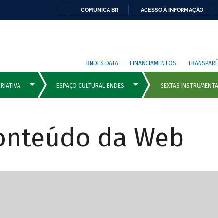
COMUNICA BR
ACESSO À INFORMAÇÃO
BNDES DATA
FINANCIAMENTOS
TRANSPARÊ
Conteúdo da Web
cipais com rola