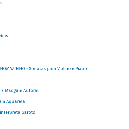
s
iras
OMAZINHO - Sonatas para Violino e Piano
/ Maogani Autoral
em Aquarela
interpreta Garoto