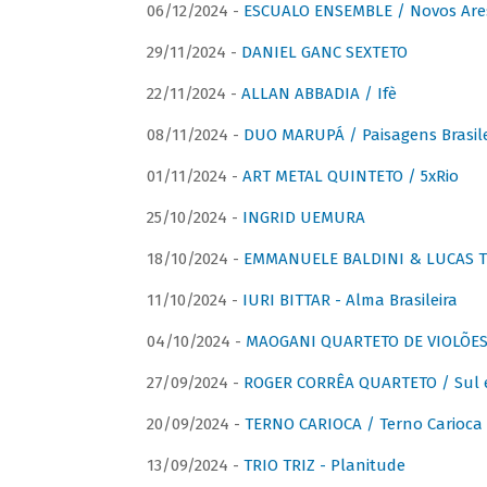
06/12/2024 -
ESCUALO ENSEMBLE / Novos Are
29/11/2024 -
DANIEL GANC SEXTETO
22/11/2024 -
ALLAN ABBADIA / Ifè
08/11/2024 -
DUO MARUPÁ / Paisagens Brasile
01/11/2024 -
ART METAL QUINTETO / 5xRio
25/10/2024 -
INGRID UEMURA
18/10/2024 -
EMMANUELE BALDINI & LUCAS TH
11/10/2024 -
IURI BITTAR - Alma Brasileira
04/10/2024 -
MAOGANI QUARTETO DE VIOLÕES 
27/09/2024 -
ROGER CORRÊA QUARTETO / Sul 
20/09/2024 -
TERNO CARIOCA / Terno Carioca 
13/09/2024 -
TRIO TRIZ - Planitude