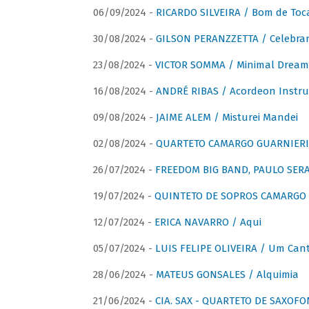
06/09/2024 -
RICARDO SILVEIRA / Bom de Toc
30/08/2024 -
GILSON PERANZZETTA / Celebra
23/08/2024 -
VICTOR SOMMA / Minimal Dream
16/08/2024 -
ANDRÉ RIBAS / Acordeon Instr
09/08/2024 -
JAIME ALEM / Misturei Mandei
02/08/2024 -
QUARTETO CAMARGO GUARNIERI
26/07/2024 -
FREEDOM BIG BAND, PAULO SERAU
19/07/2024 -
QUINTETO DE SOPROS CAMARGO 
12/07/2024 -
ERICA NAVARRO / Aqui
05/07/2024 -
LUIS FELIPE OLIVEIRA / Um Cant
28/06/2024 -
MATEUS GONSALES / Alquimia
21/06/2024 -
CIA. SAX - QUARTETO DE SAXOFON