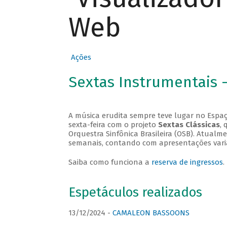
Web
Ações
Sextas Instrumentais 
A música erudita sempre teve lugar no Espaç
sexta-feira com o projeto
Sextas Clássicas
, 
Orquestra Sinfônica Brasileira (OSB). Atualm
semanais, contando com apresentações vari
Saiba como funciona a
reserva de ingressos
.
Espetáculos realizados
13/12/2024 -
CAMALEON BASSOONS