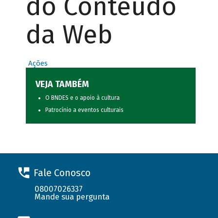
do Conteúdo
da Web
Ações
VEJA TAMBÉM
O BNDES e o apoio à cultura
Patrocínio a eventos culturais
Fale Conosco
08007026337
Mande sua pergunta