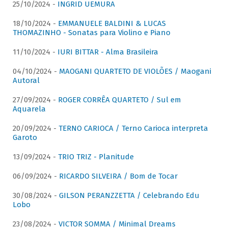
25/10/2024 -
INGRID UEMURA
18/10/2024 -
EMMANUELE BALDINI & LUCAS
THOMAZINHO - Sonatas para Violino e Piano
11/10/2024 -
IURI BITTAR - Alma Brasileira
04/10/2024 -
MAOGANI QUARTETO DE VIOLÕES / Maogani
Autoral
27/09/2024 -
ROGER CORRÊA QUARTETO / Sul em
Aquarela
20/09/2024 -
TERNO CARIOCA / Terno Carioca interpreta
Garoto
13/09/2024 -
TRIO TRIZ - Planitude
06/09/2024 -
RICARDO SILVEIRA / Bom de Tocar
30/08/2024 -
GILSON PERANZZETTA / Celebrando Edu
Lobo
23/08/2024 -
VICTOR SOMMA / Minimal Dreams