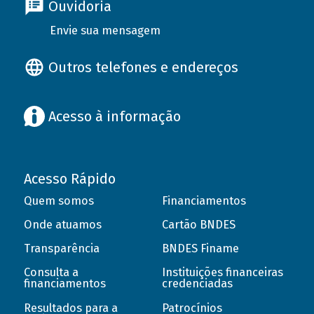
Ouvidoria
Envie sua mensagem
Outros telefones e endereços
Acesso à informação
Acesso Rápido
Quem somos
Financiamentos
Onde atuamos
Cartão BNDES
Transparência
BNDES Finame
Consulta a
Instituições financeiras
financiamentos
credenciadas
Resultados para a
Patrocínios