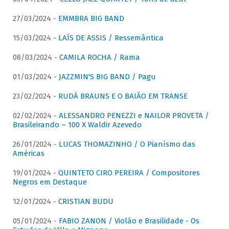
27/03/2024 -
EMMBRA BIG BAND
15/03/2024 -
LAÍS DE ASSIS / Ressemântica
08/03/2024 -
CAMILA ROCHA / Rama
01/03/2024 -
JAZZMIN'S BIG BAND / Pagu
23/02/2024 -
RUDÁ BRAUNS E O BAIÃO EM TRANSE
02/02/2024 -
ALESSANDRO PENEZZI e NAILOR PROVETA /
Brasileirando – 100 X Waldir Azevedo
26/01/2024 -
LUCAS THOMAZINHO / O Pianísmo das
Américas
19/01/2024 -
QUINTETO CIRO PEREIRA / Compositores
Negros em Destaque
12/01/2024 -
CRISTIAN BUDU
05/01/2024 -
FABIO ZANON / Violão e Brasilidade - Os