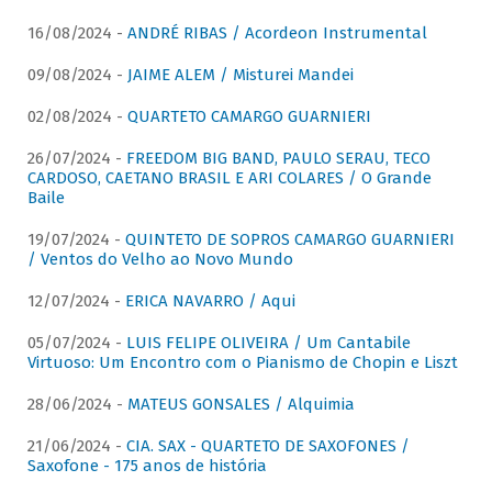
16/08/2024 -
ANDRÉ RIBAS / Acordeon Instrumental
09/08/2024 -
JAIME ALEM / Misturei Mandei
02/08/2024 -
QUARTETO CAMARGO GUARNIERI
26/07/2024 -
FREEDOM BIG BAND, PAULO SERAU, TECO
CARDOSO, CAETANO BRASIL E ARI COLARES / O Grande
Baile
19/07/2024 -
QUINTETO DE SOPROS CAMARGO GUARNIERI
/ Ventos do Velho ao Novo Mundo
12/07/2024 -
ERICA NAVARRO / Aqui
05/07/2024 -
LUIS FELIPE OLIVEIRA / Um Cantabile
Virtuoso: Um Encontro com o Pianismo de Chopin e Liszt
28/06/2024 -
MATEUS GONSALES / Alquimia
21/06/2024 -
CIA. SAX - QUARTETO DE SAXOFONES /
Saxofone - 175 anos de história