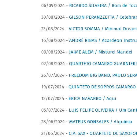
06/09/2024 -
RICARDO SILVEIRA / Bom de Toc
30/08/2024 -
GILSON PERANZZETTA / Celebra
23/08/2024 -
VICTOR SOMMA / Minimal Dream
16/08/2024 -
ANDRÉ RIBAS / Acordeon Instr
09/08/2024 -
JAIME ALEM / Misturei Mandei
02/08/2024 -
QUARTETO CAMARGO GUARNIERI
26/07/2024 -
FREEDOM BIG BAND, PAULO SERAU
19/07/2024 -
QUINTETO DE SOPROS CAMARGO 
12/07/2024 -
ERICA NAVARRO / Aqui
05/07/2024 -
LUIS FELIPE OLIVEIRA / Um Cant
28/06/2024 -
MATEUS GONSALES / Alquimia
21/06/2024 -
CIA. SAX - QUARTETO DE SAXOFON