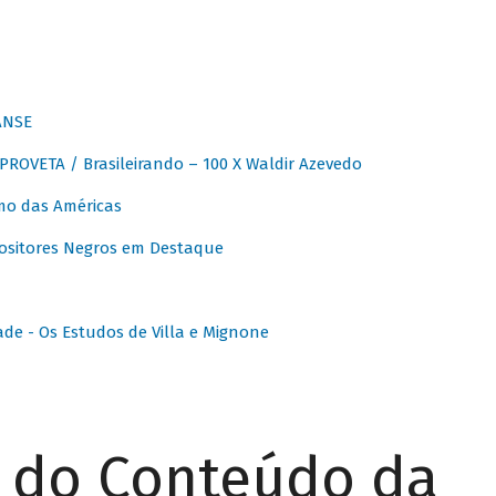
ANSE
OVETA / Brasileirando – 100 X Waldir Azevedo
o das Américas
ositores Negros em Destaque
ade - Os Estudos de Villa e Mignone
r do Conteúdo da