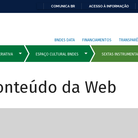
COMUNICA BR
ACESSO À INFORMAÇÃO
BNDES DATA
FINANCIAMENTOS
TRANSPARÊ
Conteúdo da Web
cipais com rola