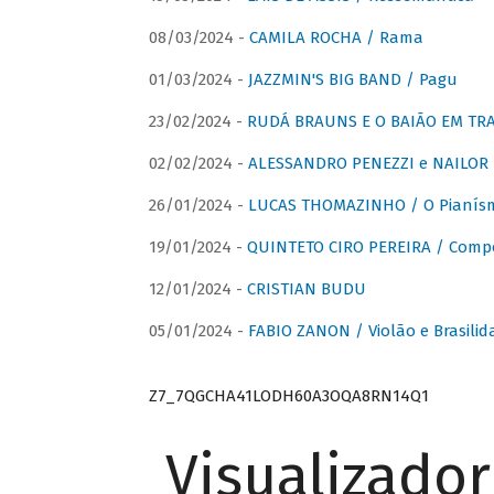
08/03/2024 -
CAMILA ROCHA / Rama
01/03/2024 -
JAZZMIN'S BIG BAND / Pagu
23/02/2024 -
RUDÁ BRAUNS E O BAIÃO EM TR
02/02/2024 -
ALESSANDRO PENEZZI e NAILOR PR
26/01/2024 -
LUCAS THOMAZINHO / O Pianísm
19/01/2024 -
QUINTETO CIRO PEREIRA / Comp
12/01/2024 -
CRISTIAN BUDU
05/01/2024 -
FABIO ZANON / Violão e Brasilid
Z7_7QGCHA41LODH60A3OQA8RN14Q1
Visualizado