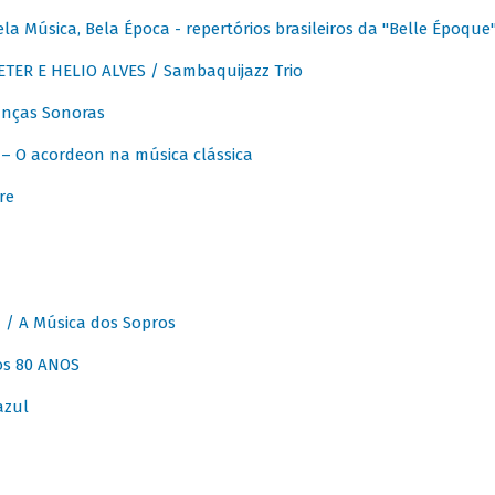
 Música, Bela Época - repertórios brasileiros da "Belle Époque
ER E HELIO ALVES / Sambaquijazz Trio
nças Sonoras
 O acordeon na música clássica
re
 A Música dos Sopros
os 80 ANOS
azul