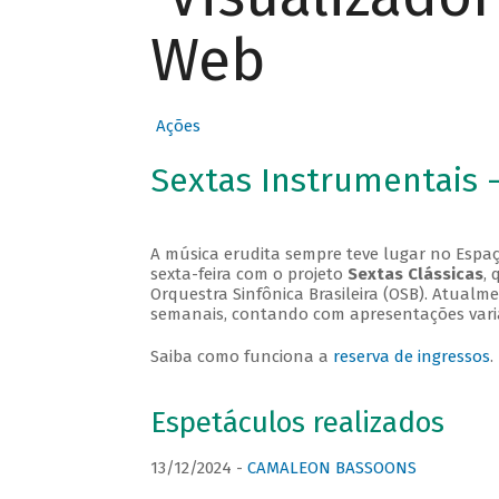
Web
Ações
Sextas Instrumentais 
A música erudita sempre teve lugar no Espaç
sexta-feira com o projeto
Sextas Clássicas
, 
Orquestra Sinfônica Brasileira (OSB). Atualm
semanais, contando com apresentações vari
Saiba como funciona a
reserva de ingressos
.
Espetáculos realizados
13/12/2024 -
CAMALEON BASSOONS