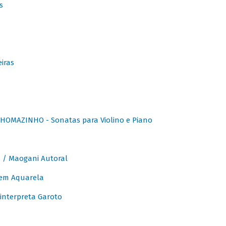
s
iras
OMAZINHO - Sonatas para Violino e Piano
/ Maogani Autoral
em Aquarela
interpreta Garoto