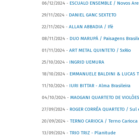
06/12/2024 -
ESCUALO ENSEMBLE / Novos Are
29/11/2024 -
DANIEL GANC SEXTETO
22/11/2024 -
ALLAN ABBADIA / Ifè
08/11/2024 -
DUO MARUPÁ / Paisagens Brasile
01/11/2024 -
ART METAL QUINTETO / 5xRio
25/10/2024 -
INGRID UEMURA
18/10/2024 -
EMMANUELE BALDINI & LUCAS TH
11/10/2024 -
IURI BITTAR - Alma Brasileira
04/10/2024 -
MAOGANI QUARTETO DE VIOLÕES 
27/09/2024 -
ROGER CORRÊA QUARTETO / Sul 
20/09/2024 -
TERNO CARIOCA / Terno Carioca 
13/09/2024 -
TRIO TRIZ - Planitude