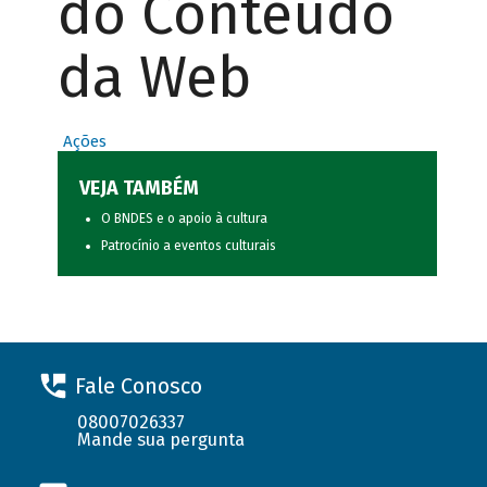
do Conteúdo
da Web
Ações
VEJA TAMBÉM
O BNDES e o apoio à cultura
Patrocínio a eventos culturais
Fale Conosco
08007026337
Mande sua pergunta