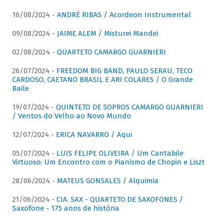
16/08/2024 -
ANDRÉ RIBAS / Acordeon Instrumental
09/08/2024 -
JAIME ALEM / Misturei Mandei
02/08/2024 -
QUARTETO CAMARGO GUARNIERI
26/07/2024 -
FREEDOM BIG BAND, PAULO SERAU, TECO
CARDOSO, CAETANO BRASIL E ARI COLARES / O Grande
Baile
19/07/2024 -
QUINTETO DE SOPROS CAMARGO GUARNIERI
/ Ventos do Velho ao Novo Mundo
12/07/2024 -
ERICA NAVARRO / Aqui
05/07/2024 -
LUIS FELIPE OLIVEIRA / Um Cantabile
Virtuoso: Um Encontro com o Pianismo de Chopin e Liszt
28/06/2024 -
MATEUS GONSALES / Alquimia
21/06/2024 -
CIA. SAX - QUARTETO DE SAXOFONES /
Saxofone - 175 anos de história