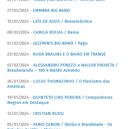
27/03/2024 -
EMMBRA BIG BAND
15/03/2024 -
LAÍS DE ASSIS / Ressemântica
08/03/2024 -
CAMILA ROCHA / Rama
01/03/2024 -
JAZZMIN'S BIG BAND / Pagu
23/02/2024 -
RUDÁ BRAUNS E O BAIÃO EM TRANSE
02/02/2024 -
ALESSANDRO PENEZZI e NAILOR PROVETA /
Brasileirando – 100 X Waldir Azevedo
26/01/2024 -
LUCAS THOMAZINHO / O Pianísmo das
Américas
19/01/2024 -
QUINTETO CIRO PEREIRA / Compositores
Negros em Destaque
12/01/2024 -
CRISTIAN BUDU
05/01/2024 -
FABIO ZANON / Violão e Brasilidade - Os