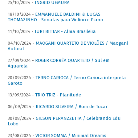
25/10/2024 -
INGRID UEMURA
18/10/2024 -
EMMANUELE BALDINI & LUCAS
THOMAZINHO - Sonatas para Violino e Piano
11/10/2024 -
IURI BITTAR - Alma Brasileira
04/10/2024 -
MAOGANI QUARTETO DE VIOLÕES / Maogani
Autoral
27/09/2024 -
ROGER CORRÊA QUARTETO / Sul em
Aquarela
20/09/2024 -
TERNO CARIOCA / Terno Carioca interpreta
Garoto
13/09/2024 -
TRIO TRIZ - Planitude
06/09/2024 -
RICARDO SILVEIRA / Bom de Tocar
30/08/2024 -
GILSON PERANZZETTA / Celebrando Edu
Lobo
23/08/2024 -
VICTOR SOMMA / Minimal Dreams