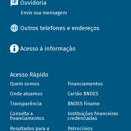
Ouvidoria
Envie sua mensagem
Outros telefones e endereços
Acesso à informação
Acesso Rápido
Quem somos
Financiamentos
Onde atuamos
Cartão BNDES
Transparência
BNDES Finame
Consulta a
Instituições financeiras
financiamentos
credenciadas
Resultados para a
Patrocínios