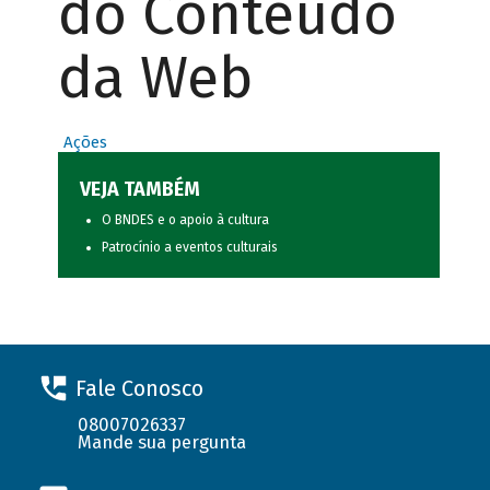
do Conteúdo
da Web
Ações
VEJA TAMBÉM
O BNDES e o apoio à cultura
Patrocínio a eventos culturais
Fale Conosco
08007026337
Mande sua pergunta