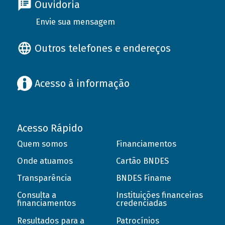
Ouvidoria
Envie sua mensagem
Outros telefones e endereços
Acesso à informação
Acesso Rápido
Quem somos
Financiamentos
Onde atuamos
Cartão BNDES
Transparência
BNDES Finame
Consulta a
Instituições financeiras
financiamentos
credenciadas
Resultados para a
Patrocínios