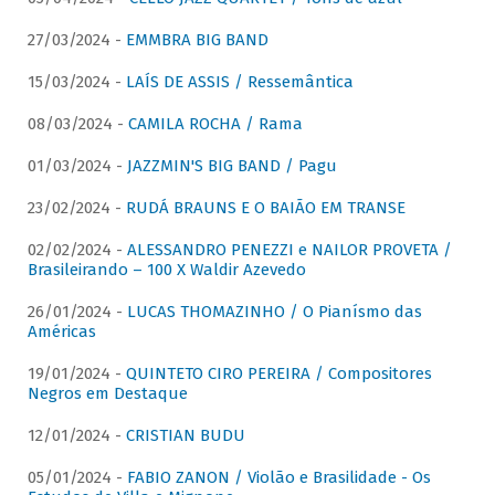
27/03/2024 -
EMMBRA BIG BAND
15/03/2024 -
LAÍS DE ASSIS / Ressemântica
08/03/2024 -
CAMILA ROCHA / Rama
01/03/2024 -
JAZZMIN'S BIG BAND / Pagu
23/02/2024 -
RUDÁ BRAUNS E O BAIÃO EM TRANSE
02/02/2024 -
ALESSANDRO PENEZZI e NAILOR PROVETA /
Brasileirando – 100 X Waldir Azevedo
26/01/2024 -
LUCAS THOMAZINHO / O Pianísmo das
Américas
19/01/2024 -
QUINTETO CIRO PEREIRA / Compositores
Negros em Destaque
12/01/2024 -
CRISTIAN BUDU
05/01/2024 -
FABIO ZANON / Violão e Brasilidade - Os