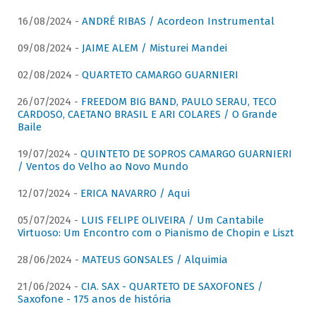
16/08/2024 -
ANDRÉ RIBAS / Acordeon Instrumental
09/08/2024 -
JAIME ALEM / Misturei Mandei
02/08/2024 -
QUARTETO CAMARGO GUARNIERI
26/07/2024 -
FREEDOM BIG BAND, PAULO SERAU, TECO
CARDOSO, CAETANO BRASIL E ARI COLARES / O Grande
Baile
19/07/2024 -
QUINTETO DE SOPROS CAMARGO GUARNIERI
/ Ventos do Velho ao Novo Mundo
12/07/2024 -
ERICA NAVARRO / Aqui
05/07/2024 -
LUIS FELIPE OLIVEIRA / Um Cantabile
Virtuoso: Um Encontro com o Pianismo de Chopin e Liszt
28/06/2024 -
MATEUS GONSALES / Alquimia
21/06/2024 -
CIA. SAX - QUARTETO DE SAXOFONES /
Saxofone - 175 anos de história