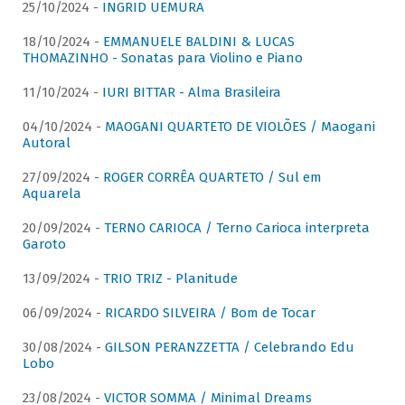
25/10/2024 -
INGRID UEMURA
18/10/2024 -
EMMANUELE BALDINI & LUCAS
THOMAZINHO - Sonatas para Violino e Piano
11/10/2024 -
IURI BITTAR - Alma Brasileira
04/10/2024 -
MAOGANI QUARTETO DE VIOLÕES / Maogani
Autoral
27/09/2024 -
ROGER CORRÊA QUARTETO / Sul em
Aquarela
20/09/2024 -
TERNO CARIOCA / Terno Carioca interpreta
Garoto
13/09/2024 -
TRIO TRIZ - Planitude
06/09/2024 -
RICARDO SILVEIRA / Bom de Tocar
30/08/2024 -
GILSON PERANZZETTA / Celebrando Edu
Lobo
23/08/2024 -
VICTOR SOMMA / Minimal Dreams