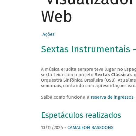
Web
Ações
Sextas Instrumentais 
A música erudita sempre teve lugar no Espaç
sexta-feira com o projeto
Sextas Clássicas
, 
Orquestra Sinfônica Brasileira (OSB). Atualm
semanais, contando com apresentações vari
Saiba como funciona a
reserva de ingressos
.
Espetáculos realizados
13/12/2024 -
CAMALEON BASSOONS