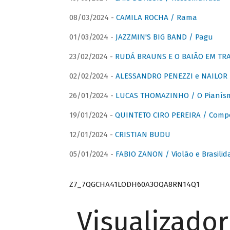
08/03/2024 -
CAMILA ROCHA / Rama
01/03/2024 -
JAZZMIN'S BIG BAND / Pagu
23/02/2024 -
RUDÁ BRAUNS E O BAIÃO EM TR
02/02/2024 -
ALESSANDRO PENEZZI e NAILOR PR
26/01/2024 -
LUCAS THOMAZINHO / O Pianísm
19/01/2024 -
QUINTETO CIRO PEREIRA / Comp
12/01/2024 -
CRISTIAN BUDU
05/01/2024 -
FABIO ZANON / Violão e Brasilid
Z7_7QGCHA41LODH60A3OQA8RN14Q1
Visualizado