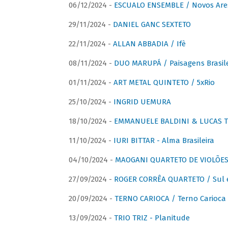
06/12/2024 -
ESCUALO ENSEMBLE / Novos Are
29/11/2024 -
DANIEL GANC SEXTETO
22/11/2024 -
ALLAN ABBADIA / Ifè
08/11/2024 -
DUO MARUPÁ / Paisagens Brasile
01/11/2024 -
ART METAL QUINTETO / 5xRio
25/10/2024 -
INGRID UEMURA
18/10/2024 -
EMMANUELE BALDINI & LUCAS TH
11/10/2024 -
IURI BITTAR - Alma Brasileira
04/10/2024 -
MAOGANI QUARTETO DE VIOLÕES 
27/09/2024 -
ROGER CORRÊA QUARTETO / Sul 
20/09/2024 -
TERNO CARIOCA / Terno Carioca 
13/09/2024 -
TRIO TRIZ - Planitude