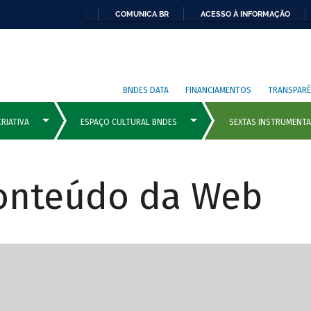
COMUNICA BR
ACESSO À INFORMAÇÃO
BNDES DATA
FINANCIAMENTOS
TRANSPARÊ
Conteúdo da Web
cipais com rola