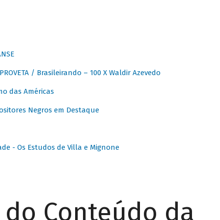
ANSE
OVETA / Brasileirando – 100 X Waldir Azevedo
o das Américas
ositores Negros em Destaque
ade - Os Estudos de Villa e Mignone
r do Conteúdo da