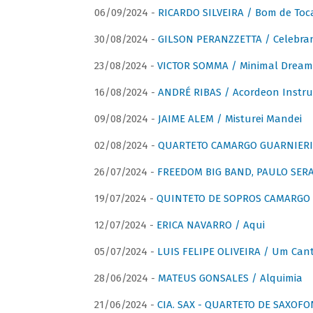
06/09/2024 -
RICARDO SILVEIRA / Bom de Toc
30/08/2024 -
GILSON PERANZZETTA / Celebra
23/08/2024 -
VICTOR SOMMA / Minimal Dream
16/08/2024 -
ANDRÉ RIBAS / Acordeon Instr
09/08/2024 -
JAIME ALEM / Misturei Mandei
02/08/2024 -
QUARTETO CAMARGO GUARNIERI
26/07/2024 -
FREEDOM BIG BAND, PAULO SERAU
19/07/2024 -
QUINTETO DE SOPROS CAMARGO 
12/07/2024 -
ERICA NAVARRO / Aqui
05/07/2024 -
LUIS FELIPE OLIVEIRA / Um Cant
28/06/2024 -
MATEUS GONSALES / Alquimia
21/06/2024 -
CIA. SAX - QUARTETO DE SAXOFON