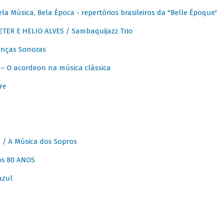
 Música, Bela Época - repertórios brasileiros da "Belle Époque
ER E HELIO ALVES / Sambaquijazz Trio
nças Sonoras
 O acordeon na música clássica
re
 A Música dos Sopros
os 80 ANOS
azul