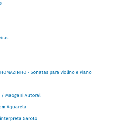
s
iras
OMAZINHO - Sonatas para Violino e Piano
/ Maogani Autoral
em Aquarela
interpreta Garoto