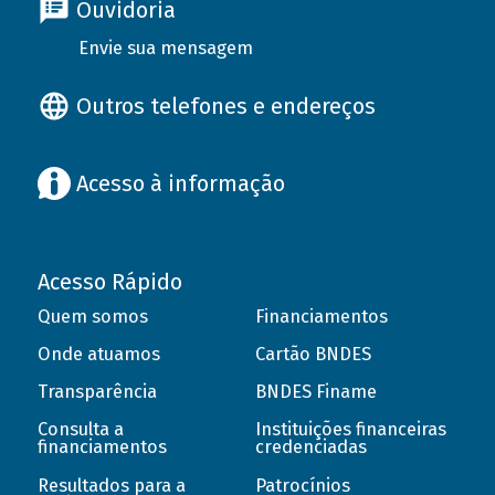
Ouvidoria
Envie sua mensagem
Outros telefones e endereços
Acesso à informação
Acesso Rápido
Quem somos
Financiamentos
Onde atuamos
Cartão BNDES
Transparência
BNDES Finame
Consulta a
Instituições financeiras
financiamentos
credenciadas
Resultados para a
Patrocínios