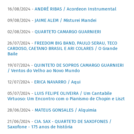
16/08/2024 -
ANDRÉ RIBAS / Acordeon Instrumental
09/08/2024 -
JAIME ALEM / Misturei Mandei
02/08/2024 -
QUARTETO CAMARGO GUARNIERI
26/07/2024 -
FREEDOM BIG BAND, PAULO SERAU, TECO
CARDOSO, CAETANO BRASIL E ARI COLARES / O Grande
Baile
19/07/2024 -
QUINTETO DE SOPROS CAMARGO GUARNIERI
/ Ventos do Velho ao Novo Mundo
12/07/2024 -
ERICA NAVARRO / Aqui
05/07/2024 -
LUIS FELIPE OLIVEIRA / Um Cantabile
Virtuoso: Um Encontro com o Pianismo de Chopin e Liszt
28/06/2024 -
MATEUS GONSALES / Alquimia
21/06/2024 -
CIA. SAX - QUARTETO DE SAXOFONES /
Saxofone - 175 anos de história