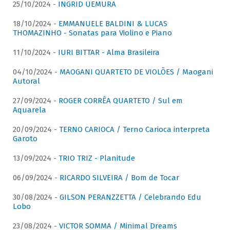
25/10/2024 -
INGRID UEMURA
18/10/2024 -
EMMANUELE BALDINI & LUCAS
THOMAZINHO - Sonatas para Violino e Piano
11/10/2024 -
IURI BITTAR - Alma Brasileira
04/10/2024 -
MAOGANI QUARTETO DE VIOLÕES / Maogani
Autoral
27/09/2024 -
ROGER CORRÊA QUARTETO / Sul em
Aquarela
20/09/2024 -
TERNO CARIOCA / Terno Carioca interpreta
Garoto
13/09/2024 -
TRIO TRIZ - Planitude
06/09/2024 -
RICARDO SILVEIRA / Bom de Tocar
30/08/2024 -
GILSON PERANZZETTA / Celebrando Edu
Lobo
23/08/2024 -
VICTOR SOMMA / Minimal Dreams