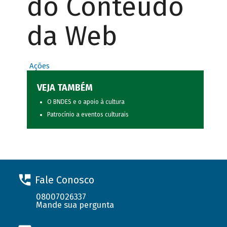
do Conteúdo
da Web
Ações
VEJA TAMBÉM
O BNDES e o apoio à cultura
Patrocínio a eventos culturais
Fale Conosco
08007026337
Mande sua pergunta