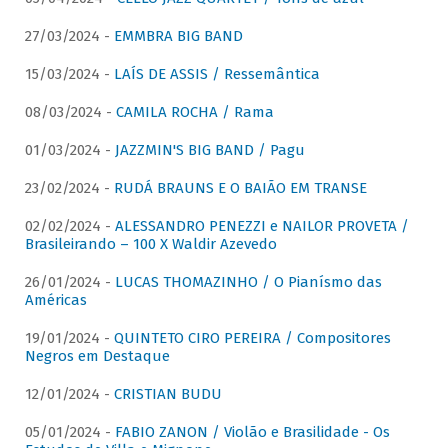
27/03/2024 -
EMMBRA BIG BAND
15/03/2024 -
LAÍS DE ASSIS / Ressemântica
08/03/2024 -
CAMILA ROCHA / Rama
01/03/2024 -
JAZZMIN'S BIG BAND / Pagu
23/02/2024 -
RUDÁ BRAUNS E O BAIÃO EM TRANSE
02/02/2024 -
ALESSANDRO PENEZZI e NAILOR PROVETA /
Brasileirando – 100 X Waldir Azevedo
26/01/2024 -
LUCAS THOMAZINHO / O Pianísmo das
Américas
19/01/2024 -
QUINTETO CIRO PEREIRA / Compositores
Negros em Destaque
12/01/2024 -
CRISTIAN BUDU
05/01/2024 -
FABIO ZANON / Violão e Brasilidade - Os