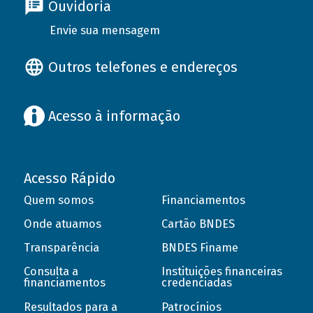
Ouvidoria
Envie sua mensagem
Outros telefones e endereços
Acesso à informação
Acesso Rápido
Quem somos
Financiamentos
Onde atuamos
Cartão BNDES
Transparência
BNDES Finame
Consulta a
Instituições financeiras
financiamentos
credenciadas
Resultados para a
Patrocínios