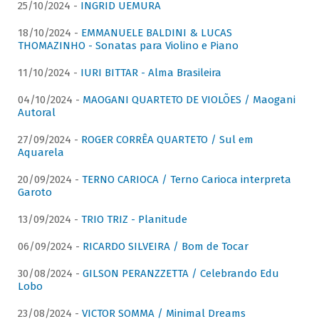
25/10/2024 -
INGRID UEMURA
18/10/2024 -
EMMANUELE BALDINI & LUCAS
THOMAZINHO - Sonatas para Violino e Piano
11/10/2024 -
IURI BITTAR - Alma Brasileira
04/10/2024 -
MAOGANI QUARTETO DE VIOLÕES / Maogani
Autoral
27/09/2024 -
ROGER CORRÊA QUARTETO / Sul em
Aquarela
20/09/2024 -
TERNO CARIOCA / Terno Carioca interpreta
Garoto
13/09/2024 -
TRIO TRIZ - Planitude
06/09/2024 -
RICARDO SILVEIRA / Bom de Tocar
30/08/2024 -
GILSON PERANZZETTA / Celebrando Edu
Lobo
23/08/2024 -
VICTOR SOMMA / Minimal Dreams