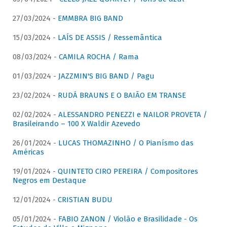
27/03/2024 -
EMMBRA BIG BAND
15/03/2024 -
LAÍS DE ASSIS / Ressemântica
08/03/2024 -
CAMILA ROCHA / Rama
01/03/2024 -
JAZZMIN'S BIG BAND / Pagu
23/02/2024 -
RUDÁ BRAUNS E O BAIÃO EM TRANSE
02/02/2024 -
ALESSANDRO PENEZZI e NAILOR PROVETA /
Brasileirando – 100 X Waldir Azevedo
26/01/2024 -
LUCAS THOMAZINHO / O Pianísmo das
Américas
19/01/2024 -
QUINTETO CIRO PEREIRA / Compositores
Negros em Destaque
12/01/2024 -
CRISTIAN BUDU
05/01/2024 -
FABIO ZANON / Violão e Brasilidade - Os