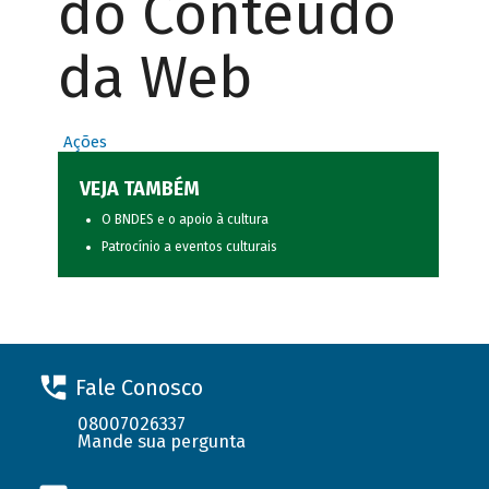
do Conteúdo
da Web
Ações
VEJA TAMBÉM
O BNDES e o apoio à cultura
Patrocínio a eventos culturais
Fale Conosco
08007026337
Mande sua pergunta