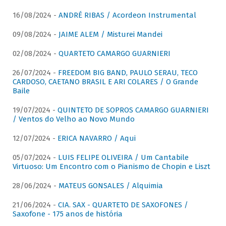
16/08/2024 -
ANDRÉ RIBAS / Acordeon Instrumental
09/08/2024 -
JAIME ALEM / Misturei Mandei
02/08/2024 -
QUARTETO CAMARGO GUARNIERI
26/07/2024 -
FREEDOM BIG BAND, PAULO SERAU, TECO
CARDOSO, CAETANO BRASIL E ARI COLARES / O Grande
Baile
19/07/2024 -
QUINTETO DE SOPROS CAMARGO GUARNIERI
/ Ventos do Velho ao Novo Mundo
12/07/2024 -
ERICA NAVARRO / Aqui
05/07/2024 -
LUIS FELIPE OLIVEIRA / Um Cantabile
Virtuoso: Um Encontro com o Pianismo de Chopin e Liszt
28/06/2024 -
MATEUS GONSALES / Alquimia
21/06/2024 -
CIA. SAX - QUARTETO DE SAXOFONES /
Saxofone - 175 anos de história