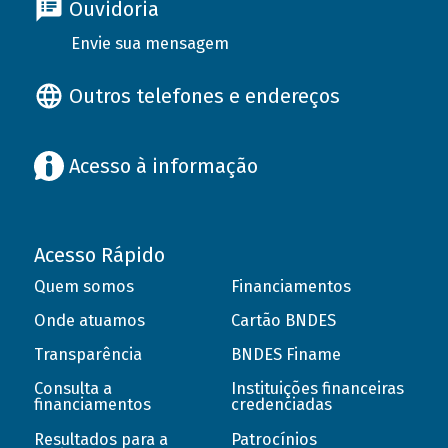
Ouvidoria
Envie sua mensagem
Outros telefones e endereços
Acesso à informação
Acesso Rápido
Quem somos
Financiamentos
Onde atuamos
Cartão BNDES
Transparência
BNDES Finame
Consulta a
Instituições financeiras
financiamentos
credenciadas
Resultados para a
Patrocínios