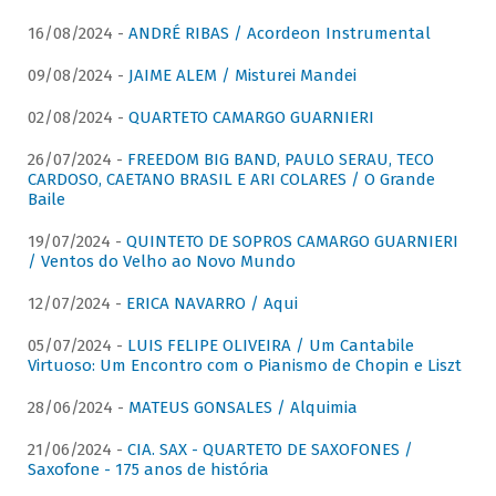
16/08/2024 -
ANDRÉ RIBAS / Acordeon Instrumental
09/08/2024 -
JAIME ALEM / Misturei Mandei
02/08/2024 -
QUARTETO CAMARGO GUARNIERI
26/07/2024 -
FREEDOM BIG BAND, PAULO SERAU, TECO
CARDOSO, CAETANO BRASIL E ARI COLARES / O Grande
Baile
19/07/2024 -
QUINTETO DE SOPROS CAMARGO GUARNIERI
/ Ventos do Velho ao Novo Mundo
12/07/2024 -
ERICA NAVARRO / Aqui
05/07/2024 -
LUIS FELIPE OLIVEIRA / Um Cantabile
Virtuoso: Um Encontro com o Pianismo de Chopin e Liszt
28/06/2024 -
MATEUS GONSALES / Alquimia
21/06/2024 -
CIA. SAX - QUARTETO DE SAXOFONES /
Saxofone - 175 anos de história