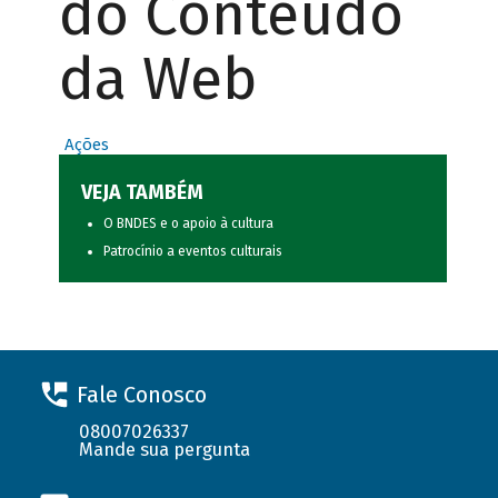
do Conteúdo
da Web
Ações
VEJA TAMBÉM
O BNDES e o apoio à cultura
Patrocínio a eventos culturais
Fale Conosco
08007026337
Mande sua pergunta