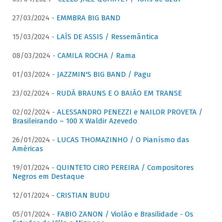
27/03/2024 -
EMMBRA BIG BAND
15/03/2024 -
LAÍS DE ASSIS / Ressemântica
08/03/2024 -
CAMILA ROCHA / Rama
01/03/2024 -
JAZZMIN'S BIG BAND / Pagu
23/02/2024 -
RUDÁ BRAUNS E O BAIÃO EM TRANSE
02/02/2024 -
ALESSANDRO PENEZZI e NAILOR PROVETA /
Brasileirando – 100 X Waldir Azevedo
26/01/2024 -
LUCAS THOMAZINHO / O Pianísmo das
Américas
19/01/2024 -
QUINTETO CIRO PEREIRA / Compositores
Negros em Destaque
12/01/2024 -
CRISTIAN BUDU
05/01/2024 -
FABIO ZANON / Violão e Brasilidade - Os