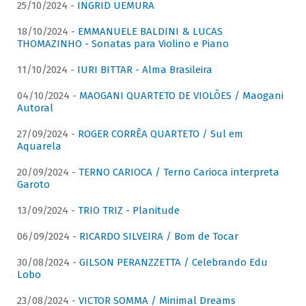
25/10/2024 -
INGRID UEMURA
18/10/2024 -
EMMANUELE BALDINI & LUCAS
THOMAZINHO - Sonatas para Violino e Piano
11/10/2024 -
IURI BITTAR - Alma Brasileira
04/10/2024 -
MAOGANI QUARTETO DE VIOLÕES / Maogani
Autoral
27/09/2024 -
ROGER CORRÊA QUARTETO / Sul em
Aquarela
20/09/2024 -
TERNO CARIOCA / Terno Carioca interpreta
Garoto
13/09/2024 -
TRIO TRIZ - Planitude
06/09/2024 -
RICARDO SILVEIRA / Bom de Tocar
30/08/2024 -
GILSON PERANZZETTA / Celebrando Edu
Lobo
23/08/2024 -
VICTOR SOMMA / Minimal Dreams