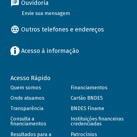
Ouvidoria
Envie sua mensagem
Outros telefones e endereços
Acesso à informação
Acesso Rápido
Quem somos
Financiamentos
Onde atuamos
Cartão BNDES
Transparência
BNDES Finame
Consulta a
Instituições financeiras
financiamentos
credenciadas
Resultados para a
Patrocínios