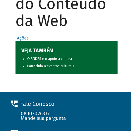
do Conteúdo
da Web
Ações
VEJA TAMBÉM
O BNDES e o apoio à cultura
Patrocínio a eventos culturais
Fale Conosco
08007026337
Mande sua pergunta