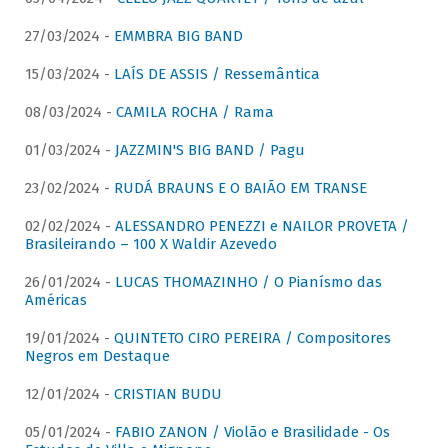
27/03/2024 -
EMMBRA BIG BAND
15/03/2024 -
LAÍS DE ASSIS / Ressemântica
08/03/2024 -
CAMILA ROCHA / Rama
01/03/2024 -
JAZZMIN'S BIG BAND / Pagu
23/02/2024 -
RUDÁ BRAUNS E O BAIÃO EM TRANSE
02/02/2024 -
ALESSANDRO PENEZZI e NAILOR PROVETA /
Brasileirando – 100 X Waldir Azevedo
26/01/2024 -
LUCAS THOMAZINHO / O Pianísmo das
Américas
19/01/2024 -
QUINTETO CIRO PEREIRA / Compositores
Negros em Destaque
12/01/2024 -
CRISTIAN BUDU
05/01/2024 -
FABIO ZANON / Violão e Brasilidade - Os