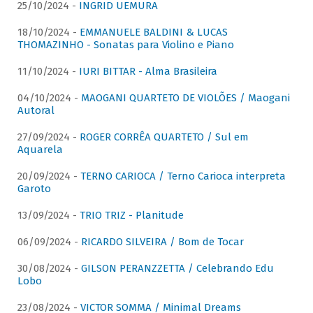
25/10/2024 -
INGRID UEMURA
18/10/2024 -
EMMANUELE BALDINI & LUCAS
THOMAZINHO - Sonatas para Violino e Piano
11/10/2024 -
IURI BITTAR - Alma Brasileira
04/10/2024 -
MAOGANI QUARTETO DE VIOLÕES / Maogani
Autoral
27/09/2024 -
ROGER CORRÊA QUARTETO / Sul em
Aquarela
20/09/2024 -
TERNO CARIOCA / Terno Carioca interpreta
Garoto
13/09/2024 -
TRIO TRIZ - Planitude
06/09/2024 -
RICARDO SILVEIRA / Bom de Tocar
30/08/2024 -
GILSON PERANZZETTA / Celebrando Edu
Lobo
23/08/2024 -
VICTOR SOMMA / Minimal Dreams