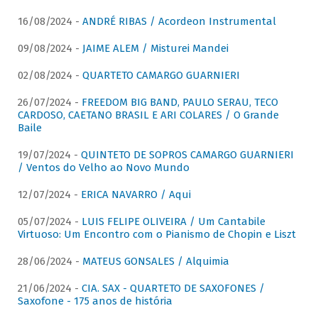
16/08/2024 -
ANDRÉ RIBAS / Acordeon Instrumental
09/08/2024 -
JAIME ALEM / Misturei Mandei
02/08/2024 -
QUARTETO CAMARGO GUARNIERI
26/07/2024 -
FREEDOM BIG BAND, PAULO SERAU, TECO
CARDOSO, CAETANO BRASIL E ARI COLARES / O Grande
Baile
19/07/2024 -
QUINTETO DE SOPROS CAMARGO GUARNIERI
/ Ventos do Velho ao Novo Mundo
12/07/2024 -
ERICA NAVARRO / Aqui
05/07/2024 -
LUIS FELIPE OLIVEIRA / Um Cantabile
Virtuoso: Um Encontro com o Pianismo de Chopin e Liszt
28/06/2024 -
MATEUS GONSALES / Alquimia
21/06/2024 -
CIA. SAX - QUARTETO DE SAXOFONES /
Saxofone - 175 anos de história