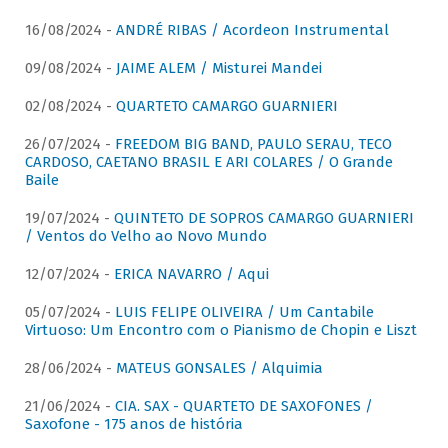
16/08/2024 -
ANDRÉ RIBAS / Acordeon Instrumental
09/08/2024 -
JAIME ALEM / Misturei Mandei
02/08/2024 -
QUARTETO CAMARGO GUARNIERI
26/07/2024 -
FREEDOM BIG BAND, PAULO SERAU, TECO
CARDOSO, CAETANO BRASIL E ARI COLARES / O Grande
Baile
19/07/2024 -
QUINTETO DE SOPROS CAMARGO GUARNIERI
/ Ventos do Velho ao Novo Mundo
12/07/2024 -
ERICA NAVARRO / Aqui
05/07/2024 -
LUIS FELIPE OLIVEIRA / Um Cantabile
Virtuoso: Um Encontro com o Pianismo de Chopin e Liszt
28/06/2024 -
MATEUS GONSALES / Alquimia
21/06/2024 -
CIA. SAX - QUARTETO DE SAXOFONES /
Saxofone - 175 anos de história