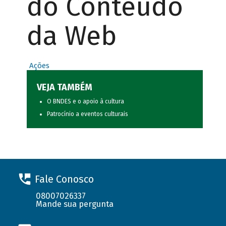
do Conteúdo
da Web
Ações
VEJA TAMBÉM
O BNDES e o apoio à cultura
Patrocínio a eventos culturais
Fale Conosco
08007026337
Mande sua pergunta