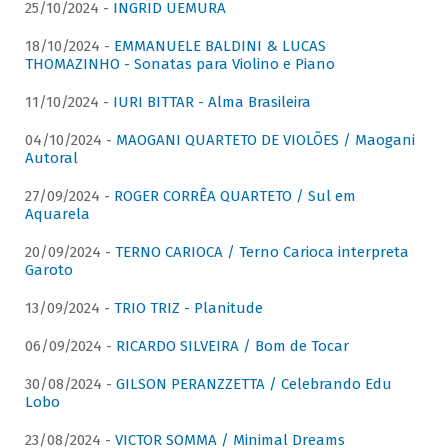
25/10/2024 -
INGRID UEMURA
18/10/2024 -
EMMANUELE BALDINI & LUCAS
THOMAZINHO - Sonatas para Violino e Piano
11/10/2024 -
IURI BITTAR - Alma Brasileira
04/10/2024 -
MAOGANI QUARTETO DE VIOLÕES / Maogani
Autoral
27/09/2024 -
ROGER CORRÊA QUARTETO / Sul em
Aquarela
20/09/2024 -
TERNO CARIOCA / Terno Carioca interpreta
Garoto
13/09/2024 -
TRIO TRIZ - Planitude
06/09/2024 -
RICARDO SILVEIRA / Bom de Tocar
30/08/2024 -
GILSON PERANZZETTA / Celebrando Edu
Lobo
23/08/2024 -
VICTOR SOMMA / Minimal Dreams