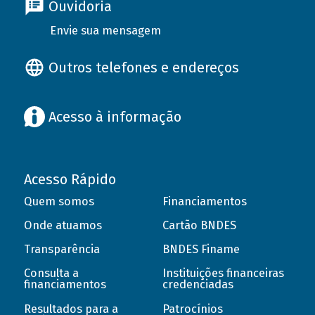
Ouvidoria
Envie sua mensagem
Outros telefones e endereços
Acesso à informação
Acesso Rápido
Quem somos
Financiamentos
Onde atuamos
Cartão BNDES
Transparência
BNDES Finame
Consulta a
Instituições financeiras
financiamentos
credenciadas
Resultados para a
Patrocínios