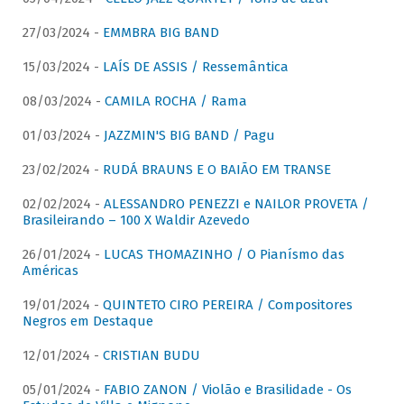
27/03/2024 -
EMMBRA BIG BAND
15/03/2024 -
LAÍS DE ASSIS / Ressemântica
08/03/2024 -
CAMILA ROCHA / Rama
01/03/2024 -
JAZZMIN'S BIG BAND / Pagu
23/02/2024 -
RUDÁ BRAUNS E O BAIÃO EM TRANSE
02/02/2024 -
ALESSANDRO PENEZZI e NAILOR PROVETA /
Brasileirando – 100 X Waldir Azevedo
26/01/2024 -
LUCAS THOMAZINHO / O Pianísmo das
Américas
19/01/2024 -
QUINTETO CIRO PEREIRA / Compositores
Negros em Destaque
12/01/2024 -
CRISTIAN BUDU
05/01/2024 -
FABIO ZANON / Violão e Brasilidade - Os