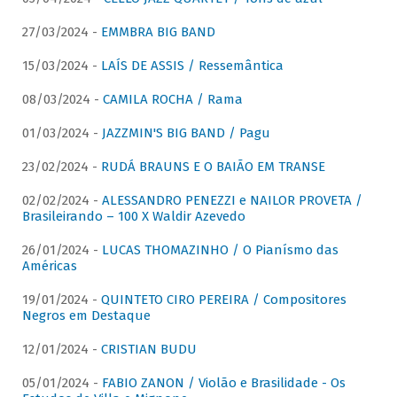
27/03/2024 -
EMMBRA BIG BAND
15/03/2024 -
LAÍS DE ASSIS / Ressemântica
08/03/2024 -
CAMILA ROCHA / Rama
01/03/2024 -
JAZZMIN'S BIG BAND / Pagu
23/02/2024 -
RUDÁ BRAUNS E O BAIÃO EM TRANSE
02/02/2024 -
ALESSANDRO PENEZZI e NAILOR PROVETA /
Brasileirando – 100 X Waldir Azevedo
26/01/2024 -
LUCAS THOMAZINHO / O Pianísmo das
Américas
19/01/2024 -
QUINTETO CIRO PEREIRA / Compositores
Negros em Destaque
12/01/2024 -
CRISTIAN BUDU
05/01/2024 -
FABIO ZANON / Violão e Brasilidade - Os