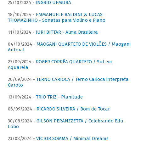
25/10/2024 -
INGRID UEMURA
18/10/2024 -
EMMANUELE BALDINI & LUCAS
THOMAZINHO - Sonatas para Violino e Piano
11/10/2024 -
IURI BITTAR - Alma Brasileira
04/10/2024 -
MAOGANI QUARTETO DE VIOLÕES / Maogani
Autoral
27/09/2024 -
ROGER CORRÊA QUARTETO / Sul em
Aquarela
20/09/2024 -
TERNO CARIOCA / Terno Carioca interpreta
Garoto
13/09/2024 -
TRIO TRIZ - Planitude
06/09/2024 -
RICARDO SILVEIRA / Bom de Tocar
30/08/2024 -
GILSON PERANZZETTA / Celebrando Edu
Lobo
23/08/2024 -
VICTOR SOMMA / Minimal Dreams