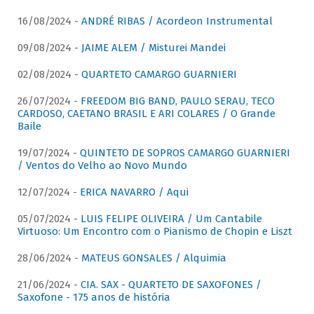
16/08/2024 -
ANDRÉ RIBAS / Acordeon Instrumental
09/08/2024 -
JAIME ALEM / Misturei Mandei
02/08/2024 -
QUARTETO CAMARGO GUARNIERI
26/07/2024 -
FREEDOM BIG BAND, PAULO SERAU, TECO
CARDOSO, CAETANO BRASIL E ARI COLARES / O Grande
Baile
19/07/2024 -
QUINTETO DE SOPROS CAMARGO GUARNIERI
/ Ventos do Velho ao Novo Mundo
12/07/2024 -
ERICA NAVARRO / Aqui
05/07/2024 -
LUIS FELIPE OLIVEIRA / Um Cantabile
Virtuoso: Um Encontro com o Pianismo de Chopin e Liszt
28/06/2024 -
MATEUS GONSALES / Alquimia
21/06/2024 -
CIA. SAX - QUARTETO DE SAXOFONES /
Saxofone - 175 anos de história