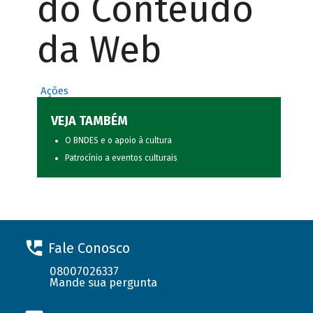
do Conteúdo
da Web
Ações
VEJA TAMBÉM
O BNDES e o apoio à cultura
Patrocínio a eventos culturais
Fale Conosco
08007026337
Mande sua pergunta