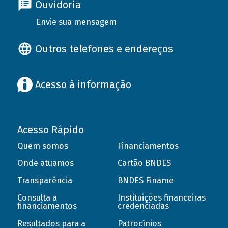
Ouvidoria
Envie sua mensagem
Outros telefones e endereços
Acesso à informação
Acesso Rápido
Quem somos
Financiamentos
Onde atuamos
Cartão BNDES
Transparência
BNDES Finame
Consulta a
Instituições financeiras
financiamentos
credenciadas
Resultados para a
Patrocínios