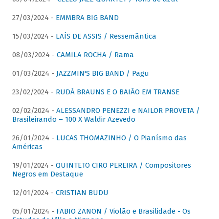
27/03/2024 -
EMMBRA BIG BAND
15/03/2024 -
LAÍS DE ASSIS / Ressemântica
08/03/2024 -
CAMILA ROCHA / Rama
01/03/2024 -
JAZZMIN'S BIG BAND / Pagu
23/02/2024 -
RUDÁ BRAUNS E O BAIÃO EM TRANSE
02/02/2024 -
ALESSANDRO PENEZZI e NAILOR PROVETA /
Brasileirando – 100 X Waldir Azevedo
26/01/2024 -
LUCAS THOMAZINHO / O Pianísmo das
Américas
19/01/2024 -
QUINTETO CIRO PEREIRA / Compositores
Negros em Destaque
12/01/2024 -
CRISTIAN BUDU
05/01/2024 -
FABIO ZANON / Violão e Brasilidade - Os