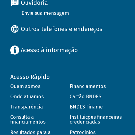
Ouvidoria
Envie sua mensagem
Outros telefones e endereços
Acesso à informação
Acesso Rápido
Quem somos
Financiamentos
Onde atuamos
Cartão BNDES
Transparência
BNDES Finame
Consulta a
Instituições financeiras
financiamentos
credenciadas
Resultados para a
Patrocínios