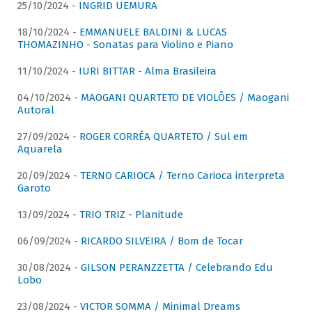
25/10/2024 -
INGRID UEMURA
18/10/2024 -
EMMANUELE BALDINI & LUCAS
THOMAZINHO - Sonatas para Violino e Piano
11/10/2024 -
IURI BITTAR - Alma Brasileira
04/10/2024 -
MAOGANI QUARTETO DE VIOLÕES / Maogani
Autoral
27/09/2024 -
ROGER CORRÊA QUARTETO / Sul em
Aquarela
20/09/2024 -
TERNO CARIOCA / Terno Carioca interpreta
Garoto
13/09/2024 -
TRIO TRIZ - Planitude
06/09/2024 -
RICARDO SILVEIRA / Bom de Tocar
30/08/2024 -
GILSON PERANZZETTA / Celebrando Edu
Lobo
23/08/2024 -
VICTOR SOMMA / Minimal Dreams