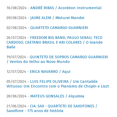
16/08/2024 -
ANDRÉ RIBAS / Acordeon Instrumental
09/08/2024 -
JAIME ALEM / Misturei Mandei
02/08/2024 -
QUARTETO CAMARGO GUARNIERI
26/07/2024 -
FREEDOM BIG BAND, PAULO SERAU, TECO
CARDOSO, CAETANO BRASIL E ARI COLARES / O Grande
Baile
19/07/2024 -
QUINTETO DE SOPROS CAMARGO GUARNIERI
/ Ventos do Velho ao Novo Mundo
12/07/2024 -
ERICA NAVARRO / Aqui
05/07/2024 -
LUIS FELIPE OLIVEIRA / Um Cantabile
Virtuoso: Um Encontro com o Pianismo de Chopin e Liszt
28/06/2024 -
MATEUS GONSALES / Alquimia
21/06/2024 -
CIA. SAX - QUARTETO DE SAXOFONES /
Saxofone - 175 anos de história