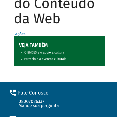
do Conteúdo
da Web
Ações
VEJA TAMBÉM
O BNDES e o apoio à cultura
Patrocínio a eventos culturais
Fale Conosco
08007026337
Mande sua pergunta